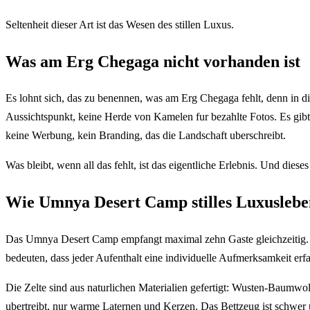
Seltenheit dieser Art ist das Wesen des stillen Luxus.
Was am Erg Chegaga nicht vorhanden ist
Es lohnt sich, das zu benennen, was am Erg Chegaga fehlt, denn in 
Aussichtspunkt, keine Herde von Kamelen fur bezahlte Fotos. Es gib
keine Werbung, kein Branding, das die Landschaft uberschreibt.
Was bleibt, wenn all das fehlt, ist das eigentliche Erlebnis. Und diese
Wie Umnya Desert Camp stilles Luxuslebe
Das Umnya Desert Camp empfangt maximal zehn Gaste gleichzeitig. Dies
bedeuten, dass jeder Aufenthalt eine individuelle Aufmerksamkeit erfah
Die Zelte sind aus naturlichen Materialien gefertigt: Wusten-Baumwoll
ubertreibt, nur warme Laternen und Kerzen. Das Bettzeug ist schwer 