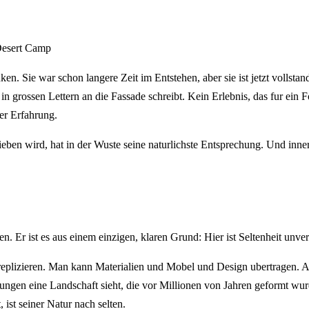
Desert Camp
ken. Sie war schon langere Zeit im Entstehen, aber sie ist jetzt volls
 grossen Lettern an die Fassade schreibt. Kein Erlebnis, das fur ein F
der Erfahrung.
ieben wird, hat in der Wuste seine naturlichste Entsprechung. Und inn
ben. Er ist es aus einem einzigen, klaren Grund: Hier ist Seltenheit unver
plizieren. Man kann Materialien und Mobel und Design ubertragen. Ab
ungen eine Landschaft sieht, die vor Millionen von Jahren geformt wurd
t, ist seiner Natur nach selten.