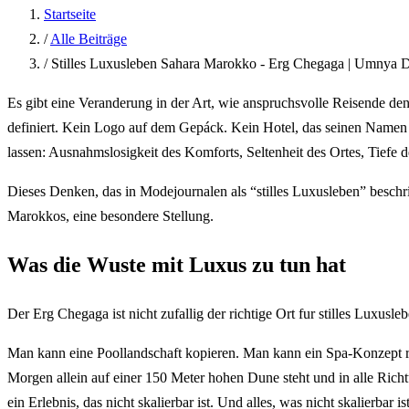
Startseite
/
Alle Beiträge
/
Stilles Luxusleben Sahara Marokko - Erg Chegaga | Umnya 
Es gibt eine Veranderung in der Art, wie anspruchsvolle Reisende den
definiert. Kein Logo auf dem Gepáck. Kein Hotel, das seinen Namen in
lassen: Ausnahmslosigkeit des Komforts, Seltenheit des Ortes, Tiefe 
Dieses Denken, das in Modejournalen als “stilles Luxusleben” beschr
Marokkos, eine besondere Stellung.
Was die Wuste mit Luxus zu tun hat
Der Erg Chegaga ist nicht zufallig der richtige Ort fur stilles Luxusle
Man kann eine Poollandschaft kopieren. Man kann ein Spa-Konzept re
Morgen allein auf einer 150 Meter hohen Dune steht und in alle Richt
ein Erlebnis, das nicht skalierbar ist. Und alles, was nicht skalierbar is