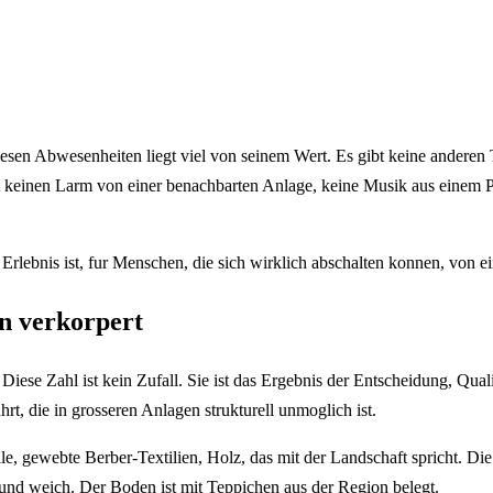
diesen Abwesenheiten liegt viel von seinem Wert. Es gibt keine andere
t keinen Larm von einer benachbarten Anlage, keine Musik aus einem Po
s Erlebnis ist, fur Menschen, die sich wirklich abschalten konnen, von ei
n verkorpert
e Zahl ist kein Zufall. Sie ist das Ergebnis der Entscheidung, Qualit
rt, die in grosseren Anlagen strukturell unmoglich ist.
e, gewebte Berber-Textilien, Holz, das mit der Landschaft spricht. Die 
und weich. Der Boden ist mit Teppichen aus der Region belegt.