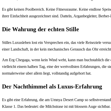
Es gibt keinen Poolbereich. Keine Fitnessraume. Keine endlose Speise
ihrer Einfachheit ausgezeichnet sind. Datteln, Arganbegleiter, Berber
Die Wahrung der echten Stille
Stilles Luxusleben lost ein Versprechen ein, das viele Reiseziele versu
einer Landschaft, in der kein mechanisches Gerausch das Ohr erreicht
Am Erg Chegaga, wenn kein Wind weht, kann man buchstablich die eig
vielleicht einem halben Tag, eine der wertvollsten Erfahrungen, die s
normalerweise uber allem liegt, vollstandig aufgehort hat.
Der Nachthimmel als Luxus-Erfahrung
Es gibt eine Erfahrung, die am Umnya Desert Camp so selbstverstandli
Klasse 1. Das bedeutet: die Milchstrase ist mit blossem Auge sichtbar