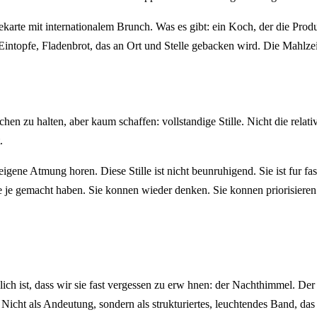
karte mit internationalem Brunch. Was es gibt: ein Koch, der die Produ
-Eintopfe, Fladenbrot, das an Ort und Stelle gebacken wird. Die Mahlzei
chen zu halten, aber kaum schaffen: vollstandige Stille. Nicht die relativ
.
ene Atmung horen. Diese Stille ist nicht beunruhigend. Sie ist fur fa
ie je gemacht haben. Sie konnen wieder denken. Sie konnen priorisieren.
ch ist, dass wir sie fast vergessen zu erw hnen: der Nachthimmel. Der 
. Nicht als Andeutung, sondern als strukturiertes, leuchtendes Band, da