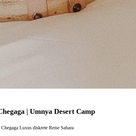
 Chegaga | Umnya Desert Camp
g Chegaga Luxus
diskrete Reise Sahara