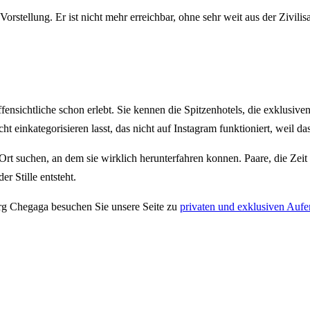
rstellung. Er ist nicht mehr erreichbar, ohne sehr weit aus der Zivilisa
nsichtliche schon erlebt. Sie kennen die Spitzenhotels, die exklusiven
ht einkategorisieren lasst, das nicht auf Instagram funktioniert, weil das
rt suchen, an dem sie wirklich herunterfahren konnen. Paare, die Zeit
r Stille entsteht.
Erg Chegaga besuchen Sie unsere Seite zu
privaten und exklusiven Aufe