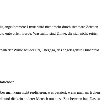
tandig angekommen: Luxus wird nicht mehr durch sichtbare Zeichen
oto entworfen wurde. Was zahlt, sind Dinge, die sich nicht zeigen
erhalb der Wuste hat der Erg Chegaga, das abgelegenste Dunenfeld
falschbar.
er man kann nicht replizieren, was passiert, wenn man am fruhen
e und die kein anderer Mensch um diese Zeit betreten hat. Das ist