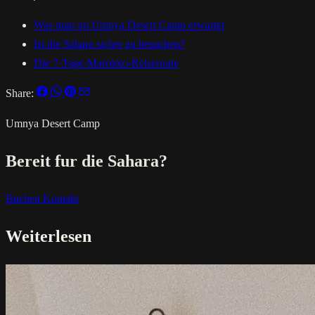
Was man im Umnya Desert Camp erwartet
Ist die Sahara sicher zu besuchen?
Die 7-Tage-Marokko-Reiseroute
Share:
Umnya Desert Camp
Bereit fur die Sahara?
Buchen
Kontakt
Weiterlesen