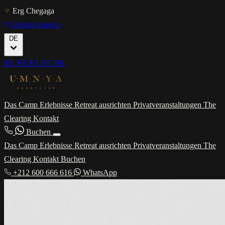
Erg Chegaga
Gruppe planen
DE
EN
FR
ES
DE
BR
Das Camp
Erlebnisse
Retreat ausrichten
Privatveranstaltungen
The
Clearing
Kontakt
Buchen
Das Camp
Erlebnisse
Retreat ausrichten
Privatveranstaltungen
The
Clearing
Kontakt
Buchen
+212 600 666 616
WhatsApp