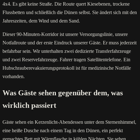
4x4. Es gibt keine Straße. Die Route quert Kiesebenen, trockene
Flussbetten und schließlich die Dünen selbst. Sie ändert sich mit den
Jahreszeiten, dem Wind und dem Sand.
Dieser 90-Minuten-Korridor ist unsere Versorgungslinie, unsere
Notfallroute und der erste Eindruck unserer Gäste. Er muss jederzeit
befahrbar sein. Wir unterhalten zwei dedizierte Transferfahrzeuge
und zwei Reservefahrzeuge. Fahrer tragen Satellitentelefone. Ein
Hubschrauberevakuierungsprotokoll ist für medizinische Notfälle
vorhanden.
Was Gäste sehen gegenüber dem, was
wirklich passiert
Gäste sehen ein Kerzenlicht-Abendessen unter dem Sternenhimmel,
eine heiße Dusche nach einem Tag in den Dünen, ein perfekt
gemachtes Bett mit Wärmflasche in kühlen Nächten. Sie sehen