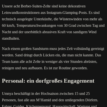
Unsere acht Berber-Suiten-Zelte sind keine dekorativen
Leinwandkonstruktionen aus Instagram-Glamping-Posts. Es sind
technisch ausgelegte Unterkünfte, die Wüstenwinden von mehr als
60 km/h, Temperaturschwankungen von 30 Grad zwischen Tag und
Nacht und der unerbittlich abrasiven Kraft von sandigem Wind
standhalten.
Nach einem großen Sandsturm muss jedes Zelt vollständig gereinigt
werden. Sand dringt durch Lücken ein, die man nicht kannte. Das
Team kann alle acht Zelte in weniger als vier Stunden abrüsten,
reinigen und neu aufbauen. Es ist zur Routine geworden.
Personal: ein dorfgroßes Engagement
Umnya beschäftigt in der Hochsaison zwischen 15 und 25
Personen, fast alle aus M’Hamid und den umliegenden Dörfern.
Fahrer, Guides, Küchenpersonal, Hauswirtschaft, Wartung und