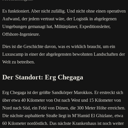
Es funktioniert. Aber nicht zufällig. Und nicht ohne einen operativen
Aufwand, der jedem vertraut wäre, der Logistik in abgelegenen
Umgebungen gemanagt hat, Militärplaner, Expeditionsleiter,
Offshore-Ingenieure.
Dies ist die Geschichte davon, was es wirklich braucht, um ein
Luxuscamp in einer der abgelegensten bewohnten Landschaften der
Welt zu betreiben.
Der Standort: Erg Chegaga
Erg Chegaga ist der größte Sandkörper Marokkos. Er erstreckt sich
über etwa 40 Kilometer von Ost nach West und 15 Kilometer von
Nord nach Süd, ein Feld von Dünen, die 300 Meter Höhe erreichen.
Die nächste asphaltierte Straße liegt in M’Hamid El Ghizlane, etwa
60 Kilometer nordöstlich. Das nächste Krankenhaus ist noch weiter