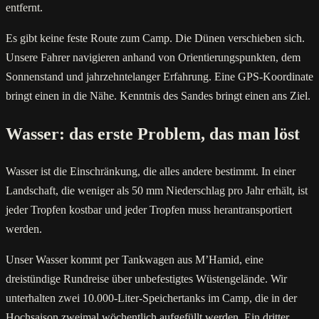
entfernt.
Es gibt keine feste Route zum Camp. Die Dünen verschieben sich.
Unsere Fahrer navigieren anhand von Orientierungspunkten, dem
Sonnenstand und jahrzehntelanger Erfahrung. Eine GPS-Koordinate
bringt einen in die Nähe. Kenntnis des Sandes bringt einen ans Ziel.
Wasser: das erste Problem, das man löst
Wasser ist die Einschränkung, die alles andere bestimmt. In einer
Landschaft, die weniger als 50 mm Niederschlag pro Jahr erhält, ist
jeder Tropfen kostbar und jeder Tropfen muss herantransportiert
werden.
Unser Wasser kommt per Tankwagen aus M’Hamid, eine
dreistündige Rundreise über unbefestigtes Wüstengelände. Wir
unterhalten zwei 10.000-Liter-Speichertanks im Camp, die in der
Hochsaison zweimal wöchentlich aufgefüllt werden. Ein dritter