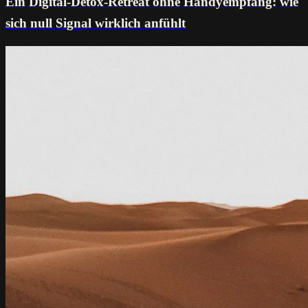
Ein Digital-Detox-Retreat ohne Handyempfang: wie
sich null Signal wirklich anfühlt