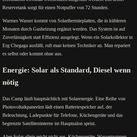
Reservetank sorgt für einen Notpuffer von 72 Stunden.
Warmes Wasser kommt von Solarthermieplatten, die in kühleren
Monaten durch Gasheizung ergänzt werden. Das System ist auf
Zuverlässigkeit statt Effizienz ausgelegt. Wenn ein Solarkollektor in
Erg Chegaga ausfällt, ruft man keinen Techniker an. Man repariert
es selbst oder kommt ohne aus.
Energie: Solar als Standard, Diesel wenn
nötig
Das Camp läuft hauptsächlich mit Solarenergie. Eine Reihe von
Photovoltaikpaneelen lädt einen Batteriespeicher auf, der
Beleuchtung, Ladepunkte für Telefone, Küchengeräte und das
begrenzte Satelliteninterne im Hauptsalon speist.
Aber Solar allein reicht nicht aus. Küchengeräte, Wasserpumpen