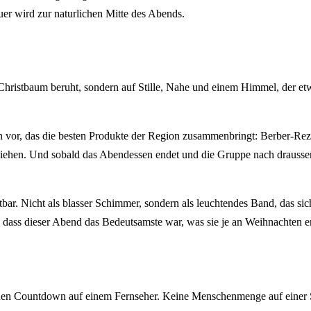
er wird zur naturlichen Mitte des Abends.
Christbaum beruht, sondern auf Stille, Nahe und einem Himmel, der etw
r, das die besten Produkte der Region zusammenbringt: Berber-Rezept
ziehen. Und sobald das Abendessen endet und die Gruppe nach draussen 
tbar. Nicht als blasser Schimmer, sondern als leuchtendes Band, das s
 dass dieser Abend das Bedeutsamste war, was sie je an Weihnachten er
einen Countdown auf einem Fernseher. Keine Menschenmenge auf einer St