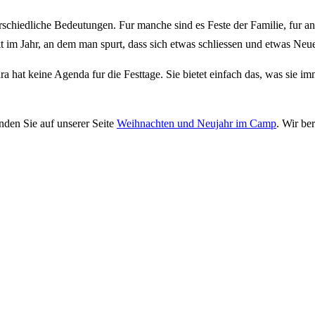
chiedliche Bedeutungen. Fur manche sind es Feste der Familie, fur and
im Jahr, an dem man spurt, dass sich etwas schliessen und etwas Neues
hat keine Agenda fur die Festtage. Sie bietet einfach das, was sie imm
nden Sie auf unserer Seite
Weihnachten und Neujahr im Camp
. Wir be