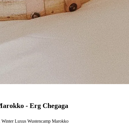
 Marokko - Erg Chegaga
 Winter
Luxus Wustencamp Marokko