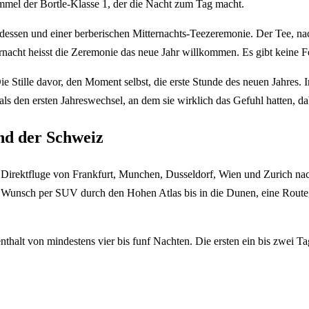
mmel der Bortle-Klasse 1, der die Nacht zum Tag macht.
ssen und einer berberischen Mitternachts-Teezeremonie. Der Tee, nach t
rnacht heisst die Zeremonie das neue Jahr willkommen. Es gibt keine 
 Stille davor, den Moment selbst, die erste Stunde des neuen Jahres. In
 als den ersten Jahreswechsel, an dem sie wirklich das Gefuhl hatten, d
nd der Schweiz
irektfluge von Frankfurt, Munchen, Dusseldorf, Wien und Zurich nach
f Wunsch per SUV durch den Hohen Atlas bis in die Dunen, eine Route
thalt von mindestens vier bis funf Nachten. Die ersten ein bis zwei 