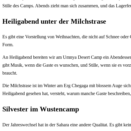
Stille des Camps. Abends zieht man sich zusamrnen, und das Lagerfeu
Heiligabend unter der Milchstrase
Es gibt eine Vorstellung von Weihnachten, die nicht auf Schnee oder 
Form.
An Heiligabend bereiten wir am Umnya Desert Camp ein Abendessen vo
gibt Musik, wenn die Gaste es wunschen, und Stille, wenn sie es vor
braucht.
Die Milchstrase ist im Winter am Erg Chegaga mit blossem Auge sich
Heiligabend gesehen hat, versteht, warum manche Gaste beschreiben,
Silvester im Wustencamp
Der Jahreswechsel hat in der Sahara eine andere Qualitat. Es gibt k