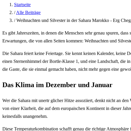
Startseite
/
Alle Beiträge
/
Weihnachten und Silvester in der Sahara Marokko - Erg Che
Es gibt Jahreszeiten, in denen die Menschen sehr genau spuren, dass 
Erwartungen, die von allen Seiten kommen: Weihnachten und Silvest
Die Sahara feiert keine Feiertage. Sie kennt keinen Kalender, keine D
einen Sternenhimmel der Bortle-Klasse 1, und eine Landschaft, die i
die Gaste, die sie einmal gemacht haben, nicht mehr gegen eine gewo
Das Klima im Dezember und Januar
Wer die Sahara mit unertr glicher Hitze assoziiert, denkt nicht an
von einer Klarheit, die auf dem europaischen Kontinent in dieser Jahre
keinesfalls unangenehm.
Diese Temperaturkombination schafft genau die richtige Atmosphäre f