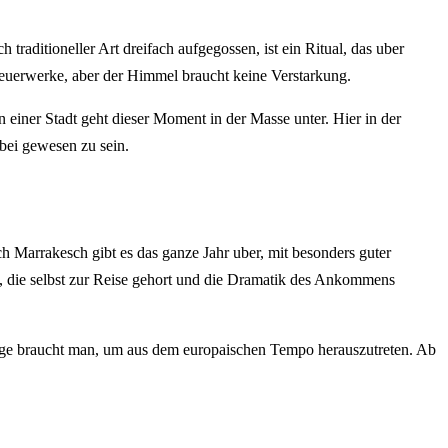
raditioneller Art dreifach aufgegossen, ist ein Ritual, das uber
Feuerwerke, aber der Himmel braucht keine Verstarkung.
 einer Stadt geht dieser Moment in der Masse unter. Hier in der
abei gewesen zu sein.
 Marrakesch gibt es das ganze Jahr uber, mit besonders guter
, die selbst zur Reise gehort und die Dramatik des Ankommens
Tage braucht man, um aus dem europaischen Tempo herauszutreten. Ab