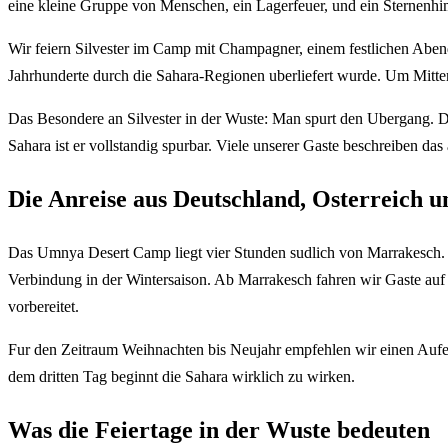
eine kleine Gruppe von Menschen, ein Lagerfeuer, und ein Sternenhi
Wir feiern Silvester im Camp mit Champagner, einem festlichen Abende
Jahrhunderte durch die Sahara-Regionen uberliefert wurde. Um Mitte
Das Besondere an Silvester in der Wuste: Man spurt den Ubergang. Die
Sahara ist er vollstandig spurbar. Viele unserer Gaste beschreiben das
Die Anreise aus Deutschland, Osterreich u
Das Umnya Desert Camp liegt vier Stunden sudlich von Marrakesch. D
Verbindung in der Wintersaison. Ab Marrakesch fahren wir Gaste au
vorbereitet.
Fur den Zeitraum Weihnachten bis Neujahr empfehlen wir einen Aufen
dem dritten Tag beginnt die Sahara wirklich zu wirken.
Was die Feiertage in der Wuste bedeuten