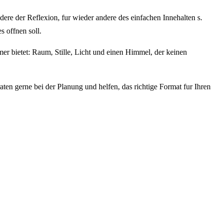
ere der Reflexion, fur wieder andere des einfachen Innehalten s.
 offnen soll.
er bietet: Raum, Stille, Licht und einen Himmel, der keinen
raten gerne bei der Planung und helfen, das richtige Format fur Ihren