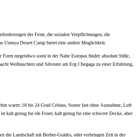
forderungen der Feste, die sozialen Verpflichtungen, die
as Umnya Desert Camp bietet eine andere Moglichkeit.
er Form nirgendwo sonst in der Nahe Europas findet: absolute Stille,
 macht Weihnachten und Silvester am Erg Chegaga zu einer Erfahrung,
enehm warm: 18 bis 24 Grad Celsius, Sonne fast ohne Ausnahme, Luft
 ist kalt genug fur ein Feuer, kalt genug fur eine schwere Decke, aber
en die Landschaft mit Berber-Guides, oder verbringen Zeit in der