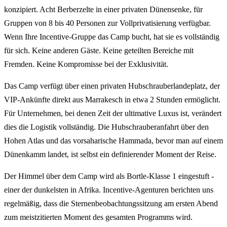
konzipiert. Acht Berberzelte in einer privaten Dünensenke, für
Gruppen von 8 bis 40 Personen zur Vollprivatisierung verfügbar.
Wenn Ihre Incentive-Gruppe das Camp bucht, hat sie es vollständig
für sich. Keine anderen Gäste. Keine geteilten Bereiche mit
Fremden. Keine Kompromisse bei der Exklusivität.
Das Camp verfügt über einen privaten Hubschrauberlandeplatz, der
VIP-Ankünfte direkt aus Marrakesch in etwa 2 Stunden ermöglicht.
Für Unternehmen, bei denen Zeit der ultimative Luxus ist, verändert
dies die Logistik vollständig. Die Hubschrauberanfahrt über den
Hohen Atlas und das vorsaharische Hammada, bevor man auf einem
Dünenkamm landet, ist selbst ein definierender Moment der Reise.
Der Himmel über dem Camp wird als Bortle-Klasse 1 eingestuft -
einer der dunkelsten in Afrika. Incentive-Agenturen berichten uns
regelmäßig, dass die Sternenbeobachtungssitzung am ersten Abend
zum meistzitierten Moment des gesamten Programms wird.