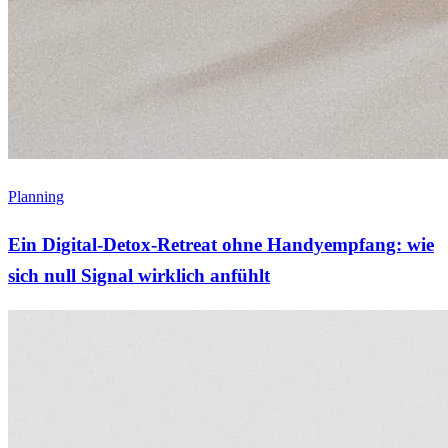
Planning
Ein Digital-Detox-Retreat ohne Handyempfang: wie
sich null Signal wirklich anfühlt