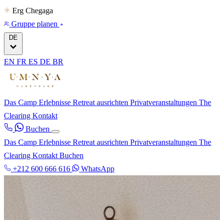
Erg Chegaga
Gruppe planen
DE
EN
FR
ES
DE
BR
Das Camp
Erlebnisse
Retreat ausrichten
Privatveranstaltungen
The
Clearing
Kontakt
Buchen
Das Camp
Erlebnisse
Retreat ausrichten
Privatveranstaltungen
The
Clearing
Kontakt
Buchen
+212 600 666 616
WhatsApp