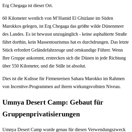
Erg Chegaga ist dieser Ort.
60 Kilometer westlich von M’Hamid El Ghizlane im Süden
Marokkos gelegen, ist Erg Chegaga das größte wilde Dünenmeer
des Landes. Es ist bewusst unzugänglich - keine asphaltierte Straße
führt dorthin, kein Massentourismus hat es durchdrungen. Das letzte
Stück erfordert Geländefahrzeuge und ortskundige Führer. Wenn
Ihre Gruppe ankommt, erstrecken sich die Dünen in jede Richtung
über 550 Kilometer, und die Stille ist absolut.
Dies ist die Kulisse für Firmenreisen Sahara Marokko im Rahmen
von Incentive-Programmen auf ihrem wirkungsvollsten Niveau.
Umnya Desert Camp: Gebaut für
Gruppenprivatisierungen
Umnya Desert Camp wurde genau für diesen Verwendungszweck