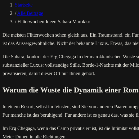
Startseite
/
Alle Beiträge
/
Flitterwochen Ideen Sahara Marokko
Die meisten Flitterwochen sehen gleich aus. Ein Traumstrand, ein Funf
ist das Aussergewohnliche. Nicht der bekannte Luxus. Etwas, das nie
Die Sahara, konkret der Erg Chegaga in der marokkanischen Wuste sudl
substanzieller Luxus: vollstandige Stille, Bortle-1-Nachte mit der M
privatisieren, damit dieser Ort nur Ihnen gehort.
Warum die Wuste die Dynamik einer Roma
In einem Resort, selbst im feinsten, sind Sie von anderen Paaren umge
Fur manche ist das beruhigend. Fur andere ist es genau das, was sie f
Im Erg Chegaga, wenn das Camp privatisiert ist, ist die Intimitat v
Meter Dunen in alle Richtungen.