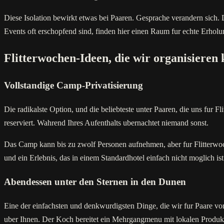
Diese Isolation bewirkt etwas bei Paaren. Gesprache verandern sich. 
Events oft erschopfend sind, finden hier einen Raum fur echte Erholu
Flitterwochen-Ideen, die wir organisieren
Vollstandige Camp-Privatisierung
Die radikalste Option, und die beliebteste unter Paaren, die uns fur 
reserviert. Wahrend Ihres Aufenthalts ubernachtet niemand sonst.
Das Camp kann bis zu zwolf Personen aufnehmen, aber fur Flitterwoch
und ein Erlebnis, das in einem Standardhotel einfach nicht moglich ist
Abendessen unter den Sternen in den Dunen
Eine der einfachsten und denkwurdigsten Dinge, die wir fur Paare vor
uber Ihnen. Der Koch bereitet ein Mehrgangmenu mit lokalen Produk