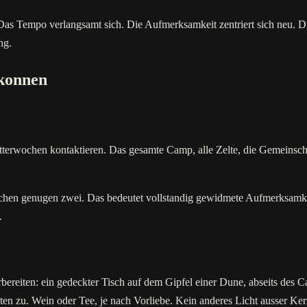
Das Tempo verlangsamt sich. Die Aufmerksamkeit zentriert sich neu. Di
ng.
 konnen
Flitterwochen kontaktieren. Das gesamte Camp, alle Zelte, die Gemeinsch
en genugen zwei. Das bedeutet vollstandig gewidmete Aufmerksamkeit, 
.
bereiten: ein gedeckter Tisch auf dem Gipfel einer Dune, abseits des 
ten zu. Wein oder Tee, je nach Vorliebe. Kein anderes Licht ausser K