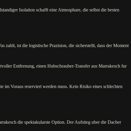
andiger Isolation schafft eine Atmosphare, die selbst die besten
zahlt, ist die logistische Prazision, die sicherstellt, dass der Moment
tvoller Entfernung, einen Hubschrauber-Transfer aus Marrakesch fur
nate im Voraus reserviert werden muss. Kein Risiko eines schlechten
rrakesch die spektakularste Option. Der Aufstieg uber die Dacher