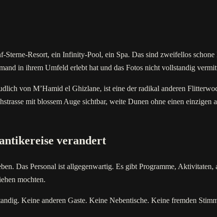
-Sterne-Resort, ein Infinity-Pool, ein Spa. Das sind zweifellos schone 
mand in ihrem Umfeld erlebt hat und das Fotos nicht vollstandig vermit
ich von M’Hamid el Ghizlane, ist eine der radikal anderen Flitterwoch
ilchstrasse mit blossem Auge sichtbar, weite Dunen ohne einen einzige
ntikereise verandert
ben. Das Personal ist allgegenwartig. Es gibt Programme, Aktivitaten, 
liehen mochten.
ollstandig. Keine anderen Gaste. Keine Nebentische. Keine fremden St