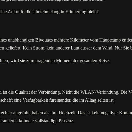
ne Ankunft, die jahrzehntelang in Erinnerung bleibt.
eines unabhangigen Bivouacs mehrere Kilometer vom Hauptcamp entfernt
 geliefert. Kein Strom, kein anderer Laut ausser dem Wind. Nur Sie 
 wahlen, wird sie zum pragenden Moment der gesamten Reise.
ht, ist die Qualitat der Verbindung. Nicht die WLAN-Verbindung. Die
chafft eine Verfugbarkeit fureinander, die im Alltag selten ist.
 echter angefuhlt haben als ihre Hochzeit. Das ist kein negativer Komm
arantieren konnen: vollstandige Prasenz.