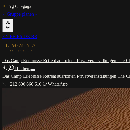
Erg Chegaga
Gruppe planen
DE
EN
FR
ES
DE
BR
Das Camp
Erlebnisse
Retreat ausrichten
Privatveranstaltungen
The C
Buchen
Das Camp
Erlebnisse
Retreat ausrichten
Privatveranstaltungen
The C
+212 600 666 616
WhatsApp