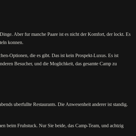
Dinge. Aber fur manche Paare ist es nicht der Komfort, der lockt. Es
teln konnen.
en-Optionen, die es gibt. Das ist kein Prospekt-Luxus. Es ist
n anderen Besucher, und die Moglichkeit, das gesamte Camp zu
abends uberfullte Restaurants. Die Anwesenheit anderer ist standig.
immen beim Fruhstuck. Nur Sie beide, das Camp-Team, und achtzig