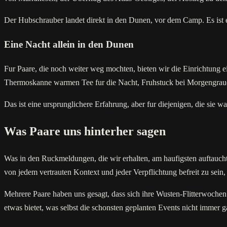
Der Hubschrauber landet direkt in den Dunen, vor dem Camp. Es ist ei
Eine Nacht allein in den Dunen
Fur Paare, die noch weiter weg mochten, bieten wir die Einrichtung 
Thermoskanne warmen Tee fur die Nacht, Fruhstuck bei Morgengrauen
Das ist eine ursprunglichere Erfahrung, aber fur diejenigen, die sie
Was Paare uns hinterher sagen
Was in den Ruckmeldungen, die wir erhalten, am haufigsten auftauc
von jedem vertrauten Kontext und jeder Verpflichtung befreit zu sein, s
Mehrere Paare haben uns gesagt, dass sich ihre Wusten-Flitterwochen
etwas bietet, was selbst die schonsten geplanten Events nicht immer g