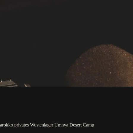
Marokko
privates Wustenlager
Umnya Desert Camp