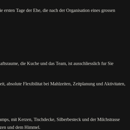
e ersten Tage der Ehe, die nach der Organisation eines grossen
aftsraume, die Kuche und das Team, ist ausschliesslich fur Sie
absolute Flexibilitat bei Mahlzeiten, Zeitplanung und Aktivitaten,
Camps, mit Kerzen, Tischdecke, Silberbesteck und der Milchstrasse
erzen und dem Himmel.