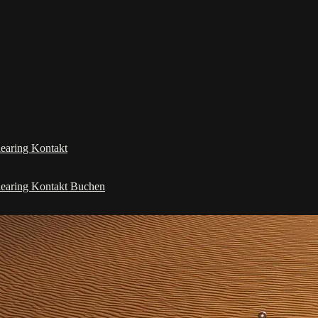
learing
Kontakt
learing
Kontakt
Buchen