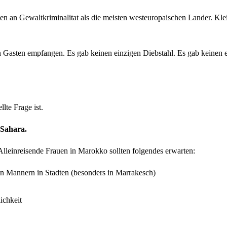
n an Gewaltkriminalitat als die meisten westeuropaischen Lander. Klei
 Gasten empfangen. Es gab keinen einzigen Diebstahl. Es gab keinen ei
lte Frage ist.
 Sahara.
. Alleinreisende Frauen in Marokko sollten folgendes erwarten:
n Mannern in Stadten (besonders in Marrakesch)
ichkeit