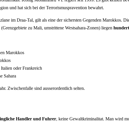
egion und hat sich bei der Terrorismuspravention bewahrt.
lane im Draa-Tal, gilt als eine der sichersten Gegenden Marokkos. Die 
 (Grenzgebiete zu Mali, umstrittene Westsahara-Zonen) liegen
hundert
den Marokkos
rokkos
Italien oder Frankreich
he Sahara
r. Zwischenfalle sind ausserordentlich selten.
ingliche Handler und Fuhrer
, keine Gewaltkriminalitat. Man wird m