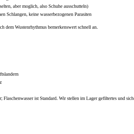
elten, aber moglich, also Schuhe ausschutteln)
chen Schlangen, keine wasserbezogenen Parasiten
ich dem Wustenrhythmus bemerkenswert schnell an.
ftslandern
z
; Flaschenwasser ist Standard. Wir stellen im Lager gefiltertes und si