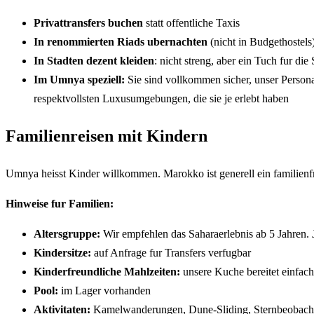
Privattransfers buchen
statt offentliche Taxis
In renommierten Riads ubernachten
(nicht in Budgethostels
In Stadten dezent kleiden
: nicht streng, aber ein Tuch fur di
Im Umnya speziell:
Sie sind vollkommen sicher, unser Personal
respektvollsten Luxusumgebungen, die sie je erlebt haben
Familienreisen mit Kindern
Umnya heisst Kinder willkommen. Marokko ist generell ein familienfr
Hinweise fur Familien:
Altersgruppe:
Wir empfehlen das Saharaerlebnis ab 5 Jahren. 
Kindersitze:
auf Anfrage fur Transfers verfugbar
Kinderfreundliche Mahlzeiten:
unsere Kuche bereitet einfac
Pool:
im Lager vorhanden
Aktivitaten:
Kamelwanderungen, Dune-Sliding, Sternbeobachtu