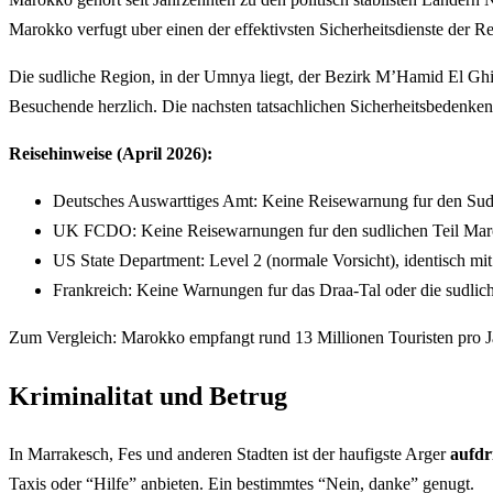
Marokko verfugt uber einen der effektivsten Sicherheitsdienste der R
Die sudliche Region, in der Umnya liegt, der Bezirk M’Hamid El Ghiz
Besuchende herzlich. Die nachsten tatsachlichen Sicherheitsbedenken
Reisehinweise (April 2026):
Deutsches Auswarttiges Amt: Keine Reisewarnung fur den Su
UK FCDO: Keine Reisewarnungen fur den sudlichen Teil Ma
US State Department: Level 2 (normale Vorsicht), identisch mit 
Frankreich: Keine Warnungen fur das Draa-Tal oder die sudlic
Zum Vergleich: Marokko empfangt rund 13 Millionen Touristen pro Jah
Kriminalitat und Betrug
In Marrakesch, Fes und anderen Stadten ist der haufigste Arger
aufdr
Taxis oder “Hilfe” anbieten. Ein bestimmtes “Nein, danke” genugt.