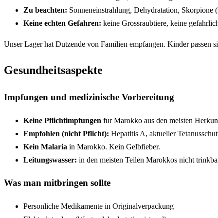
Zu beachten:
Sonneneinstrahlung, Dehydratation, Skorpione (s
Keine echten Gefahren:
keine Grossraubtiere, keine gefahrli
Unser Lager hat Dutzende von Familien empfangen. Kinder passen s
Gesundheitsaspekte
Impfungen und medizinische Vorbereitung
Keine Pflichtimpfungen
fur Marokko aus den meisten Herkun
Empfohlen (nicht Pflicht):
Hepatitis A, aktueller Tetanusschut
Kein Malaria
in Marokko. Kein Gelbfieber.
Leitungswasser:
in den meisten Teilen Marokkos nicht trinkbar
Was man mitbringen sollte
Personliche Medikamente in Originalverpackung