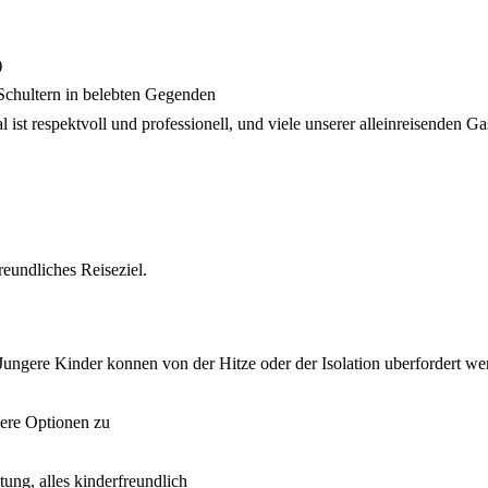
)
e Schultern in belebten Gegenden
 ist respektvoll und professionell, und viele unserer alleinreisenden 
eundliches Reiseziel.
Jungere Kinder konnen von der Hitze oder der Isolation uberfordert we
here Optionen zu
ng, alles kinderfreundlich