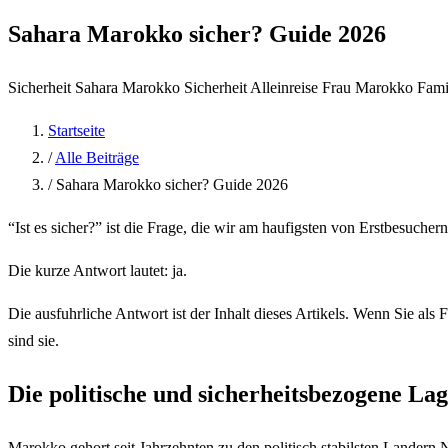
Sahara Marokko sicher? Guide 2026
Sicherheit Sahara
Marokko Sicherheit
Alleinreise Frau Marokko
Fami
Startseite
/
Alle Beiträge
/
Sahara Marokko sicher? Guide 2026
“Ist es sicher?” ist die Frage, die wir am haufigsten von Erstbesuche
Die kurze Antwort lautet: ja.
Die ausfuhrliche Antwort ist der Inhalt dieses Artikels. Wenn Sie als F
sind sie.
Die politische und sicherheitsbezogene La
Marokko gehort seit Jahrzehnten zu den politisch stabilsten Lander