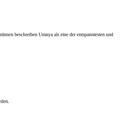
Gastinnen beschreiben Umnya als eine der entspanntesten und
rden.