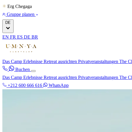
Erg Chegaga
Gruppe planen
DE
EN
FR
ES
DE
BR
Das Camp
Erlebnisse
Retreat ausrichten
Privatveranstaltungen
The C
Buchen
Das Camp
Erlebnisse
Retreat ausrichten
Privatveranstaltungen
The C
+212 600 666 616
WhatsApp