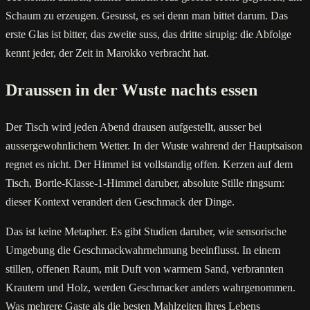
Schaum zu erzeugen. Gesusst, es sei denn man bittet darum. Das
erste Glas ist bitter, das zweite suss, das dritte sirupig: die Abfolge
kennt jeder, der Zeit in Marokko verbracht hat.
Draussen in der Wuste nachts essen
Der Tisch wird jeden Abend drausen aufgestellt, ausser bei
aussergewohnlichem Wetter. In der Wuste wahrend der Hauptsaison
regnet es nicht. Der Himmel ist vollstandig offen. Kerzen auf dem
Tisch, Bortle-Klasse-1-Himmel daruber, absolute Stille ringsum:
dieser Kontext verandert den Geschmack der Dinge.
Das ist keine Metapher. Es gibt Studien daruber, wie sensorische
Umgebung die Geschmackwahrnehmung beeinflusst. In einem
stillen, offenen Raum, mit Duft von warmem Sand, verbrannten
Krautern und Holz, werden Geschmacker anders wahrgenommen.
Was mehrere Gaste als die besten Mahlzeiten ihres Lebens