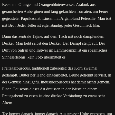
Beete mit Orange und Orangenblutenwasser, Zaalouk aus
geraucherten Auberginen und lang gekochten Tomaten, am Feuer
gegrosteter Paprikasalat, Linsen mit Arganolund Petersilie. Man isst
mit Brot. Jeder Teller ist eigenstandig, jeder Geschmack klar.
Dann das zentrale Tajine, auf dem Tisch mit noch dampfendem
Deckel. Man hebt selbst den Deckel. Der Dampf steigt auf. Der
Duft von Safran und Ingwer im Lammsdampf ist ein spezifisches
Sinneserlebnis: kein Foto ubermittelt es.
Freitagscouscous, traditionell zubereitet: das Korn zweimal
gedampft, Butter per Hand eingearbeitet, Bruhe getrennt serviert, in
der Gemuse hinzugefu. Industriecouscous hat damit nichts gemein.
Einen Couscous dieser Art draussen in der Wuste an einem
Freitagabend zu essen ist eine direkte Verbindung zu etwas sehr
Altem.
Tee kommt danach, immer danach. Aus grosser Hohe gegossen, um