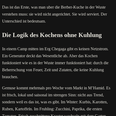
Das ist das Erste, was man uber die Berber-Kuche in der Wuste
verstehen muss: sie wird nicht angerichtet. Sie wird serviert. Der
Unterschied ist bedeutsam.
Die Logik des Kochens ohne Kuhlung
In einem Camp mitten im Erg Chegaga gibt es keinen Netzstrom.
Ein Generator deckt das Wesentliche ab. Aber das Kochen
funktioniert wie es in der Wuste immer funktioniert hat: durch die
Beherrschung von Feuer, Zeit und Zutaten, die keine Kuhlung
brauchen.
Gemuse kommt mehrmals pro Woche vom Markt in M’Hamid. Es
ist frisch, lokal und saisonal im strengen Sinn: nicht aus Trend,
sondern weil es das ist, was es gibt. Im Winter: Kurbis, Karotten,
Ruben, Kartoffeln. Im Fruhling: Zucchini, Paprika, die ersten
Tomaten. Frisch geschnittene Krauter wechseln mit dem Garten.