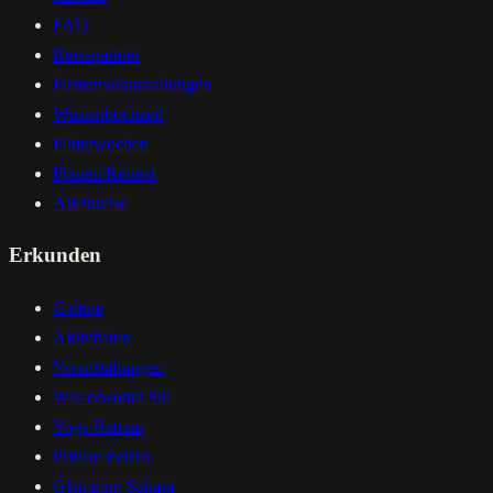
FAQ
Reisepartner
Firmenveranstaltungen
Wustenhochzeit
Flitterwochen
Frauen Retreat
Alleinreise
Erkunden
Galerie
Aktivitaten
Veranstaltungen
Was erwartet Sie
Yoga Retreat
Private Feiern
Glamping Sahara