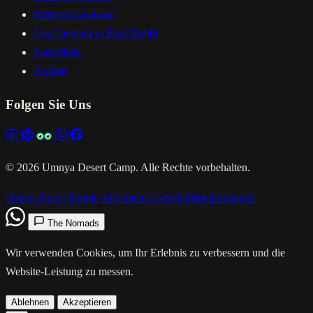
Sternbeobachtung
Erg Chegaga vs Erg Chebbi
Kurzfristig
Anfahrt
Folgen Sie Uns
© 2026 Umnya Desert Camp. Alle Rechte vorbehalten.
Datenschutzrichtlinie
Allgemeine Geschäftsbedingungen
The Nomads
Wir verwenden Cookies, um Ihr Erlebnis zu verbessern und die
Website-Leistung zu messen.
Ablehnen
Akzeptieren