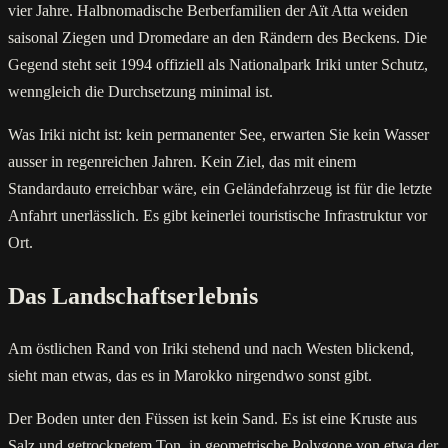
vier Jahre. Halbnomadische Berberfamilien der Aït Atta weiden
saisonal Ziegen und Dromedare an den Rändern des Beckens. Die
Gegend steht seit 1994 offiziell als Nationalpark Iriki unter Schutz,
wenngleich die Durchsetzung minimal ist.
Was Iriki nicht ist: kein permanenter See, erwarten Sie kein Wasser
ausser in regenreichen Jahren. Kein Ziel, das mit einem
Standardauto erreichbar wäre, ein Geländefahrzeug ist für die letzte
Anfahrt unerlässlich. Es gibt keinerlei touristische Infrastruktur vor
Ort.
Das Landschaftserlebnis
Am östlichen Rand von Iriki stehend und nach Westen blickend,
sieht man etwas, das es in Marokko nirgendwo sonst gibt.
Der Boden unter den Füssen ist kein Sand. Es ist eine Kruste aus
Salz und getrocknetem Ton, in geometrische Polygone von etwa der