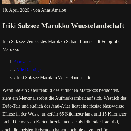
18. April 2026
·
von Anas Amalou
Iriki Salzsee Marokko Wuestelandschaft
Iriki
Salzsee
Verstecktes Marokko
Sahara
Landschaft
Fotografie
Marokko
Startseite
/
Alle Beiträge
/
Iriki Salzsee Marokko Wuestelandschaft
Wenn Sie ein Satellitenbild des südlichen Marokkos betrachten,
zieht ein Merkmal sofort die Aufmerksamkeit auf sich. Westlich des
Drâa-Tals und südlich des Anti-Atlas liegt eine riesige blassweisse
Ellipse in der Wüste, ungefähr 65 Kilometer lang und 15 Kilometer
breit. Die meisten Karten bezeichnen sie als Iriki oder Lac Iriki,
doch die meisten Reisenden haben noch nie davon gehört.