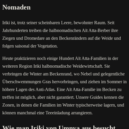
Nomaden
Iriki ist, trotz seiner scheinbaren Leere, bewohnter Raum. Seit
Jahrhunderten treiben die halbnomadischen Aït Atta-Berber ihre
Ziegen und Dromedare an den Beckenrändern auf die Weide und
folgen saisonal der Vegetation.
Heute praktizieren noch einige Hundert Aït Atta-Familien in der
weiteren Region Iriki halbnomadische Weidewirtschaft. Sie
verbringen die Winter am Beckenrand, wo Nebel und gelegentliche
Überschwemmungen Gras hervorbringen, und ziehen im Sommer in
höhere Lagen des Anti-Atlas. Eine Aït Atta-Familie im Becken zu
treffen ist möglich, aber nicht garantiert. Unsere Guides kennen die
Zonen, in denen die Familien im Winter typischerweise lagern, und
können manchmal eine Teeeinladung arrangieren.
Wie man Iriki von Umnya aus besucht