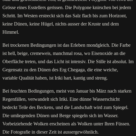
Grösse eines Esstellers gerissen. Die Polygone knirschen bei jedem
Schritt. Im Westen erstreckt sich das Salz flach bis zum Horizont,
keine Dünen, keine Hügel, nichts ausser der Kruste und dem
Himmel.
Bei trockenen Bedingungen ist das Erleben mondgleich. Die Farbe
ist hell, beige, cremeweis, manchmal rosa, wo Eisenoxide an die
Oberfläche treten, und das Licht ist intensiv. Die Stille ist absolut. Im
Gegensatz zu den Dünen des Erg Chegaga, die eine weiche,
variable Qualität haben, ist Iriki hart, kantig und streng.
Bei feuchten Bedingungen, meist von Januar bis März nach starken
Regenfällen, verwandelt sich Iriki. Eine dünne Wasserschicht
bedeckt Teile des Beckens, und die Landschaft wird zum Spiegel.
Die umliegenden Dünen und Berge spiegeln sich im Wasser.
Vorbeiziehende Wolken erscheinen als Wolken unter Ihren Füssen.
Die Fotografie in dieser Zeit ist aussergewöhnlich.