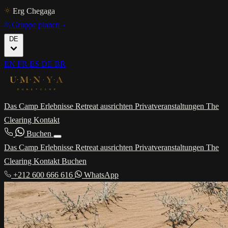
Erg Chegaga
Gruppe planen
DE
EN
FR
ES
DE
BR
Das Camp
Erlebnisse
Retreat ausrichten
Privatveranstaltungen
The
Clearing
Kontakt
Buchen
Das Camp
Erlebnisse
Retreat ausrichten
Privatveranstaltungen
The
Clearing
Kontakt
Buchen
+212 600 666 616
WhatsApp