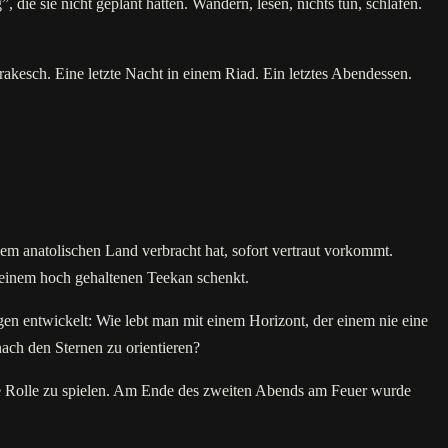
die sie nicht geplant hatten. Wandern, lesen, nichts tun, schlafen.
esch. Eine letzte Nacht in einem Riad. Ein letztes Abendessen.
dem anatolischen Land verbracht hat, sofort vertraut vorkommt.
us einem hoch gehaltenen Teekan schenkt.
en entwickelt: Wie lebt man mit einem Horizont, der einem nie eine
ach den Sternen zu orientieren?
ne Rolle zu spielen. Am Ende des zweiten Abends am Feuer wurde