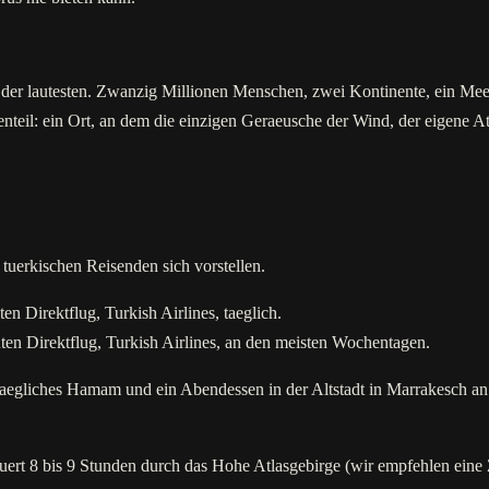
e der lautesten. Zwanzig Millionen Menschen, zwei Kontinente, ein Meer,
nteil: ein Ort, an dem die einzigen Geraeusche der Wind, der eigene A
 tuerkischen Reisenden sich vorstellen.
n Direktflug, Turkish Airlines, taeglich.
en Direktflug, Turkish Airlines, an den meisten Wochentagen.
taegliches Hamam und ein Abendessen in der Altstadt in Marrakesch an.
auert 8 bis 9 Stunden durch das Hohe Atlasgebirge (wir empfehlen ei