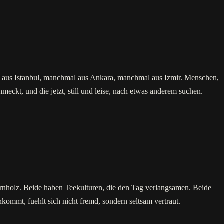
h aus Istanbul, manchmal aus Ankara, manchmal aus Izmir. Menschen,
eckt, und die jetzt, still und leise, nach etwas anderem suchen.
rnholz. Beide haben Teekulturen, die den Tag verlangsamen. Beide
ommt, fuehlt sich nicht fremd, sondern seltsam vertraut.