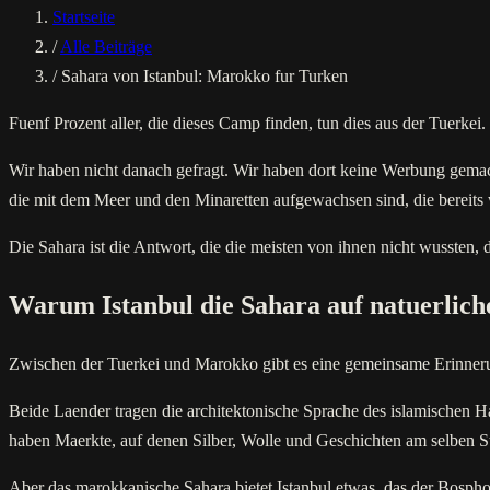
Startseite
/
Alle Beiträge
/
Sahara von Istanbul: Marokko fur Turken
Fuenf Prozent aller, die dieses Camp finden, tun dies aus der Tuerkei.
Wir haben nicht danach gefragt. Wir haben dort keine Werbung gema
die mit dem Meer und den Minaretten aufgewachsen sind, die bereits w
Die Sahara ist die Antwort, die die meisten von ihnen nicht wussten, 
Warum Istanbul die Sahara auf natuerlich
Zwischen der Tuerkei und Marokko gibt es eine gemeinsame Erinnerung
Beide Laender tragen die architektonische Sprache des islamischen 
haben Maerkte, auf denen Silber, Wolle und Geschichten am selben St
Aber das marokkanische Sahara bietet Istanbul etwas, das der Bospho