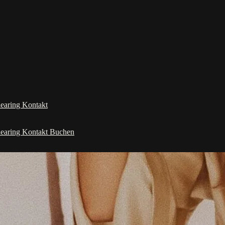
learing
Kontakt
learing
Kontakt
Buchen