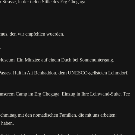
Strasse, in der tiefen Stille des Erg Chegaga.
thmus, den wir empfehlen wuerden.
.
-Museum. Ein Minztee auf einem Dach bei Sonnenuntergang.
a-Passes. Halt in Ait Benhaddou, dem UNESCO-gelisteten Lehmdorf.
 unserem Camp im Erg Chegaga. Einzug in Ihre Leinwand-Suite. Tee
ittag mit den nomadischen Familien, die mit uns arbeiten:
 haben.