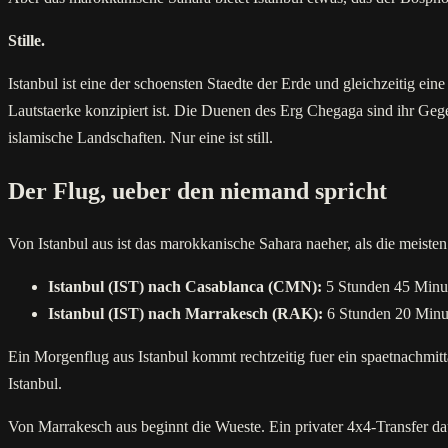
Stille.
Istanbul ist eine der schoensten Staedte der Erde und gleichzeitig ein
Lautstaerke konzipiert ist. Die Duenen des Erg Chegaga sind ihr Gege
islamische Landschaften. Nur eine ist still.
Der Flug, ueber den niemand spricht
Von Istanbul aus ist das marokkanische Sahara naeher, als die meisten
Istanbul (IST) nach Casablanca (CMN):
5 Stunden 45 Minute
Istanbul (IST) nach Marrakesch (RAK):
6 Stunden 20 Minut
Ein Morgenflug aus Istanbul kommt rechtzeitig fuer ein spaetnachmit
Istanbul.
Von Marrakesch aus beginnt die Wueste. Ein privater 4x4-Transfer d