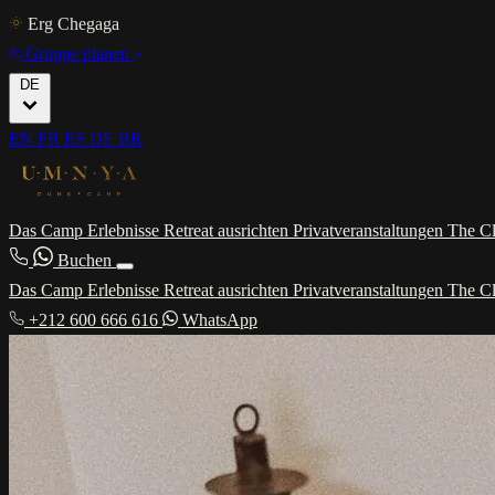
Erg Chegaga
Gruppe planen
DE
EN
FR
ES
DE
BR
Das Camp
Erlebnisse
Retreat ausrichten
Privatveranstaltungen
The C
Buchen
Das Camp
Erlebnisse
Retreat ausrichten
Privatveranstaltungen
The C
+212 600 666 616
WhatsApp