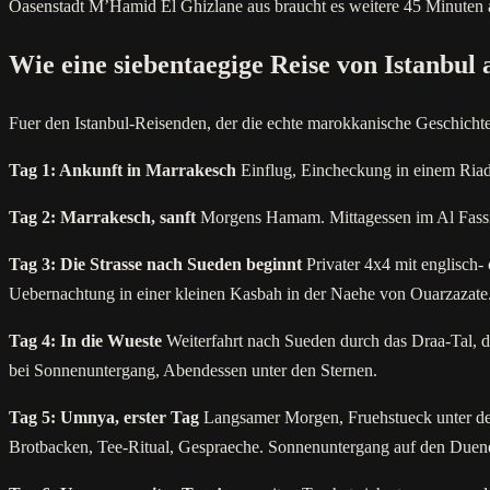
Oasenstadt M’Hamid El Ghizlane aus braucht es weitere 45 Minuten auf 
Wie eine siebentaegige Reise von Istanbul 
Fuer den Istanbul-Reisenden, der die echte marokkanische Geschichte
Tag 1: Ankunft in Marrakesch
Einflug, Eincheckung in einem Riad 
Tag 2: Marrakesch, sanft
Morgens Hamam. Mittagessen im Al Fassia
Tag 3: Die Strasse nach Sueden beginnt
Privater 4x4 mit englisch
Uebernachtung in einer kleinen Kasbah in der Naehe von Ouarzazate
Tag 4: In die Wueste
Weiterfahrt nach Sueden durch das Draa-Tal, 
bei Sonnenuntergang, Abendessen unter den Sternen.
Tag 5: Umnya, erster Tag
Langsamer Morgen, Fruehstueck unter de
Brotbacken, Tee-Ritual, Gespraeche. Sonnenuntergang auf den Duene