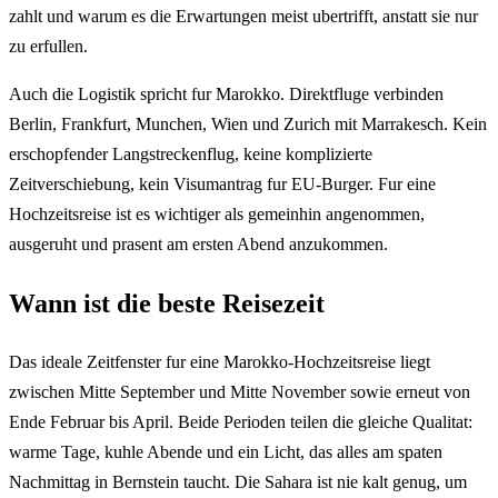
zahlt und warum es die Erwartungen meist ubertrifft, anstatt sie nur
zu erfullen.
Auch die Logistik spricht fur Marokko. Direktfluge verbinden
Berlin, Frankfurt, Munchen, Wien und Zurich mit Marrakesch. Kein
erschopfender Langstreckenflug, keine komplizierte
Zeitverschiebung, kein Visumantrag fur EU-Burger. Fur eine
Hochzeitsreise ist es wichtiger als gemeinhin angenommen,
ausgeruht und prasent am ersten Abend anzukommen.
Wann ist die beste Reisezeit
Das ideale Zeitfenster fur eine Marokko-Hochzeitsreise liegt
zwischen Mitte September und Mitte November sowie erneut von
Ende Februar bis April. Beide Perioden teilen die gleiche Qualitat:
warme Tage, kuhle Abende und ein Licht, das alles am spaten
Nachmittag in Bernstein taucht. Die Sahara ist nie kalt genug, um