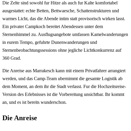
Die Zelte sind sowohl fur Hitze als auch fur Kalte komfortabel
ausgestattet: echte Betten, Bettwaesche, Schattenstrukturen und
warmes Licht, das die Abende intim statt provisorisch wirken lasst.
Ein privater Campkoch bereitet Abendessen unter dem
Sternenhimmel zu. Ausflugsangebote umfassen Kamelwanderungen
in eurem Tempo, gefuhrte Dunenwanderungen und
Sternenbeobachtungssessions ohne jegliche Lichtkonkurrenz auf
360 Grad.
Die Anreise aus Marrakesch kann mit einem Privatfahrer arrangiert
werden, und das Camp-Team ubernimmt die gesamte Logistik ab
dem Moment, an dem ihr die Stadt verlasst. Fur die Hochzeitsreise-
Version des Erlebnisses ist die Vorbereitung unsichtbar. Ihr kommt
an, und es ist bereits wunderschon.
Die Anreise