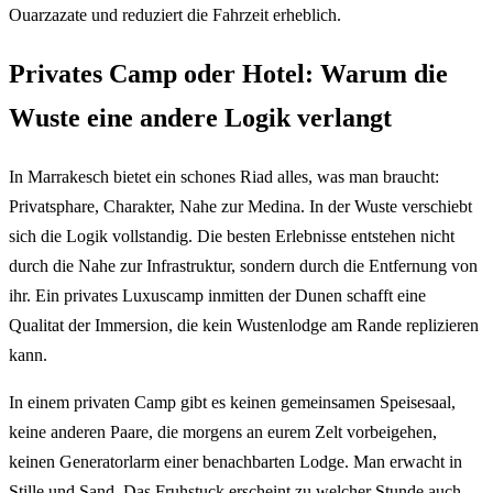
Ouarzazate und reduziert die Fahrzeit erheblich.
Privates Camp oder Hotel: Warum die
Wuste eine andere Logik verlangt
In Marrakesch bietet ein schones Riad alles, was man braucht:
Privatsphare, Charakter, Nahe zur Medina. In der Wuste verschiebt
sich die Logik vollstandig. Die besten Erlebnisse entstehen nicht
durch die Nahe zur Infrastruktur, sondern durch die Entfernung von
ihr. Ein privates Luxuscamp inmitten der Dunen schafft eine
Qualitat der Immersion, die kein Wustenlodge am Rande replizieren
kann.
In einem privaten Camp gibt es keinen gemeinsamen Speisesaal,
keine anderen Paare, die morgens an eurem Zelt vorbeigehen,
keinen Generatorlarm einer benachbarten Lodge. Man erwacht in
Stille und Sand. Das Fruhstuck erscheint zu welcher Stunde auch