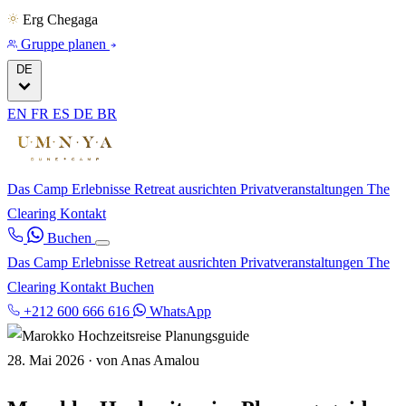
Erg Chegaga
Gruppe planen
DE
EN
FR
ES
DE
BR
Das Camp
Erlebnisse
Retreat ausrichten
Privatveranstaltungen
The
Clearing
Kontakt
Buchen
Das Camp
Erlebnisse
Retreat ausrichten
Privatveranstaltungen
The
Clearing
Kontakt
Buchen
+212 600 666 616
WhatsApp
28. Mai 2026
·
von Anas Amalou