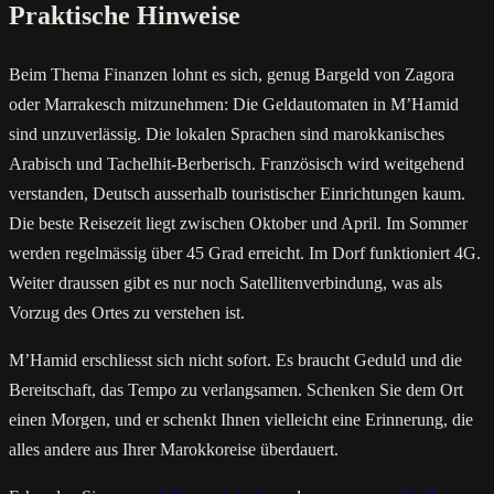
Praktische Hinweise
Beim Thema Finanzen lohnt es sich, genug Bargeld von Zagora
oder Marrakesch mitzunehmen: Die Geldautomaten in M’Hamid
sind unzuverlässig. Die lokalen Sprachen sind marokkanisches
Arabisch und Tachelhit-Berberisch. Französisch wird weitgehend
verstanden, Deutsch ausserhalb touristischer Einrichtungen kaum.
Die beste Reisezeit liegt zwischen Oktober und April. Im Sommer
werden regelmässig über 45 Grad erreicht. Im Dorf funktioniert 4G.
Weiter draussen gibt es nur noch Satellitenverbindung, was als
Vorzug des Ortes zu verstehen ist.
M’Hamid erschliesst sich nicht sofort. Es braucht Geduld und die
Bereitschaft, das Tempo zu verlangsamen. Schenken Sie dem Ort
einen Morgen, und er schenkt Ihnen vielleicht eine Erinnerung, die
alles andere aus Ihrer Marokkoreise überdauert.