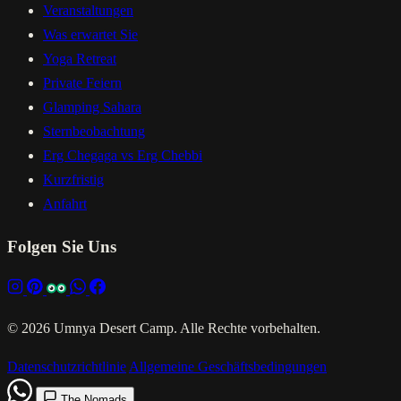
Veranstaltungen
Was erwartet Sie
Yoga Retreat
Private Feiern
Glamping Sahara
Sternbeobachtung
Erg Chegaga vs Erg Chebbi
Kurzfristig
Anfahrt
Folgen Sie Uns
© 2026 Umnya Desert Camp. Alle Rechte vorbehalten.
Datenschutzrichtlinie
Allgemeine Geschäftsbedingungen
The Nomads