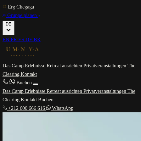
Erg Chegaga
Gruppe planen
DE
EN
FR
ES
DE
BR
Das Camp
Erlebnisse
Retreat ausrichten
Privatveranstaltungen
The
Clearing
Kontakt
Buchen
Das Camp
Erlebnisse
Retreat ausrichten
Privatveranstaltungen
The
Clearing
Kontakt
Buchen
+212 600 666 616
WhatsApp