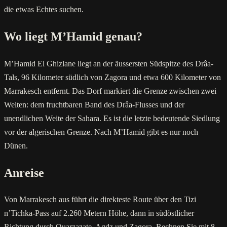
die etwas Echtes suchen.
Wo liegt M’Hamid genau?
M’Hamid El Ghizlane liegt an der äussersten Südspitze des Drâa-
Tals, 96 Kilometer südlich von Zagora und etwa 600 Kilometer von
Marrakesch entfernt. Das Dorf markiert die Grenze zwischen zwei
Welten: dem fruchtbaren Band des Drâa-Flusses und der
unendlichen Weite der Sahara. Es ist die letzte bedeutende Siedlung
vor der algerischen Grenze. Nach M’Hamid gibt es nur noch
Dünen.
Anreise
Von Marrakesch aus führt die direkteste Route über den Tizi
n’Tichka-Pass auf 2.260 Metern Höhe, dann in südöstlicher
Richtung durch Ouarzazate, Agdz und Zagora. Rechnen Sie mit 8