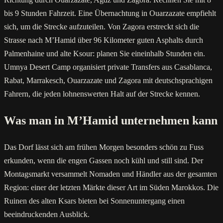
bis 9 Stunden Fahrzeit. Eine Übernachtung in Ouarzazate empfiehlt
sich, um die Strecke aufzuteilen. Von Zagora erstreckt sich die
Strasse nach M’Hamid über 96 Kilometer guten Asphalts durch
Palmenhaine und alte Ksour: planen Sie eineinhalb Stunden ein.
Umnya Desert Camp organisiert private Transfers aus Casablanca,
Rabat, Marrakesch, Ouarzazate und Zagora mit deutschsprachigen
Fahrern, die jeden lohnenswerten Halt auf der Strecke kennen.
Was man in M’Hamid unternehmen kann
Das Dorf lässt sich am frühen Morgen besonders schön zu Fuss
erkunden, wenn die engen Gassen noch kühl und still sind. Der
Montagsmarkt versammelt Nomaden und Händler aus der gesamten
Region: einer der letzten Märkte dieser Art im Süden Marokkos. Die
Ruinen des alten Ksars bieten bei Sonnenuntergang einen
beeindruckenden Ausblick.