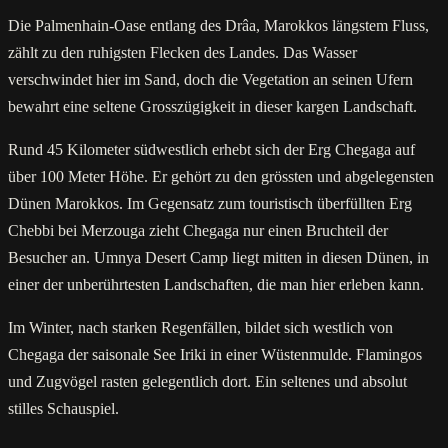
Die Palmenhain-Oase entlang des Drâa, Marokkos längstem Fluss,
zählt zu den ruhigsten Flecken des Landes. Das Wasser
verschwindet hier im Sand, doch die Vegetation an seinen Ufern
bewahrt eine seltene Grosszügigkeit in dieser kargen Landschaft.
Rund 45 Kilometer südwestlich erhebt sich der Erg Chegaga auf
über 100 Meter Höhe. Er gehört zu den grössten und abgelegensten
Dünen Marokkos. Im Gegensatz zum touristisch überfüllten Erg
Chebbi bei Merzouga zieht Chegaga nur einen Bruchteil der
Besucher an. Umnya Desert Camp liegt mitten in diesen Dünen, in
einer der unberührtesten Landschaften, die man hier erleben kann.
Im Winter, nach starken Regenfällen, bildet sich westlich von
Chegaga der saisonale See Iriki in einer Wüstenmulde. Flamingos
und Zugvögel rasten gelegentlich dort. Ein seltenes und absolut
stilles Schauspiel.