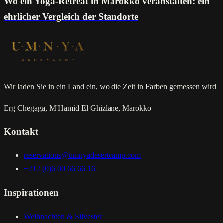
Wo ein Yoga-Retreat in Marokko veranstalten: ein
ehrlicher Vergleich der Standorte
Wir laden Sie in ein Land ein, wo die Zeit in Farben gemessen wird
Erg Chegaga, M'Hamid El Ghizlane, Marokko
Kontakt
reservations@umnyadesertcamp.com
+212 (0)6 00 66 66 16
Inspirationen
Weihnachten & Silvester