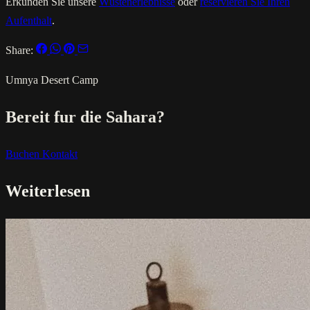
Erkunden Sie unsere
Wüstenerlebnisse
oder
reservieren Sie Ihren
Aufenthalt
.
Share:
Umnya Desert Camp
Bereit fur die Sahara?
Buchen
Kontakt
Weiterlesen