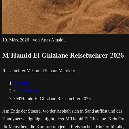
10. März 2026
·
von Anas Amalou
M'Hamid El Ghizlane Reisefuehrer 2026
Reisefuehrer
M'Hamid
Sahara
Marokko
Startseite
/
Alle Beiträge
/
M'Hamid El Ghizlane Reisefuehrer 2026
Am Ende der Strasse, wo der Asphalt sich in Sand auflöst und das
Handynetz endgültig aufgibt, liegt M’Hamid El Ghizlane. Kein Ort
für Menschen, die Komfort um jeden Preis suchen. Ein Ort für alle,