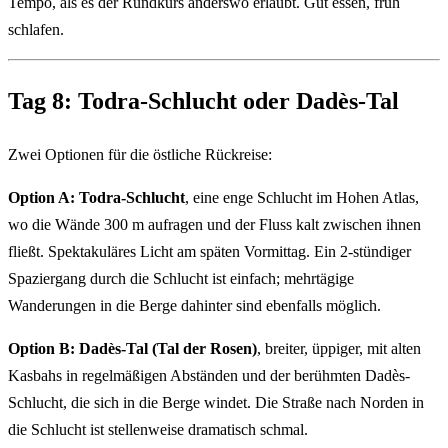
Tempo, als es der Rundkurs anderswo erlaubt. Gut essen, früh
schlafen.
Tag 8: Todra-Schlucht oder Dadès-Tal
Zwei Optionen für die östliche Rückreise:
Option A: Todra-Schlucht
, eine enge Schlucht im Hohen Atlas,
wo die Wände 300 m aufragen und der Fluss kalt zwischen ihnen
fließt. Spektakuläres Licht am späten Vormittag. Ein 2-stündiger
Spaziergang durch die Schlucht ist einfach; mehrtägige
Wanderungen in die Berge dahinter sind ebenfalls möglich.
Option B: Dadès-Tal (Tal der Rosen)
, breiter, üppiger, mit alten
Kasbahs in regelmäßigen Abständen und der berühmten Dadès-
Schlucht, die sich in die Berge windet. Die Straße nach Norden in
die Schlucht ist stellenweise dramatisch schmal.