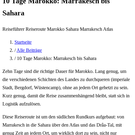
10 Tage Marokko: Marrakesch bis
Sahara
Reiseführer
Reiseroute
Marokko
Sahara
Marrakesch
Atlas
Startseite
/
Alle Beiträge
/
10 Tage Marokko: Marrakesch bis Sahara
Zehn Tage sind die richtige Dauer für Marokko. Lang genug, um
die verschiedenen Schichten des Landes zu durchqueren (imperiale
Stadt, Bergdorf, Wüstencamp), ohne an jedem Ort gehetzt zu sein.
Kurz genug, damit die Reise zusammenhängend bleibt, statt sich in
Logistik aufzulösen.
Diese Reiseroute ist um den südlichen Rundkurs aufgebaut: von
Marrakesch in die Sahara über den Atlas und das Drâa-Tal, mit
genug Zeit an jedem Ort, um wirklich dort zu sein, nicht nur