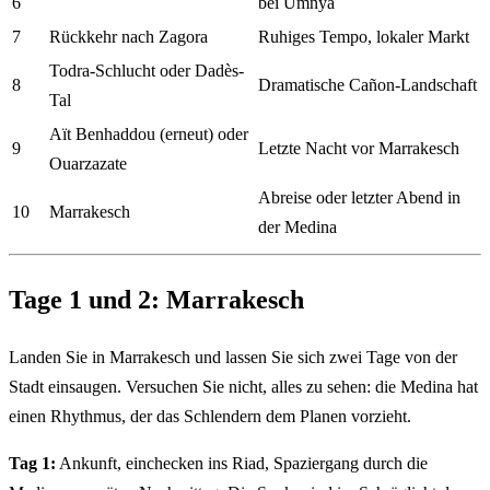
6
bei Umnya
7
Rückkehr nach Zagora
Ruhiges Tempo, lokaler Markt
Todra-Schlucht oder Dadès-
8
Dramatische Cañon-Landschaft
Tal
Aït Benhaddou (erneut) oder
9
Letzte Nacht vor Marrakesch
Ouarzazate
Abreise oder letzter Abend in
10
Marrakesch
der Medina
Tage 1 und 2: Marrakesch
Landen Sie in Marrakesch und lassen Sie sich zwei Tage von der
Stadt einsaugen. Versuchen Sie nicht, alles zu sehen: die Medina hat
einen Rhythmus, der das Schlendern dem Planen vorzieht.
Tag 1:
Ankunft, einchecken ins Riad, Spaziergang durch die