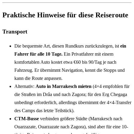
Praktische Hinweise für diese Reiseroute
Transport
Die bequemste Art, diesen Rundkurs zurückzulegen, ist
ein
Fahrer für alle 10 Tage.
Ein Privatfahrer mit einem
komfortablen Auto kostet etwa €60 bis 90/Tag je nach
Fahrzeug. Er übernimmt Navigation, kennt die Stopps und
kann die Route anpassen.
Alternativ:
Auto in Marrakesch mieten
(4×4 empfohlen für
die Straßen im Drâa und nach Zagora; für den Erg Chegaga
unbedingt erforderlich, allerdings übernimmt der 4×4-Transfer
des Camps das letzte Teilstück).
CTM-Busse
verbinden größere Städte (Marrakesch nach
Ouarzazate, Ouarzazate nach Zagora), sind aber für eine 10-