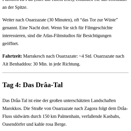
an der Spitze.
Weiter nach Ouarzazate (30 Minuten), oft “das Tor zur Wüste”
genannt. Eine Nacht dort. Wenn Sie sich für Filmgeschichte
interessieren, sind die Atlas-Filmstudios für Besichtigungen
geöffnet.
Fahrtzeit:
Marrakesch nach Ouarzazate: ~4 Std. Ouarzazate nach
Aït Benhaddou: 30 Min. in jede Richtung.
Tag 4: Das Drâa-Tal
Das Drâa-Tal ist eine der großen unterschätzten Landschaften
Marokkos. Die Straße von Ouarzazate nach Zagora folgt dem Drâa-
Fluss südwärts durch 150 km Palmenhain, verfallende Kasbahs,
Oasendörfer und kahle rosa Berge.