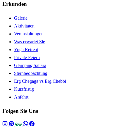
Erkunden
Galerie
Aktivitaten
Veranstaltungen
Was erwartet Sie
Yoga Retreat
Private Feiern
Glamping Sahara
Sternbeobachtung
Erg Chegaga vs Erg Chebbi
Kurzfristig
Anfahrt
Folgen Sie Uns