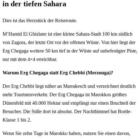
in der tiefen Sahara
Dies ist das Herzstück der Reiseroute.
M’Hamid El Ghizlane ist eine kleine Sahara-Stadt 100 km südlich
von Zagora, der letzte Ort vor der offenen Wüste. Von hier liegt der
Erg Chegaga weitere 50 km tief in der Wüste auf unbefestigter Piste,
nur mit dem 4×4 erreichbar.
Warum Erg Chegaga statt Erg Chebbi (Merzouga)?
Der Erg Chebbi liegt näher an Marrakesch und verzeichnet deutlich
mehr Touristenverkehr. Der Erg Chegaga ist Marokkos größtes
Dünenfeld mit 40.000 Hektar und empfängt nur einen Bruchteil der
Besucher. Die Stille dort ist absolut. Der Nachthimmel hat Bortle-
Klasse 1 bis 2.
Wenn Sie zehn Tage in Marokko haben, nutzen Sie einen davon,