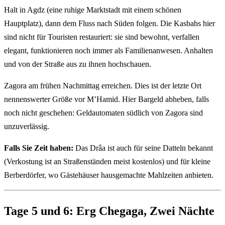
Halt in Agdz (eine ruhige Marktstadt mit einem schönen
Hauptplatz), dann dem Fluss nach Süden folgen. Die Kasbahs hier
sind nicht für Touristen restauriert: sie sind bewohnt, verfallen
elegant, funktionieren noch immer als Familienanwesen. Anhalten
und von der Straße aus zu ihnen hochschauen.
Zagora am frühen Nachmittag erreichen. Dies ist der letzte Ort
nennenswerter Größe vor M’Hamid. Hier Bargeld abheben, falls
noch nicht geschehen: Geldautomaten südlich von Zagora sind
unzuverlässig.
Falls Sie Zeit haben:
Das Drâa ist auch für seine Datteln bekannt
(Verkostung ist an Straßenständen meist kostenlos) und für kleine
Berberdörfer, wo Gästehäuser hausgemachte Mahlzeiten anbieten.
Tage 5 und 6: Erg Chegaga, Zwei Nächte