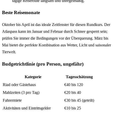
tägige Reiseroute langsam und unregelmäßig.
Beste Reisemonate
Oktober bis April ist das ideale Zeitfenster für diesen Rundkurs. Der
Atlaspass kann im Januar und Februar durch Schnee gesperrt sein;
prüfen Sie immer die Bedingungen vor der Überquerung. März bis
Mai bietet die perfekte Kombination aus Wetter, Licht und saisonaler
Tierwelt.
Budgetrichtlinie (pro Person, ungefähr)
Kategorie
Tagesschätzung
Riad oder Gästehaus
€40 bis 120
Mahlzeiten (3 pro Tag)
€20 bis 40
Fahrermiete
€30 bis 45 (geteilt)
Aktivitäten und Eintrittsgelder
€10 bis 25