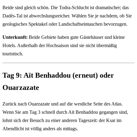
Beide sind gleich schön. Die Todra-Schlucht ist dramatischer; das
Dadès-Tal ist abwechslungsreicher. Wählen Sie je nachdem, ob Sie
geologisches Spektakel oder Landschaftseintauchen bevorzugen.
Unterkunft:
Beide Gebiete haben gute Gästehäuser und kleine
Hotels. Außerhalb der Hochsaison sind sie nicht übermäßig
touristisch.
Tag 9: Aït Benhaddou (erneut) oder
Ouarzazate
Zurück nach Ouarzazate und auf die westliche Seite des Atlas.
Wenn Sie am Tag 3 schnell durch Aït Benhaddou gegangen sind,
lohnt sich der Besuch zu einer anderen Tageszeit: der Ksar im
Abendlicht ist völlig anders als mittags.