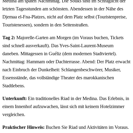
Medina am späten Nachmittag. Die Souks sind im Schräglicht der
letzten Tagesstunden am schönsten. Abendessen in der Nähe des
Djemaa el-Fna-Platzes, nicht auf dem Platz selbst (Touristenpreise,
Touristenessen), sondern in den Seitenstraßen.
Tag 2:
Majorelle-Garten am Morgen (im Voraus buchen, Tickets
sind schnell ausverkauft). Das Yves-Saint-Laurent-Museum
daneben. Mittagessen in Guéliz (dem modernen Stadtviertel).
Nachmittag: Hammam oder Dachterrasse. Abend: Der Platz erwacht
nach Einbruch der Dunkelheit: Schlangenbeschwörer, Musiker,
Essensstände, das vollständige Theater des marokkanischen
Stadtlebens.
Unterkunft:
Ein traditionelles Riad in der Medina. Das Erlebnis, in
einem Innenhof aufzuwachen, lässt sich mit keinem Hotelzimmer
vergleichen.
Praktischer Hinweis:
Buchen Sie Riad und Aktivitäten im Voraus.