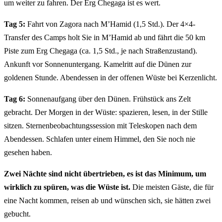
um weiter zu fahren. Der Erg Chegaga ist es wert.
Tag 5:
Fahrt von Zagora nach M’Hamid (1,5 Std.). Der 4×4-
Transfer des Camps holt Sie in M’Hamid ab und fährt die 50 km
Piste zum Erg Chegaga (ca. 1,5 Std., je nach Straßenzustand).
Ankunft vor Sonnenuntergang. Kamelritt auf die Dünen zur
goldenen Stunde. Abendessen in der offenen Wüste bei Kerzenlicht.
Tag 6:
Sonnenaufgang über den Dünen. Frühstück ans Zelt
gebracht. Der Morgen in der Wüste: spazieren, lesen, in der Stille
sitzen. Sternenbeobachtungssession mit Teleskopen nach dem
Abendessen. Schlafen unter einem Himmel, den Sie noch nie
gesehen haben.
Zwei Nächte sind nicht übertrieben, es ist das Minimum, um
wirklich zu spüren, was die Wüste ist.
Die meisten Gäste, die für
eine Nacht kommen, reisen ab und wünschen sich, sie hätten zwei
gebucht.