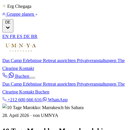
Erg Chegaga
Gruppe planen
DE
EN
FR
ES
DE
BR
Das Camp
Erlebnisse
Retreat ausrichten
Privatveranstaltungen
The
Clearing
Kontakt
Buchen
Das Camp
Erlebnisse
Retreat ausrichten
Privatveranstaltungen
The
Clearing
Kontakt
Buchen
+212 600 666 616
WhatsApp
28. April 2026
·
von UMNYA