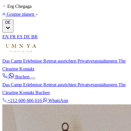
Erg Chegaga
Gruppe planen
DE
EN
FR
ES
DE
BR
Das Camp
Erlebnisse
Retreat ausrichten
Privatveranstaltungen
The
Clearing
Kontakt
Buchen
Das Camp
Erlebnisse
Retreat ausrichten
Privatveranstaltungen
The
Clearing
Kontakt
Buchen
+212 600 666 616
WhatsApp