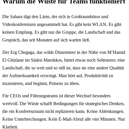
Warum die Wüste für Teams funktioniert
Die Sahara tilgt den Lärm, der sich in Großraumbüros und
Videokonferenzen angesammelt hat. Es gibt kein WLAN. Es gibt
keinen Empfang. Es gibt nur die Gruppe, die Landschaft und das
Gespräch, das seit Monaten auf sich warten ließ.
Der Erg Chegaga, das wilde Düsenmeer in der Nähe von M’Hamid
El Ghizlane im Süden Marokkos, bietet etwas noch Selteneres: eine
Landschaft, die so weit und so still ist, dass sie eine andere Qualität
der Aufmerksamkeit erzwingt. Man hört auf, Produktivität zu
inszenieren, und beginnt, Präsenz zu üben.
Für CEOs und Führungsteams ist dieser Wechsel besonders
wertvoll. Die Wüste schafft Bedingungen für strategisches Denken,
die ein Konferenzraum nicht replizieren kann. Keine Ablenkungen.
Keine Unterbrechungen. Kein E-Mail-Abruf alle vier Minuten. Nur
Klarheit.