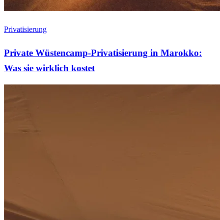
Privatisierung
Private Wüstencamp-Privatisierung in Marokko:
Was sie wirklich kostet