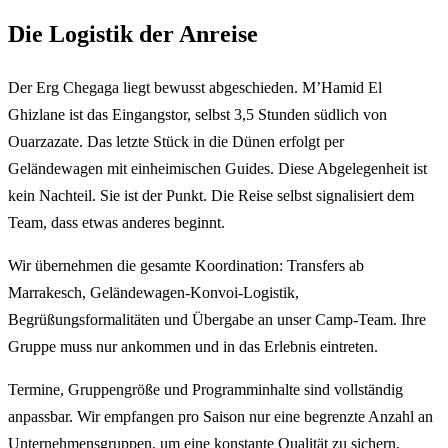
Die Logistik der Anreise
Der Erg Chegaga liegt bewusst abgeschieden. M’Hamid El
Ghizlane ist das Eingangstor, selbst 3,5 Stunden südlich von
Ouarzazate. Das letzte Stück in die Dünen erfolgt per
Geländewagen mit einheimischen Guides. Diese Abgelegenheit ist
kein Nachteil. Sie ist der Punkt. Die Reise selbst signalisiert dem
Team, dass etwas anderes beginnt.
Wir übernehmen die gesamte Koordination: Transfers ab
Marrakesch, Geländewagen-Konvoi-Logistik,
Begrüßungsformalitäten und Übergabe an unser Camp-Team. Ihre
Gruppe muss nur ankommen und in das Erlebnis eintreten.
Termine, Gruppengröße und Programminhalte sind vollständig
anpassbar. Wir empfangen pro Saison nur eine begrenzte Anzahl an
Unternehmensgruppen, um eine konstante Qualität zu sichern.