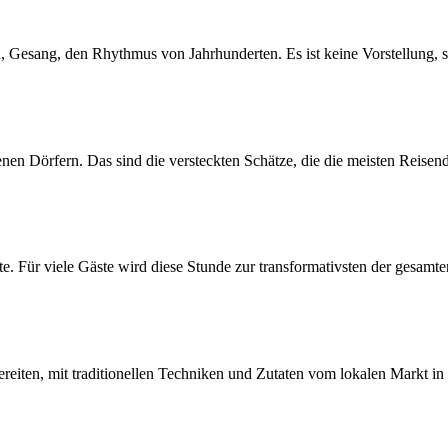
 Gesang, den Rhythmus von Jahrhunderten. Es ist keine Vorstellung, so
nen Dörfern. Das sind die versteckten Schätze, die die meisten Reise
te. Für viele Gäste wird diese Stunde zur transformativsten der gesamte
ereiten, mit traditionellen Techniken und Zutaten vom lokalen Markt 