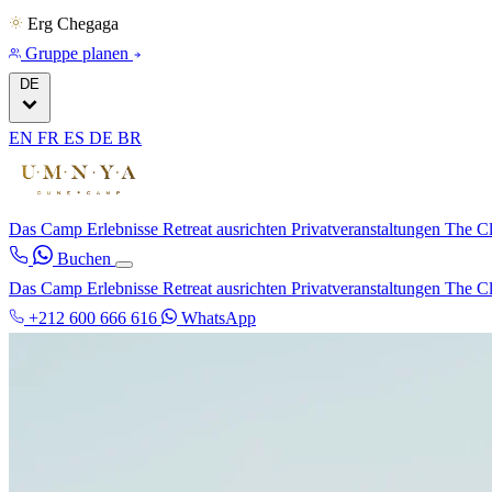
Erg Chegaga
Gruppe planen
DE
EN
FR
ES
DE
BR
Das Camp
Erlebnisse
Retreat ausrichten
Privatveranstaltungen
The C
Buchen
Das Camp
Erlebnisse
Retreat ausrichten
Privatveranstaltungen
The C
+212 600 666 616
WhatsApp