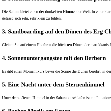
Die Sahara bietet einen der dunkelsten Himmel der Welt. In einer klar
gefasst, sich sehr, sehr klein zu fühlen.
3. Sandboarding auf den Dünen des Erg C
Gleiten Sie auf einem Holzbrett die höchsten Dünen der marokkanische
4. Sonnenuntergangstee mit den Berbern
Es gibt einen Moment kurz bevor die Sonne die Dünen berührt, in de
5. Eine Nacht unter dem Sternenhimmel
Unter dem offenen Himmel in der Sahara zu schlafen ist ein Initiation
6. Berber-Musik am Feuer