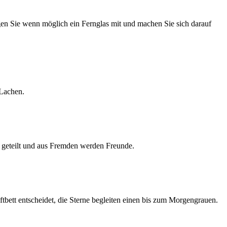
ingen Sie wenn möglich ein Fernglas mit und machen Sie sich darauf
 Lachen.
n geteilt und aus Fremden werden Freunde.
uftbett entscheidet, die Sterne begleiten einen bis zum Morgengrauen.