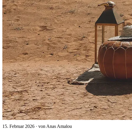
15. Februar 2026
·
von Anas Amalou