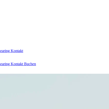
learing
Kontakt
learing
Kontakt
Buchen