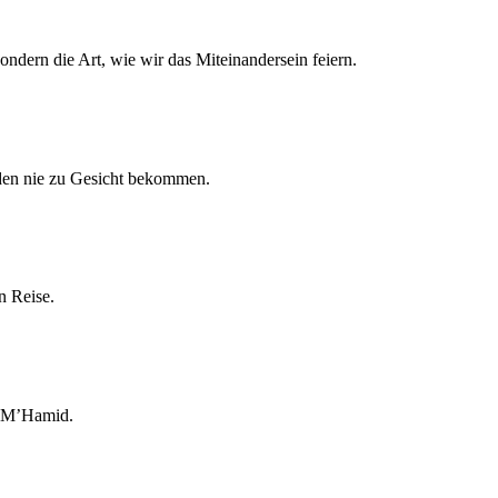
ndern die Art, wie wir das Miteinandersein feiern.
nden nie zu Gesicht bekommen.
n Reise.
in M’Hamid.