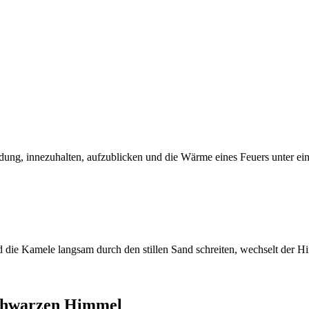
ladung, innezuhalten, aufzublicken und die Wärme eines Feuers unter e
nd die Kamele langsam durch den stillen Sand schreiten, wechselt der
schwarzen Himmel