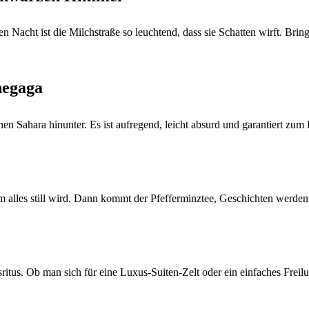
en Nacht ist die Milchstraße so leuchtend, dass sie Schatten wirft. Br
hegaga
n Sahara hinunter. Es ist aufregend, leicht absurd und garantiert zum
m alles still wird. Dann kommt der Pfefferminztee, Geschichten werde
sritus. Ob man sich für eine Luxus-Suiten-Zelt oder ein einfaches Freil