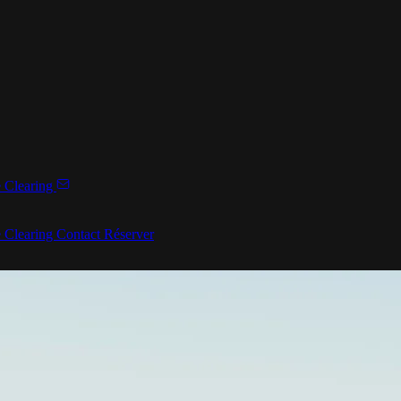
 Clearing
 Clearing
Contact
Réserver