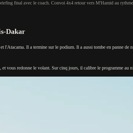
 Debriefing final avec le coach. Convoi 4x4 retour vers M'Hamid au rythme
ris-Dakar
 et l'Atacama. Il a termine sur le podium. Il a aussi tombe en panne de n
toire, et vous redonne le volant. Sur cinq jours, il calibre le programme