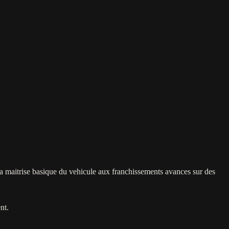
la maitrise basique du vehicule aux franchissements avances sur des
nt.