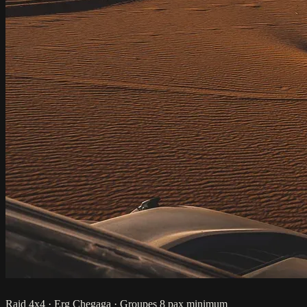
Raid 4x4 · Erg Chegaga · Groupes 8 pax minimum