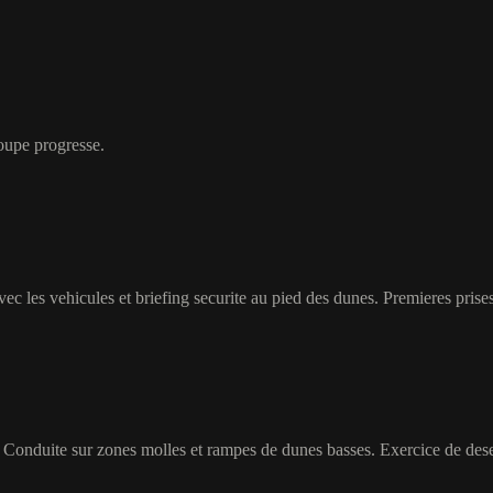
roupe progresse.
les vehicules et briefing securite au pied des dunes. Premieres prises 
e. Conduite sur zones molles et rampes de dunes basses. Exercice de des