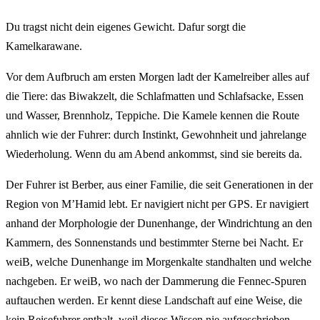
Du tragst nicht dein eigenes Gewicht. Dafur sorgt die
Kamelkarawane.
Vor dem Aufbruch am ersten Morgen ladt der Kamelreiber alles auf
die Tiere: das Biwakzelt, die Schlafmatten und Schlafsacke, Essen
und Wasser, Brennholz, Teppiche. Die Kamele kennen die Route
ahnlich wie der Fuhrer: durch Instinkt, Gewohnheit und jahrelange
Wiederholung. Wenn du am Abend ankommst, sind sie bereits da.
Der Fuhrer ist Berber, aus einer Familie, die seit Generationen in der
Region von M’Hamid lebt. Er navigiert nicht per GPS. Er navigiert
anhand der Morphologie der Dunenhange, der Windrichtung an den
Kammern, des Sonnenstands und bestimmter Sterne bei Nacht. Er
weiB, welche Dunenhange im Morgenkalte standhalten und welche
nachgeben. Er weiB, wo nach der Dammerung die Fennec-Spuren
auftauchen werden. Er kennt diese Landschaft auf eine Weise, die
kein Reisefuhrer enthalt, weil dieses Wissen nie aufgeschrieben