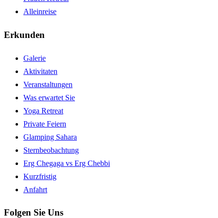
Alleinreise
Erkunden
Galerie
Aktivitaten
Veranstaltungen
Was erwartet Sie
Yoga Retreat
Private Feiern
Glamping Sahara
Sternbeobachtung
Erg Chegaga vs Erg Chebbi
Kurzfristig
Anfahrt
Folgen Sie Uns