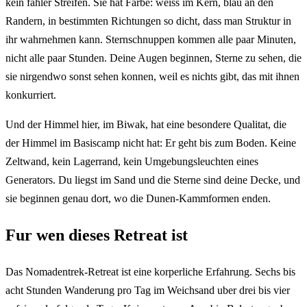
kein fahler Streifen. Sie hat Farbe: weiss im Kern, blau an den
Randern, in bestimmten Richtungen so dicht, dass man Struktur in
ihr wahrnehmen kann. Sternschnuppen kommen alle paar Minuten,
nicht alle paar Stunden. Deine Augen beginnen, Sterne zu sehen, die
sie nirgendwo sonst sehen konnen, weil es nichts gibt, das mit ihnen
konkurriert.
Und der Himmel hier, im Biwak, hat eine besondere Qualitat, die
der Himmel im Basiscamp nicht hat: Er geht bis zum Boden. Keine
Zeltwand, kein Lagerrand, kein Umgebungsleuchten eines
Generators. Du liegst im Sand und die Sterne sind deine Decke, und
sie beginnen genau dort, wo die Dunen-Kammformen enden.
Fur wen dieses Retreat ist
Das Nomadentrek-Retreat ist eine korperliche Erfahrung. Sechs bis
acht Stunden Wanderung pro Tag im Weichsand uber drei bis vier