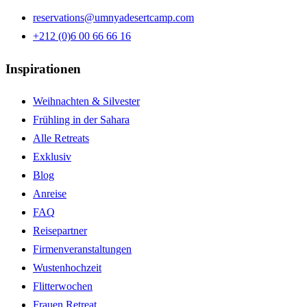
reservations@umnyadesertcamp.com
+212 (0)6 00 66 66 16
Inspirationen
Weihnachten & Silvester
Frühling in der Sahara
Alle Retreats
Exklusiv
Blog
Anreise
FAQ
Reisepartner
Firmenveranstaltungen
Wustenhochzeit
Flitterwochen
Frauen Retreat