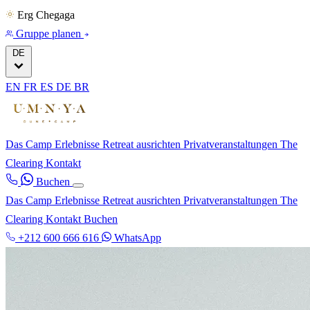
Erg Chegaga
Gruppe planen
DE
EN
FR
ES
DE
BR
Das Camp
Erlebnisse
Retreat ausrichten
Privatveranstaltungen
The
Clearing
Kontakt
Buchen
Das Camp
Erlebnisse
Retreat ausrichten
Privatveranstaltungen
The
Clearing
Kontakt
Buchen
+212 600 666 616
WhatsApp