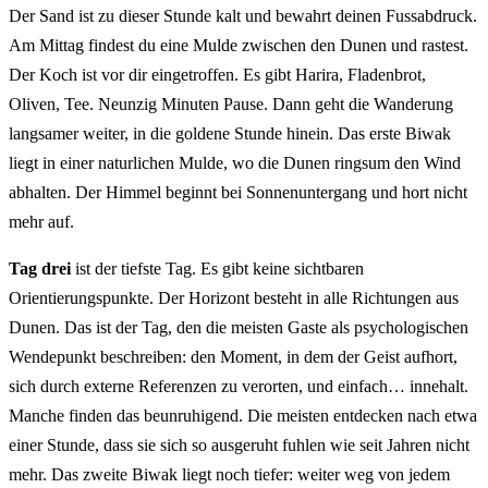
Der Sand ist zu dieser Stunde kalt und bewahrt deinen Fussabdruck.
Am Mittag findest du eine Mulde zwischen den Dunen und rastest.
Der Koch ist vor dir eingetroffen. Es gibt Harira, Fladenbrot,
Oliven, Tee. Neunzig Minuten Pause. Dann geht die Wanderung
langsamer weiter, in die goldene Stunde hinein. Das erste Biwak
liegt in einer naturlichen Mulde, wo die Dunen ringsum den Wind
abhalten. Der Himmel beginnt bei Sonnenuntergang und hort nicht
mehr auf.
Tag drei
ist der tiefste Tag. Es gibt keine sichtbaren
Orientierungspunkte. Der Horizont besteht in alle Richtungen aus
Dunen. Das ist der Tag, den die meisten Gaste als psychologischen
Wendepunkt beschreiben: den Moment, in dem der Geist aufhort,
sich durch externe Referenzen zu verorten, und einfach… innehalt.
Manche finden das beunruhigend. Die meisten entdecken nach etwa
einer Stunde, dass sie sich so ausgeruht fuhlen wie seit Jahren nicht
mehr. Das zweite Biwak liegt noch tiefer: weiter weg von jedem