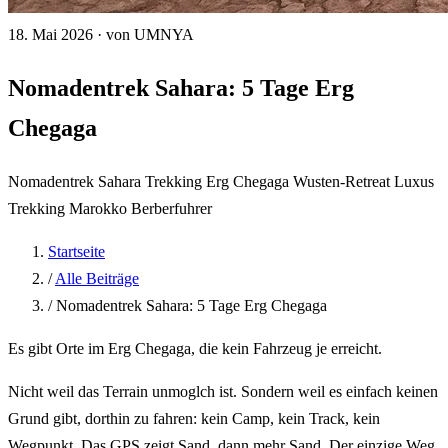
18. Mai 2026
·
von UMNYA
Nomadentrek Sahara: 5 Tage Erg
Chegaga
Nomadentrek
Sahara Trekking
Erg Chegaga
Wusten-Retreat
Luxus
Trekking Marokko
Berberfuhrer
Startseite
/
Alle Beiträge
/
Nomadentrek Sahara: 5 Tage Erg Chegaga
Es gibt Orte im Erg Chegaga, die kein Fahrzeug je erreicht.
Nicht weil das Terrain unmoglch ist. Sondern weil es einfach keinen
Grund gibt, dorthin zu fahren: kein Camp, kein Track, kein
Wegpunkt. Das GPS zeigt Sand, dann mehr Sand. Der einzige Weg