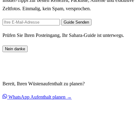
Insider-Tipps zur besten Reisezeit, Packliste, Anreise und exklusive
Zeltfotos. Einmalig, kein Spam, versprochen.
Guide Senden
Prüfen Sie Ihren Posteingang, Ihr Sahara-Guide ist unterwegs.
Nein danke
Bereit, Ihren Wüstenaufenthalt zu planen?
WhatsApp
Aufenthalt planen →