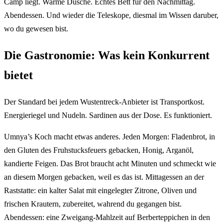
Camp liegt. Warme Dusche. Echtes Bett fur den Nachmittag.
Abendessen. Und wieder die Teleskope, diesmal im Wissen daruber,
wo du gewesen bist.
Die Gastronomie: Was kein Konkurrent
bietet
Der Standard bei jedem Wustentreck-Anbieter ist Transportkost.
Energieriegel und Nudeln. Sardinen aus der Dose. Es funktioniert.
Umnya’s Koch macht etwas anderes. Jeden Morgen: Fladenbrot, in
den Gluten des Fruhstucksfeuers gebacken, Honig, Arganöl,
kandierte Feigen. Das Brot braucht acht Minuten und schmeckt wie
an diesem Morgen gebacken, weil es das ist. Mittagessen an der
Raststatte: ein kalter Salat mit eingelegter Zitrone, Oliven und
frischen Krautern, zubereitet, wahrend du gegangen bist.
Abendessen: eine Zweigang-Mahlzeit auf Berberteppichen in den