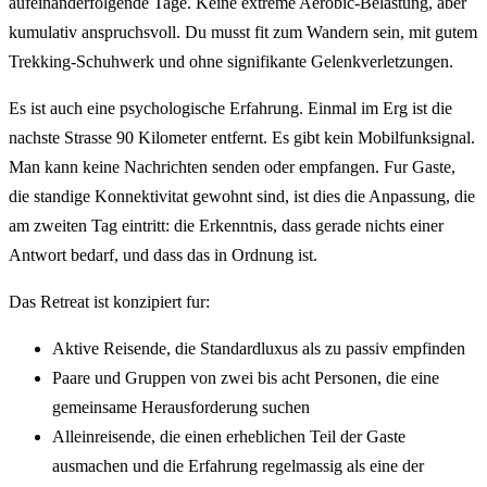
aufeinanderfolgende Tage. Keine extreme Aerobic-Belastung, aber
kumulativ anspruchsvoll. Du musst fit zum Wandern sein, mit gutem
Trekking-Schuhwerk und ohne signifikante Gelenkverletzungen.
Es ist auch eine psychologische Erfahrung. Einmal im Erg ist die
nachste Strasse 90 Kilometer entfernt. Es gibt kein Mobilfunksignal.
Man kann keine Nachrichten senden oder empfangen. Fur Gaste,
die standige Konnektivitat gewohnt sind, ist dies die Anpassung, die
am zweiten Tag eintritt: die Erkenntnis, dass gerade nichts einer
Antwort bedarf, und dass das in Ordnung ist.
Das Retreat ist konzipiert fur:
Aktive Reisende, die Standardluxus als zu passiv empfinden
Paare und Gruppen von zwei bis acht Personen, die eine
gemeinsame Herausforderung suchen
Alleinreisende, die einen erheblichen Teil der Gaste
ausmachen und die Erfahrung regelmassig als eine der