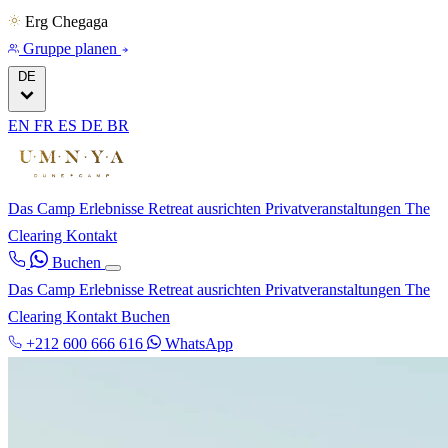
Erg Chegaga
Gruppe planen
DE
EN
FR
ES
DE
BR
Das Camp
Erlebnisse
Retreat ausrichten
Privatveranstaltungen
The
Clearing
Kontakt
Buchen
Das Camp
Erlebnisse
Retreat ausrichten
Privatveranstaltungen
The
Clearing
Kontakt
Buchen
+212 600 666 616
WhatsApp