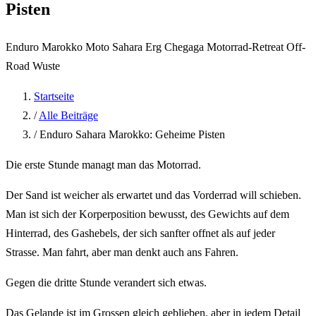
Pisten
Enduro Marokko
Moto Sahara
Erg Chegaga
Motorrad-Retreat
Off-
Road Wuste
Startseite
/
Alle Beiträge
/
Enduro Sahara Marokko: Geheime Pisten
Die erste Stunde managt man das Motorrad.
Der Sand ist weicher als erwartet und das Vorderrad will schieben.
Man ist sich der Korperposition bewusst, des Gewichts auf dem
Hinterrad, des Gashebels, der sich sanfter offnet als auf jeder
Strasse. Man fahrt, aber man denkt auch ans Fahren.
Gegen die dritte Stunde verandert sich etwas.
Das Gelande ist im Grossen gleich geblieben, aber in jedem Detail