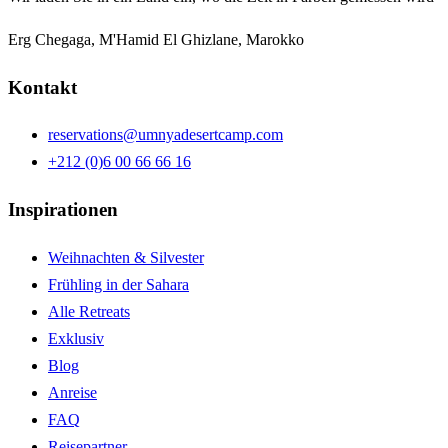
Erg Chegaga, M'Hamid El Ghizlane, Marokko
Kontakt
reservations@umnyadesertcamp.com
+212 (0)6 00 66 66 16
Inspirationen
Weihnachten & Silvester
Frühling in der Sahara
Alle Retreats
Exklusiv
Blog
Anreise
FAQ
Reisepartner