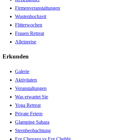
Firmenveranstaltungen
Wustenhochzeit
Flitterwochen
Frauen Retreat
Alleinreise
Erkunden
Galerie
Aktivitaten
Veranstaltungen
Was erwartet Sie
Yoga Retreat
Private Feiern
Glamping Sahara
Sternbeobachtung
Erg Chegaga vs Erg Chebbi