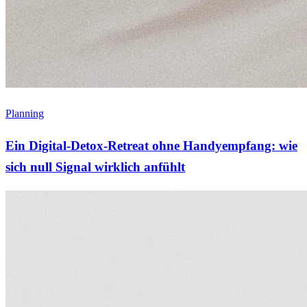
Planning
Ein Digital-Detox-Retreat ohne Handyempfang: wie
sich null Signal wirklich anfühlt