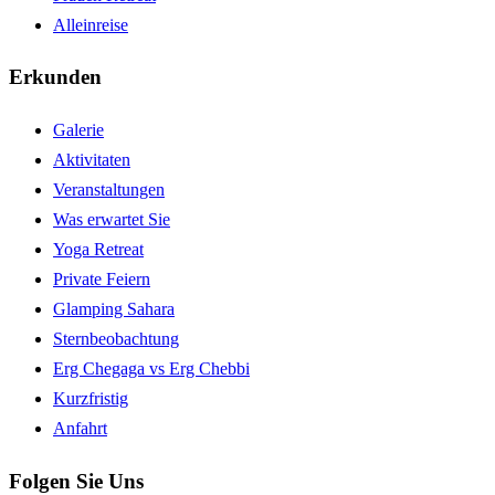
Alleinreise
Erkunden
Galerie
Aktivitaten
Veranstaltungen
Was erwartet Sie
Yoga Retreat
Private Feiern
Glamping Sahara
Sternbeobachtung
Erg Chegaga vs Erg Chebbi
Kurzfristig
Anfahrt
Folgen Sie Uns