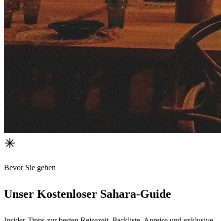
Bevor Sie gehen
Unser Kostenloser Sahara-Guide
Insider-Tipps zur besten Reisezeit, Packliste, Anreise und exklusive