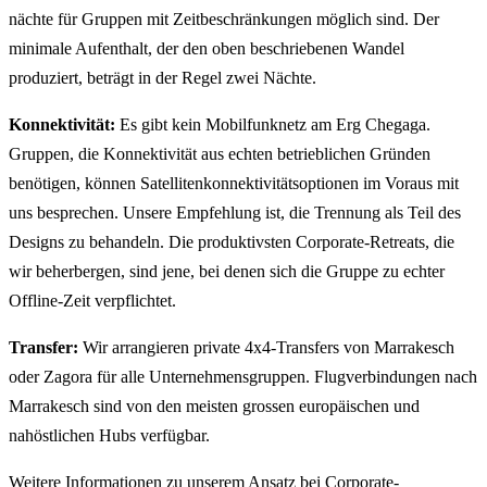
nächte für Gruppen mit Zeitbeschränkungen möglich sind. Der
minimale Aufenthalt, der den oben beschriebenen Wandel
produziert, beträgt in der Regel zwei Nächte.
Konnektivität:
Es gibt kein Mobilfunknetz am Erg Chegaga.
Gruppen, die Konnektivität aus echten betrieblichen Gründen
benötigen, können Satellitenkonnektivitätsoptionen im Voraus mit
uns besprechen. Unsere Empfehlung ist, die Trennung als Teil des
Designs zu behandeln. Die produktivsten Corporate-Retreats, die
wir beherbergen, sind jene, bei denen sich die Gruppe zu echter
Offline-Zeit verpflichtet.
Transfer:
Wir arrangieren private 4x4-Transfers von Marrakesch
oder Zagora für alle Unternehmensgruppen. Flugverbindungen nach
Marrakesch sind von den meisten grossen europäischen und
nahöstlichen Hubs verfügbar.
Weitere Informationen zu unserem Ansatz bei Corporate-