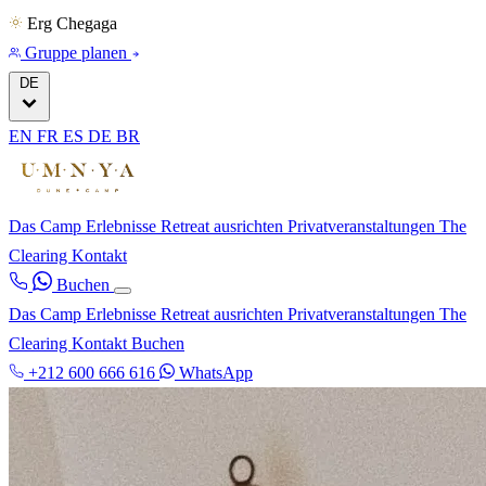
Erg Chegaga
Gruppe planen
DE
EN
FR
ES
DE
BR
Das Camp
Erlebnisse
Retreat ausrichten
Privatveranstaltungen
The
Clearing
Kontakt
Buchen
Das Camp
Erlebnisse
Retreat ausrichten
Privatveranstaltungen
The
Clearing
Kontakt
Buchen
+212 600 666 616
WhatsApp