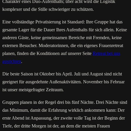
Charakter eines Duo-Aufenthalts; über acht wird die Logistik
komplexer und die Stille schwieriger zu schützen.
Eine vollständige Privatisierung ist Standard: Ihre Gruppe hat das
gesamte Lager für die Dauer Ihres Aufenthalts für sich allein. Keine
anderen Gäste, keine gemeinsamen Bereiche mit Fremden, keine
externen Besucher. Moderatorinnen, die ein eigenes Frauenretreat
planen, finden die Konditionen auf unserer Seite
Retreat bei uns
ausrichten
.
Die beste Saison ist Oktober bis April. Juli und August sind nicht
geeignet für ausgedehnte Außenaktivitäten. November bis Februar
ist unser meistgefragter Zeitraum.
Gruppen planen in der Regel drei bis fünf Nächte. Drei Nächte sind
das Minimum, damit die Erfahrung wirklich ankommen kann: Der
erste Abend ist Anpassung, der zweite volle Tag ist der Beginn der
Tiefe, der dritte Morgen ist der, an dem die meisten Frauen