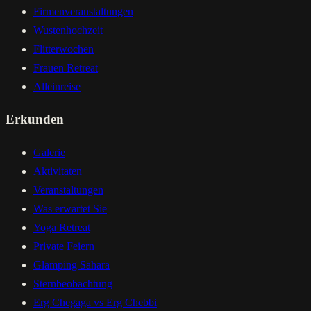
Firmenveranstaltungen
Wustenhochzeit
Flitterwochen
Frauen Retreat
Alleinreise
Erkunden
Galerie
Aktivitaten
Veranstaltungen
Was erwartet Sie
Yoga Retreat
Private Feiern
Glamping Sahara
Sternbeobachtung
Erg Chegaga vs Erg Chebbi