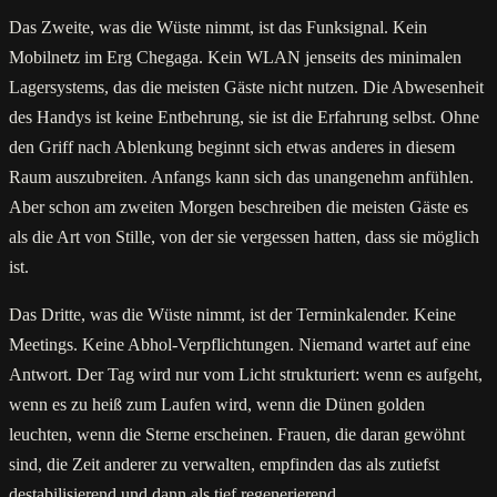
Das Zweite, was die Wüste nimmt, ist das Funksignal. Kein
Mobilnetz im Erg Chegaga. Kein WLAN jenseits des minimalen
Lagersystems, das die meisten Gäste nicht nutzen. Die Abwesenheit
des Handys ist keine Entbehrung, sie ist die Erfahrung selbst. Ohne
den Griff nach Ablenkung beginnt sich etwas anderes in diesem
Raum auszubreiten. Anfangs kann sich das unangenehm anfühlen.
Aber schon am zweiten Morgen beschreiben die meisten Gäste es
als die Art von Stille, von der sie vergessen hatten, dass sie möglich
ist.
Das Dritte, was die Wüste nimmt, ist der Terminkalender. Keine
Meetings. Keine Abhol-Verpflichtungen. Niemand wartet auf eine
Antwort. Der Tag wird nur vom Licht strukturiert: wenn es aufgeht,
wenn es zu heiß zum Laufen wird, wenn die Dünen golden
leuchten, wenn die Sterne erscheinen. Frauen, die daran gewöhnt
sind, die Zeit anderer zu verwalten, empfinden das als zutiefst
destabilisierend und dann als tief regenerierend.