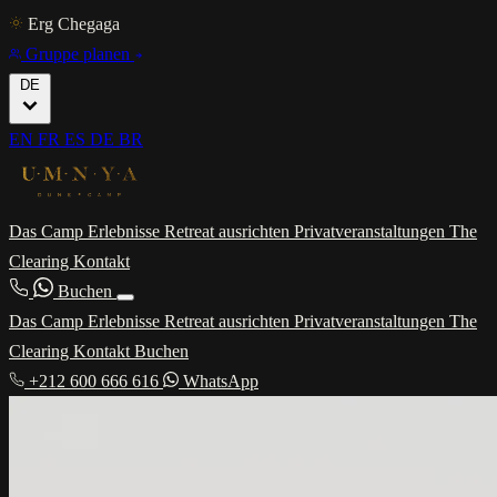
Erg Chegaga
Gruppe planen
DE
EN
FR
ES
DE
BR
Das Camp
Erlebnisse
Retreat ausrichten
Privatveranstaltungen
The
Clearing
Kontakt
Buchen
Das Camp
Erlebnisse
Retreat ausrichten
Privatveranstaltungen
The
Clearing
Kontakt
Buchen
+212 600 666 616
WhatsApp