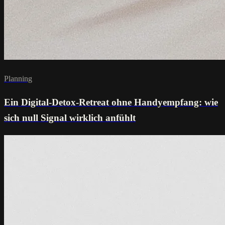
Planning
Ein Digital-Detox-Retreat ohne Handyempfang: wie
sich null Signal wirklich anfühlt