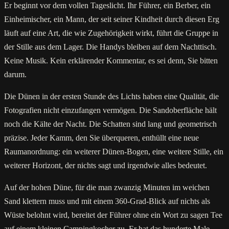
Er beginnt vor dem vollen Tageslicht. Ihr Führer, ein Berber, ein
Einheimischer, ein Mann, der seit seiner Kindheit durch diesen Erg
läuft auf eine Art, die wie Zugehörigkeit wirkt, führt die Gruppe in
der Stille aus dem Lager. Die Handys bleiben auf dem Nachttisch.
Keine Musik. Kein erklärender Kommentar, es sei denn, Sie bitten
darum.
Die Dünen in der ersten Stunde des Lichts haben eine Qualität, die
Fotografien nicht einzufangen vermögen. Die Sandoberfläche hält
noch die Kälte der Nacht. Die Schatten sind lang und geometrisch
präzise. Jeder Kamm, den Sie überqueren, enthüllt eine neue
Raumanordnung: ein weiterer Dünen-Bogen, eine weitere Stille, ein
weiterer Horizont, der nichts sagt und irgendwie alles bedeutet.
Auf der hohen Düne, für die man zwanzig Minuten im weichen
Sand klettern muss und mit einem 360-Grad-Blick auf nichts als
Wüste belohnt wird, bereitet der Führer ohne ein Wort zu sagen Tee
auf einem kleinen Campingkocher zu. Er hat das hunderte Male