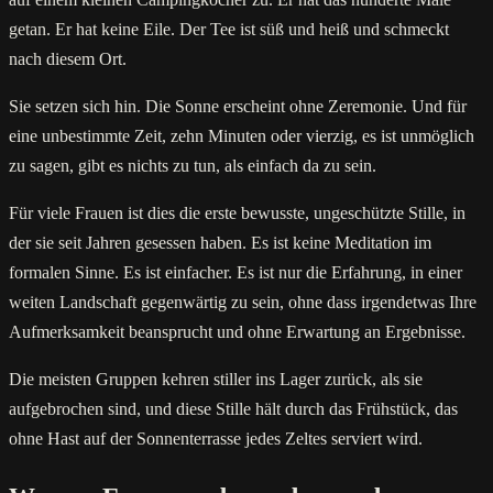
getan. Er hat keine Eile. Der Tee ist süß und heiß und schmeckt
nach diesem Ort.
Sie setzen sich hin. Die Sonne erscheint ohne Zeremonie. Und für
eine unbestimmte Zeit, zehn Minuten oder vierzig, es ist unmöglich
zu sagen, gibt es nichts zu tun, als einfach da zu sein.
Für viele Frauen ist dies die erste bewusste, ungeschützte Stille, in
der sie seit Jahren gesessen haben. Es ist keine Meditation im
formalen Sinne. Es ist einfacher. Es ist nur die Erfahrung, in einer
weiten Landschaft gegenwärtig zu sein, ohne dass irgendetwas Ihre
Aufmerksamkeit beansprucht und ohne Erwartung an Ergebnisse.
Die meisten Gruppen kehren stiller ins Lager zurück, als sie
aufgebrochen sind, und diese Stille hält durch das Frühstück, das
ohne Hast auf der Sonnenterrasse jedes Zeltes serviert wird.