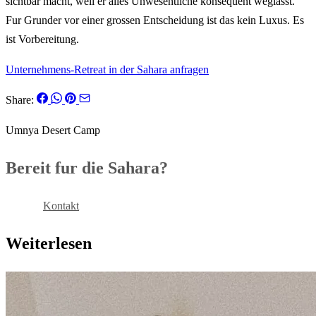
sichtbar macht, weil er alles Unwesentliche konsequent weglasst.
Fur Grunder vor einer grossen Entscheidung ist das kein Luxus. Es
ist Vorbereitung.
Unternehmens-Retreat in der Sahara anfragen
Share:
Umnya Desert Camp
Bereit fur die Sahara?
Buchen
Kontakt
Weiterlesen