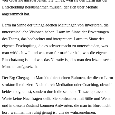
vier Quartale auszuarbeiten. Sie tun es, weil sie den Larm aus der
Entscheidung herausnehmen mussen, der sich uber Monate
angesammelt hat.
Larm im Sinne der uningeladenen Meinungen von Investoren, die
unterschiedliche Visionen haben. Larm im Sinne der Erwartungen
des Teams, das beobachtet und interpretiert. Larm im Sinne der
eigenen Erschopfung, die es schwer macht zu unterscheiden, was
man wirklich will und was man fur machbar halt, was die eigene
Einschatzung ist und was das Narrativ ist, das man den letzten sechs
Monaten aufgesetzt hat.
Der Erg Chegaga in Marokko bietet einen Rahmen, der diesen Larm
strukturell reduziert. Nicht durch Meditation oder Coaching, obwohl
beides moglich ist, sondern durch die schlichte Tatsache, dass die
Wuste keine Nachfragen stellt. Sie konfrontiert mit Stille und Weite,
und in diesem Zustand kommen Antworten, die man im Buro nicht
hort, weil man nie ruhig genug ist, um sie wahrzunehmen.