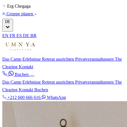
Erg Chegaga
Gruppe planen
DE
EN
FR
ES
DE
BR
Das Camp
Erlebnisse
Retreat ausrichten
Privatveranstaltungen
The
Clearing
Kontakt
Buchen
Das Camp
Erlebnisse
Retreat ausrichten
Privatveranstaltungen
The
Clearing
Kontakt
Buchen
+212 600 666 616
WhatsApp