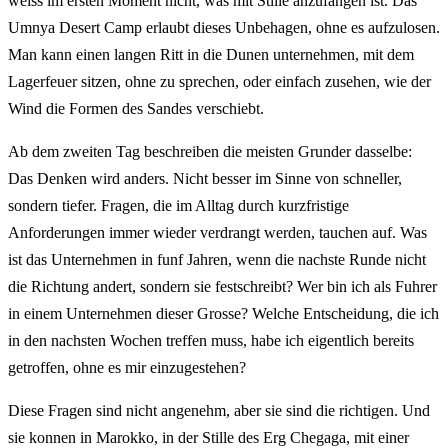
weiss im ersten Moment nicht, was mit Stille anzufangen ist. Das
Umnya Desert Camp erlaubt dieses Unbehagen, ohne es aufzulosen.
Man kann einen langen Ritt in die Dunen unternehmen, mit dem
Lagerfeuer sitzen, ohne zu sprechen, oder einfach zusehen, wie der
Wind die Formen des Sandes verschiebt.
Ab dem zweiten Tag beschreiben die meisten Grunder dasselbe:
Das Denken wird anders. Nicht besser im Sinne von schneller,
sondern tiefer. Fragen, die im Alltag durch kurzfristige
Anforderungen immer wieder verdrangt werden, tauchen auf. Was
ist das Unternehmen in funf Jahren, wenn die nachste Runde nicht
die Richtung andert, sondern sie festschreibt? Wer bin ich als Fuhrer
in einem Unternehmen dieser Grosse? Welche Entscheidung, die ich
in den nachsten Wochen treffen muss, habe ich eigentlich bereits
getroffen, ohne es mir einzugestehen?
Diese Fragen sind nicht angenehm, aber sie sind die richtigen. Und
sie konnen in Marokko, in der Stille des Erg Chegaga, mit einer