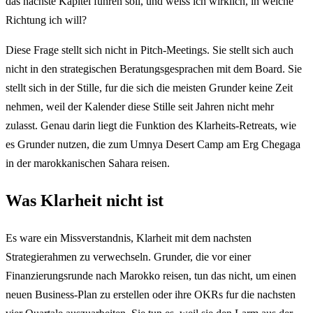
das nachste Kapitel fuhren soll, und weiss ich wirklich, in welche
Richtung ich will?
Diese Frage stellt sich nicht in Pitch-Meetings. Sie stellt sich auch
nicht in den strategischen Beratungsgesprachen mit dem Board. Sie
stellt sich in der Stille, fur die sich die meisten Grunder keine Zeit
nehmen, weil der Kalender diese Stille seit Jahren nicht mehr
zulasst. Genau darin liegt die Funktion des Klarheits-Retreats, wie
es Grunder nutzen, die zum Umnya Desert Camp am Erg Chegaga
in der marokkanischen Sahara reisen.
Was Klarheit nicht ist
Es ware ein Missverstandnis, Klarheit mit dem nachsten
Strategierahmen zu verwechseln. Grunder, die vor einer
Finanzierungsrunde nach Marokko reisen, tun das nicht, um einen
neuen Business-Plan zu erstellen oder ihre OKRs fur die nachsten