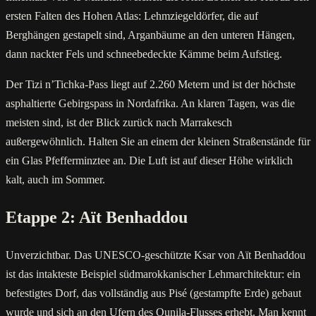
ersten Falten des Hohen Atlas: Lehmziegeldörfer, die auf
Berghängen gestapelt sind, Arganbäume an den unteren Hängen,
dann nackter Fels und schneebedeckte Kämme beim Aufstieg.
Der Tizi n’Tichka-Pass liegt auf 2.260 Metern und ist der höchste
asphaltierte Gebirgspass in Nordafrika. An klaren Tagen, was die
meisten sind, ist der Blick zurück nach Marrakesch
außergewöhnlich. Halten Sie an einem der kleinen Straßenstände für
ein Glas Pfefferminztee an. Die Luft ist auf dieser Höhe wirklich
kalt, auch im Sommer.
Etappe 2: Aït Benhaddou
Unverzichtbar. Das UNESCO-geschützte Ksar von Aït Benhaddou
ist das intakteste Beispiel südmarokkanischer Lehmarchitektur: ein
befestigtes Dorf, das vollständig aus Pisé (gestampfte Erde) gebaut
wurde und sich an den Ufern des Ounila-Flusses erhebt. Man kennt