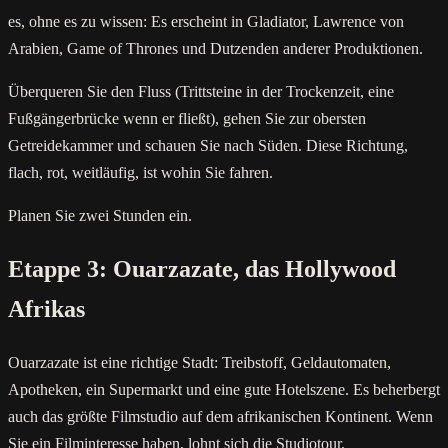
es, ohne es zu wissen: Es erscheint in Gladiator, Lawrence von
Arabien, Game of Thrones und Dutzenden anderer Produktionen.
Überqueren Sie den Fluss (Trittsteine in der Trockenzeit, eine
Fußgängerbrücke wenn er fließt), gehen Sie zur obersten
Getreidekammer und schauen Sie nach Süden. Diese Richtung,
flach, rot, weitläufig, ist wohin Sie fahren.
Planen Sie zwei Stunden ein.
Etappe 3: Ouarzazate, das Hollywood
Afrikas
Ouarzazate ist eine richtige Stadt: Treibstoff, Geldautomaten,
Apotheken, ein Supermarkt und eine gute Hotelszene. Es beherbergt
auch das größte Filmstudio auf dem afrikanischen Kontinent. Wenn
Sie ein Filminteresse haben, lohnt sich die Studiotour.