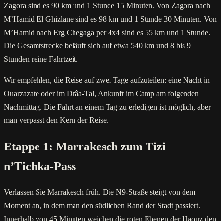
Zagora sind es 90 km und 1 Stunde 15 Minuten. Von Zagora nach
M’Hamid El Ghizlane sind es 98 km und 1 Stunde 30 Minuten. Von
M’Hamid nach Erg Chegaga per 4x4 sind es 55 km und 1 Stunde.
Die Gesamtstrecke beläuft sich auf etwa 540 km und 8 bis 9
Stunden reine Fahrtzeit.
Wir empfehlen, die Reise auf zwei Tage aufzuteilen: eine Nacht in
Ouarzazate oder im Drâa-Tal, Ankunft im Camp am folgenden
Nachmittag. Die Fahrt an einem Tag zu erledigen ist möglich, aber
man verpasst den Kern der Reise.
Etappe 1: Marrakesch zum Tizi
n’Tichka-Pass
Verlassen Sie Marrakesch früh. Die N9-Straße steigt von dem
Moment an, in dem man den südlichen Rand der Stadt passiert.
Innerhalb von 45 Minuten weichen die roten Ebenen der Haouz den