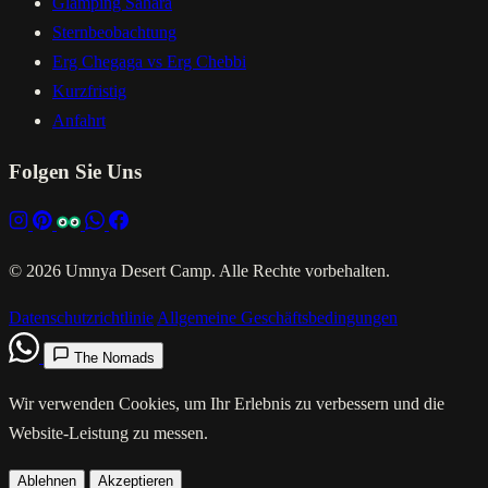
Glamping Sahara
Sternbeobachtung
Erg Chegaga vs Erg Chebbi
Kurzfristig
Anfahrt
Folgen Sie Uns
© 2026 Umnya Desert Camp. Alle Rechte vorbehalten.
Datenschutzrichtlinie
Allgemeine Geschäftsbedingungen
The Nomads
Wir verwenden Cookies, um Ihr Erlebnis zu verbessern und die
Website-Leistung zu messen.
Ablehnen
Akzeptieren