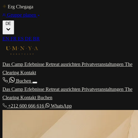
Erg Chegaga
Gruppe planen
DE
EN
FR
ES
DE
BR
Das Camp
Erlebnisse
Retreat ausrichten
Privatveranstaltungen
The
Clearing
Kontakt
Buchen
Das Camp
Erlebnisse
Retreat ausrichten
Privatveranstaltungen
The
Clearing
Kontakt
Buchen
+212 600 666 616
WhatsApp