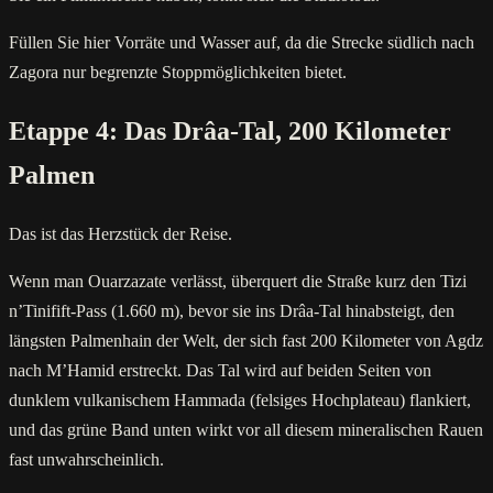
Füllen Sie hier Vorräte und Wasser auf, da die Strecke südlich nach
Zagora nur begrenzte Stoppmöglichkeiten bietet.
Etappe 4: Das Drâa-Tal, 200 Kilometer
Palmen
Das ist das Herzstück der Reise.
Wenn man Ouarzazate verlässt, überquert die Straße kurz den Tizi
n’Tinifift-Pass (1.660 m), bevor sie ins Drâa-Tal hinabsteigt, den
längsten Palmenhain der Welt, der sich fast 200 Kilometer von Agdz
nach M’Hamid erstreckt. Das Tal wird auf beiden Seiten von
dunklem vulkanischem Hammada (felsiges Hochplateau) flankiert,
und das grüne Band unten wirkt vor all diesem mineralischen Rauen
fast unwahrscheinlich.