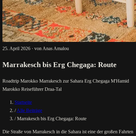
25. April 2026
·
von Anas Amalou
Marrakesch bis Erg Chegaga: Route
Roadtrip Marokko
Marrakesch zur Sahara
Erg Chegaga
M'Hamid
Marokko Reiseführer
Draa-Tal
Startseite
/
Alle Beiträge
/
Marrakesch bis Erg Chegaga: Route
Die Straße von Marrakesch in die Sahara ist eine der großen Fahrten