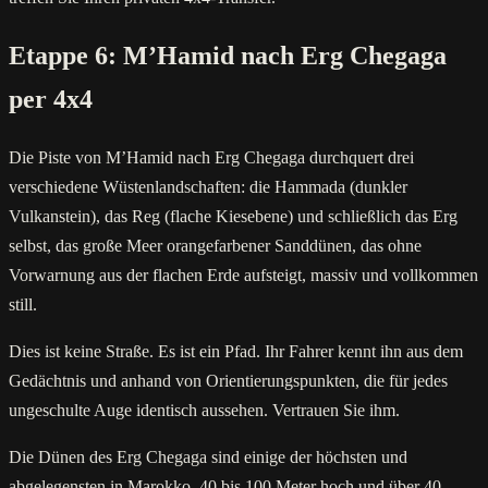
Etappe 6: M’Hamid nach Erg Chegaga
per 4x4
Die Piste von M’Hamid nach Erg Chegaga durchquert drei
verschiedene Wüstenlandschaften: die Hammada (dunkler
Vulkanstein), das Reg (flache Kiesebene) und schließlich das Erg
selbst, das große Meer orangefarbener Sanddünen, das ohne
Vorwarnung aus der flachen Erde aufsteigt, massiv und vollkommen
still.
Dies ist keine Straße. Es ist ein Pfad. Ihr Fahrer kennt ihn aus dem
Gedächtnis und anhand von Orientierungspunkten, die für jedes
ungeschulte Auge identisch aussehen. Vertrauen Sie ihm.
Die Dünen des Erg Chegaga sind einige der höchsten und
abgelegensten in Marokko, 40 bis 100 Meter hoch und über 40