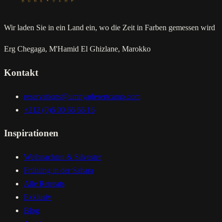
Wir laden Sie in ein Land ein, wo die Zeit in Farben gemessen wird
Erg Chegaga, M'Hamid El Ghizlane, Marokko
Kontakt
reservations@umnyadesertcamp.com
+212 (0)6 00 66 66 16
Inspirationen
Weihnachten & Silvester
Frühling in der Sahara
Alle Retreats
Exklusiv
Blog