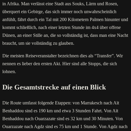
in Afrika. Man verlässt eine Stadt aus Souks, Lärm und Rosen,
überquert ein Gebirge, das sich immer noch unwahrscheinlich
anfühlt, fährt durch ein Tal mit 200 Kilometern Palmen hinunter und
kommt schließlich, nach einer letzten Stunde im 4x4 über offene
Dünen, an einer Stille an, die so vollständig ist, dass man eine Nacht
braucht, um sie vollständig zu glauben.
Die meisten Reiseveranstalter bezeichnen dies als “Transfer”. Wir
nennen es lieber den ersten Akt. Hier sind alle Stopps, die sich
lohnen.
Die Gesamtstrecke auf einen Blick
Die Route umfasst folgende Etappen: von Marrakesch nach Aït
Benhaddou sind es 190 km und etwa 3 Stunden Fahrt. Von Aït
Benhaddou nach Ouarzazate sind es 32 km und 30 Minuten. Von
Ouarzazate nach Agdz sind es 75 km und 1 Stunde. Von Agdz nach