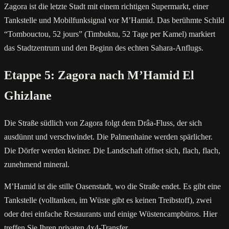
Zagora ist die letzte Stadt mit einem richtigen Supermarkt, einer
Tankstelle und Mobilfunksignal vor M’Hamid. Das berühmte Schild
“Tombouctou, 52 jours” (Timbuktu, 52 Tage per Kamel) markiert
das Stadtzentrum und den Beginn des echten Sahara-Anflugs.
Etappe 5: Zagora nach M’Hamid El
Ghizlane
Die Straße südlich von Zagora folgt dem Drâa-Fluss, der sich
ausdünnt und verschwindet. Die Palmenhaine werden spärlicher.
Die Dörfer werden kleiner. Die Landschaft öffnet sich, flach, flach,
zunehmend mineral.
M’Hamid ist die stille Oasenstadt, wo die Straße endet. Es gibt eine
Tankstelle (volltanken, im Wüste gibt es keinen Treibstoff), zwei
oder drei einfache Restaurants und einige Wüstencampbüros. Hier
treffen Sie Ihren privaten 4x4-Transfer.