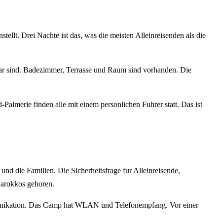
tellt. Drei Nachte ist das, was die meisten Alleinreisenden als die
htbar sind. Badezimmer, Terrasse und Raum sind vorhanden. Die
merie finden alle mit einem personlichen Fuhrer statt. Das ist
und die Familien. Die Sicherheitsfrage fur Alleinreisende,
Marokkos gehoren.
mmunikation. Das Camp hat WLAN und Telefonempfang. Vor einer