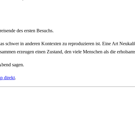
eisende des ersten Besuchs.
 das schwer in anderen Kontexten zu reproduzieren ist. Eine Art Neukalib
mmen erzeugen einen Zustand, den viele Menschen als die erholsamste
 Abend sagen.
p direkt
.