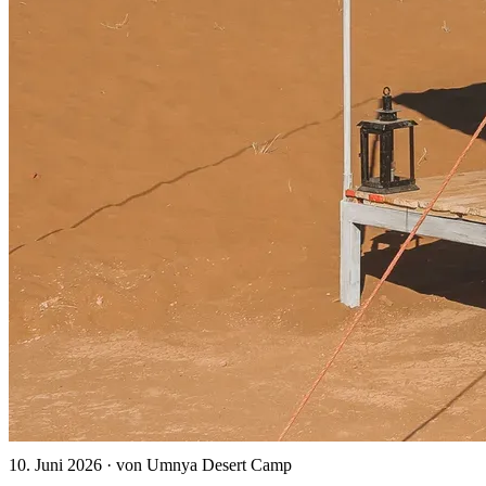
10. Juni 2026
·
von Umnya Desert Camp