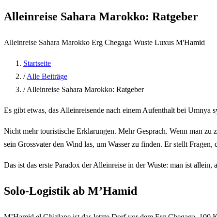
Alleinreise Sahara Marokko: Ratgeber
Alleinreise
Sahara Marokko
Erg Chegaga
Wuste Luxus
M'Hamid
Startseite
/
Alle Beiträge
/
Alleinreise Sahara Marokko: Ratgeber
Es gibt etwas, das Alleinreisende nach einem Aufenthalt bei Umnya sy
Nicht mehr touristische Erklarungen. Mehr Gesprach. Wenn man zu zwei
sein Grossvater den Wind las, um Wasser zu finden. Er stellt Fragen, 
Das ist das erste Paradox der Alleinreise in der Wuste: man ist allein
Solo-Logistik ab M’Hamid
M’Hamid el Ghizlane ist das letzte Dorf vor dem Erg Chegaga. 100 Ki