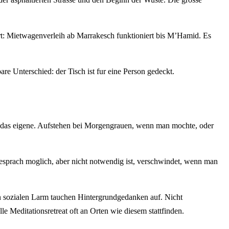
ahrt: Mietwagenverleih ab Marrakesch funktioniert bis M’Hamid. Es
are Unterschied: der Tisch ist fur eine Person gedeckt.
o das eigene. Aufstehen bei Morgengrauen, wenn man mochte, oder
o Gesprach moglich, aber nicht notwendig ist, verschwindet, wenn man
n sozialen Larm tauchen Hintergrundgedanken auf. Nicht
e Meditationsretreat oft an Orten wie diesem stattfinden.