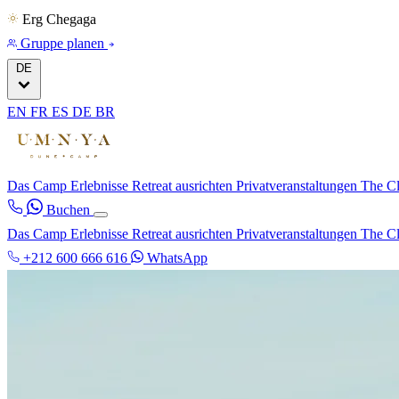
Erg Chegaga
Gruppe planen
DE
EN
FR
ES
DE
BR
Das Camp
Erlebnisse
Retreat ausrichten
Privatveranstaltungen
The C
Buchen
Das Camp
Erlebnisse
Retreat ausrichten
Privatveranstaltungen
The C
+212 600 666 616
WhatsApp