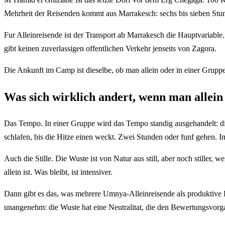
Mehrheit der Reisenden kommt aus Marrakesch: sechs bis sieben Stun
Fur Alleinreisende ist der Transport ab Marrakesch die Hauptvariable
gibt keinen zuverlassigen offentlichen Verkehr jenseits von Zagora.
Die Ankunft im Camp ist dieselbe, ob man allein oder in einer Gruppe i
Was sich wirklich andert, wenn man allein 
Das Tempo. In einer Gruppe wird das Tempo standig ausgehandelt: di
schlafen, bis die Hitze einen weckt. Zwei Stunden oder funf gehen. I
Auch die Stille. Die Wuste ist von Natur aus still, aber noch stiller
allein ist. Was bleibt, ist intensiver.
Dann gibt es das, was mehrere Umnya-Alleinreisende als produktive 
unangenehm: die Wuste hat eine Neutralitat, die den Bewertungsvorgan