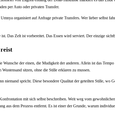
den per Auto oder privaten Transfer.
. Umnya organisiert auf Anfrage private Transfers. Wer lieber selbst f
st. Das Zelt ist vorbereitet. Das Essen wird serviert. Der einzige sichtb
reist
e Wunsche der einen, die Mudigkeit der anderen. Allein ist das Temp
m Wustensand sitzen, ohne die Stille erklaren zu mussen.
, wenn niemand spricht. Diese besondere Qualitat der geteilten Stille, w
Konfrontation mit sich selbst beschreiben. Weit weg vom gewohnliche
g aus dem Prozess entfernt. Es ist einer der Grunde, warum individuell