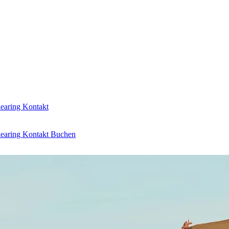
learing
Kontakt
learing
Kontakt
Buchen