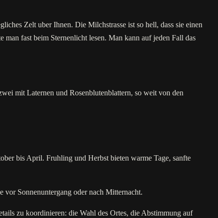
iches Zelt uber Ihnen. Die Milchstrasse ist so hell, dass sie einen
e man fast beim Sternenlicht lesen. Man kann auf jeden Fall das
 zwei mit Laternen und Rosenblutenblattern, so weit von den
tober bis April. Fruhling und Herbst bieten warme Tage, sanfte
de vor Sonnenuntergang oder nach Mitternacht.
tails zu koordinieren: die Wahl des Ortes, die Abstimmung auf