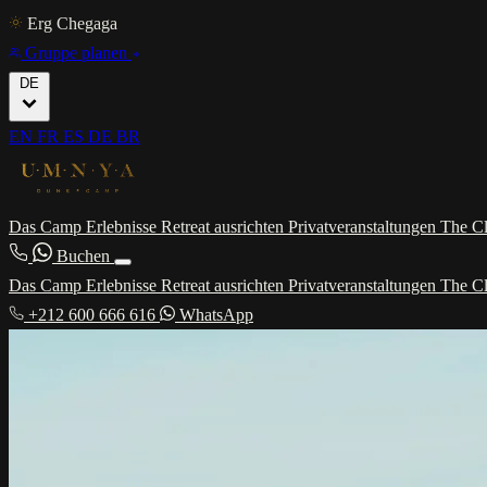
Erg Chegaga
Gruppe planen
DE
EN
FR
ES
DE
BR
Das Camp
Erlebnisse
Retreat ausrichten
Privatveranstaltungen
The C
Buchen
Das Camp
Erlebnisse
Retreat ausrichten
Privatveranstaltungen
The C
+212 600 666 616
WhatsApp