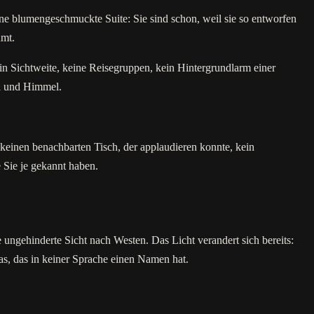
ne blumengeschmuckte Suite: Sie sind schon, weil sie so entworfen
hmt.
n Sichtweite, keine Reisegruppen, kein Hintergrundlarm einer
nd und Himmel.
einen benachbarten Tisch, der applaudieren konnte, kein
 Sie je gekannt haben.
 ungehinderte Sicht nach Westen. Das Licht verandert sich bereits:
s, das in keiner Sprache einen Namen hat.