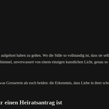
ufgehort haben zu gelten. Wo die Stille so vollstandig ist, dass sie selb
hthimmel, unverwassert von einem einzigen kunstlichen Licht, genau so
 etwas Grosserem als euch beiden: die Erkenntnis, dass Liebe in ihrer s
r einen Heiratsantrag ist