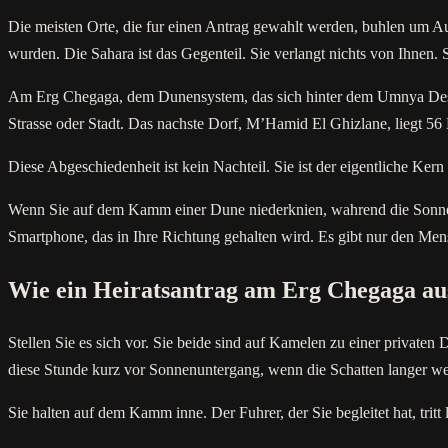
Die meisten Orte, die fur einen Antrag gewahlt werden, buhlen um Au
wurden. Die Sahara ist das Gegenteil. Sie verlangt nichts von Ihnen. Si
Am Erg Chegaga, dem Dunensystem, das sich hinter dem Umnya Desert 
Strasse oder Stadt. Das nachste Dorf, M’Hamid El Ghizlane, liegt 5
Diese Abgeschiedenheit ist kein Nachteil. Sie ist der eigentliche Kern
Wenn Sie auf dem Kamm einer Dune niederknien, wahrend die Sonne d
Smartphone, das in Ihre Richtung gehalten wird. Es gibt nur den Mens
Wie ein Heiratsantrag am Erg Chegaga au
Stellen Sie es sich vor. Sie beide sind auf Kamelen zu einer privaten
diese Stunde kurz vor Sonnenuntergang, wenn die Schatten langer w
Sie halten auf dem Kamm inne. Der Fuhrer, der Sie begleitet hat, trit