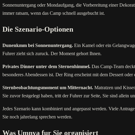
Sonnenuntergang oder Mondaufgang, die Vorbereitung einer Dekoration
immer ratsam, wenn das Camp schnell ausgebucht ist.
Die Szenario-Optionen
Dunenkmm bei Sonnenuntergang.
Ein Kamel oder ein Gelangwagen 
Fuhrer zieht sich zuruck. Der Moment gehort Ihnen.
Privates Dinner unter dem Sternenhimmel.
Das Camp-Team deckt e
besonderes Abendessen ist. Der Ring erscheint mit dem Dessert oder 
Sternbeobachtungsmoment um Mitternacht.
Matratzen und Kissen
Sie zuvor festgelegt haben, tritt der Fuhrer zur Seite, Sie sind allein u
Jedes Szenario kann kombiniert und angepasst werden. Viele Antr
Sie noch jahrelang sprechen werden.
Was Umnya fur Sie organisiert