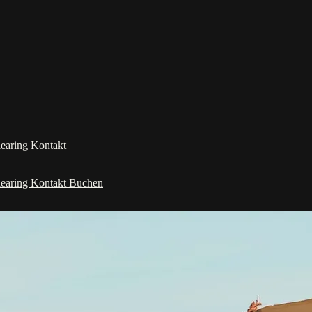
learing
Kontakt
learing
Kontakt
Buchen