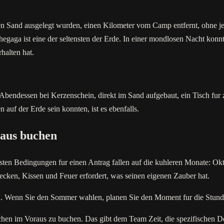
nen Sand ausgelegt wurden, einen Kilometer vom Camp entfernt, ohne jegl
gaga ist eine der seltensten der Erde. In einer mondlosen Nacht konnt
halten hat.
 Abendessen bei Kerzenschein, direkt im Sand aufgebaut, ein Tisch fur
auf der Erde sein konnten, ist es ebenfalls.
raus buchen
chsten Bedingungen fur einen Antrag fallen auf die kuhleren Monate: Ok
cken, Kissen und Feuer erfordert, was seinen eigenen Zauber hat.
ich. Wenn Sie den Sommer wahlen, planen Sie den Moment fur die Stun
chen im Voraus zu buchen. Das gibt dem Team Zeit, die spezifischen De