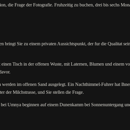
, die Frage der Fotografie. Fruhzeitig zu buchen, drei bis sechs Mona
bringt Sie zu einem privaten Aussichtspunkt, der fur die Qualitat sei
inen Tisch in der offenen Wuste, mit Laternen, Blumen und einem vor
davor.
 werden im offenen Sand ausgelegt. Ein Nachthimmel-Fuhrer hat Ihnen
nter der Milchstrasse, und Sie stellen die Frage.
age bei Umnya beginnen auf einem Dunenkamm bei Sonnenuntergang un