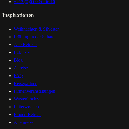
+212 (0)6 00 66 66 16
Inspirationen
Weihnachten & Silvester
Frühling in der Sahara
Alle Retreats
Exklusiv
Blog
Anreise
FAQ
Reisepartner
Firmenveranstaltungen
Wustenhochzeit
Flitterwochen
Frauen Retreat
Alleinreise