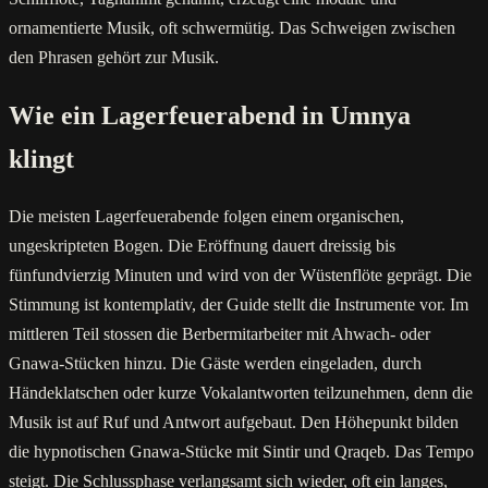
ornamentierte Musik, oft schwermütig. Das Schweigen zwischen
den Phrasen gehört zur Musik.
Wie ein Lagerfeuerabend in Umnya
klingt
Die meisten Lagerfeuerabende folgen einem organischen,
ungeskripteten Bogen. Die Eröffnung dauert dreissig bis
fünfundvierzig Minuten und wird von der Wüstenflöte geprägt. Die
Stimmung ist kontemplativ, der Guide stellt die Instrumente vor. Im
mittleren Teil stossen die Berbermitarbeiter mit Ahwach- oder
Gnawa-Stücken hinzu. Die Gäste werden eingeladen, durch
Händeklatschen oder kurze Vokalantworten teilzunehmen, denn die
Musik ist auf Ruf und Antwort aufgebaut. Den Höhepunkt bilden
die hypnotischen Gnawa-Stücke mit Sintir und Qraqeb. Das Tempo
steigt. Die Schlussphase verlangsamt sich wieder, oft ein langes,