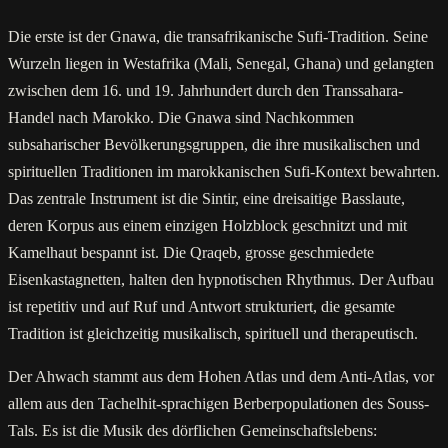
Die erste ist der Gnawa, die transafrikanische Sufi-Tradition. Seine
Wurzeln liegen in Westafrika (Mali, Senegal, Ghana) und gelangten
zwischen dem 16. und 19. Jahrhundert durch den Transsahara-
Handel nach Marokko. Die Gnawa sind Nachkommen
subsaharischer Bevölkerungsgruppen, die ihre musikalischen und
spirituellen Traditionen im marokkanischen Sufi-Kontext bewahrten.
Das zentrale Instrument ist die Sintir, eine dreisaitige Basslaute,
deren Korpus aus einem einzigen Holzblock geschnitzt und mit
Kamelhaut bespannt ist. Die Qraqeb, grosse geschmiedete
Eisenkastagnetten, halten den hypnotischen Rhythmus. Der Aufbau
ist repetitiv und auf Ruf und Antwort strukturiert, die gesamte
Tradition ist gleichzeitig musikalisch, spirituell und therapeutisch.
Der Ahwach stammt aus dem Hohen Atlas und dem Anti-Atlas, vor
allem aus den Tachelhit-sprachigen Berberpopulationen des Souss-
Tals. Es ist die Musik des dörflichen Gemeinschaftslebens: