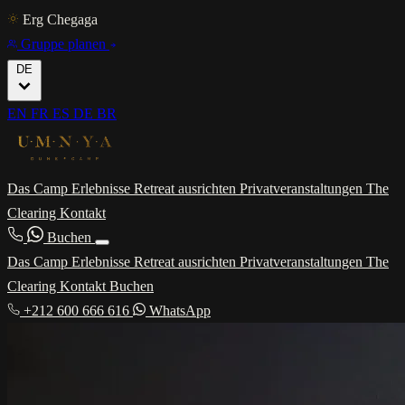
Erg Chegaga
Gruppe planen
DE
EN
FR
ES
DE
BR
Das Camp
Erlebnisse
Retreat ausrichten
Privatveranstaltungen
The
Clearing
Kontakt
Buchen
Das Camp
Erlebnisse
Retreat ausrichten
Privatveranstaltungen
The
Clearing
Kontakt
Buchen
+212 600 666 616
WhatsApp