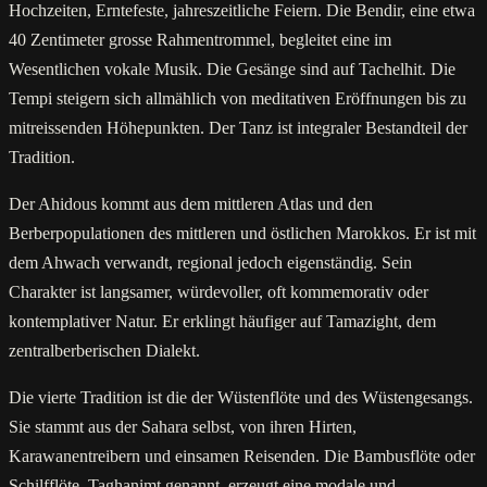
Hochzeiten, Erntefeste, jahreszeitliche Feiern. Die Bendir, eine etwa
40 Zentimeter grosse Rahmentrommel, begleitet eine im
Wesentlichen vokale Musik. Die Gesänge sind auf Tachelhit. Die
Tempi steigern sich allmählich von meditativen Eröffnungen bis zu
mitreissenden Höhepunkten. Der Tanz ist integraler Bestandteil der
Tradition.
Der Ahidous kommt aus dem mittleren Atlas und den
Berberpopulationen des mittleren und östlichen Marokkos. Er ist mit
dem Ahwach verwandt, regional jedoch eigenständig. Sein
Charakter ist langsamer, würdevoller, oft kommemorativ oder
kontemplativer Natur. Er erklingt häufiger auf Tamazight, dem
zentralberberischen Dialekt.
Die vierte Tradition ist die der Wüstenflöte und des Wüstengesangs.
Sie stammt aus der Sahara selbst, von ihren Hirten,
Karawanentreibern und einsamen Reisenden. Die Bambusflöte oder
Schilfflöte, Taghanimt genannt, erzeugt eine modale und