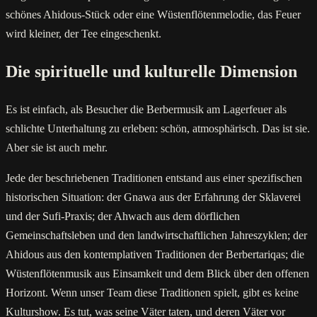
schönes Ahidous-Stück oder eine Wüstenflötenmelodie, das Feuer
wird kleiner, der Tee eingeschenkt.
Die spirituelle und kulturelle Dimension
Es ist einfach, als Besucher die Berbermusik am Lagerfeuer als
schlichte Unterhaltung zu erleben: schön, atmosphärisch. Das ist sie.
Aber sie ist auch mehr.
Jede der beschriebenen Traditionen entstand aus einer spezifischen
historischen Situation: der Gnawa aus der Erfahrung der Sklaverei
und der Sufi-Praxis; der Ahwach aus dem dörflichen
Gemeinschaftsleben und den landwirtschaftlichen Jahreszyklen; der
Ahidous aus den kontemplativen Traditionen der Berbertariqas; die
Wüstenflötenmusik aus Einsamkeit und dem Blick über den offenen
Horizont. Wenn unser Team diese Traditionen spielt, gibt es keine
Kulturshow. Es tut, was seine Väter taten, und deren Väter vor