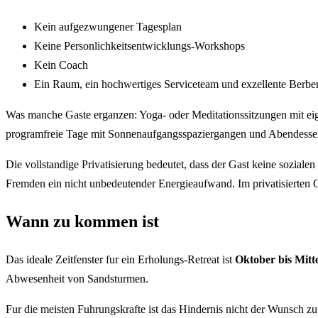
Kein aufgezwungener Tagesplan
Keine Personlichkeitsentwicklungs-Workshops
Kein Coach
Ein Raum, ein hochwertiges Serviceteam und exzellente Berbe
Was manche Gaste erganzen: Yoga- oder Meditationssitzungen mit eige
programfreie Tage mit Sonnenaufgangsspaziergangen und Abendesse
Die vollstandige Privatisierung bedeutet, dass der Gast keine soziale
Fremden ein nicht unbedeutender Energieaufwand. Im privatisierten
Wann zu kommen ist
Das ideale Zeitfenster fur ein Erholungs-Retreat ist
Oktober bis Mitt
Abwesenheit von Sandsturmen.
Fur die meisten Fuhrungskrafte ist das Hindernis nicht der Wunsch zu