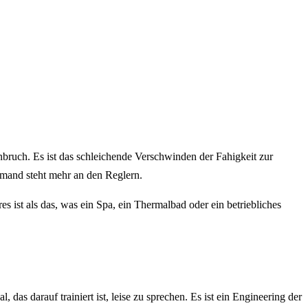
enbruch. Es ist das schleichende Verschwinden der Fahigkeit zur
emand steht mehr an den Reglern.
 ist als das, was ein Spa, ein Thermalbad oder ein betriebliches
as darauf trainiert ist, leise zu sprechen. Es ist ein Engineering der