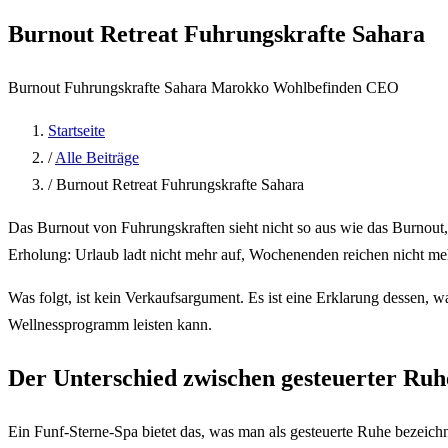
Burnout Retreat Fuhrungskrafte Sahara
Burnout
Fuhrungskrafte
Sahara Marokko
Wohlbefinden
CEO
Startseite
/
Alle Beiträge
/
Burnout Retreat Fuhrungskrafte Sahara
Das Burnout von Fuhrungskraften sieht nicht so aus wie das Burnout, 
Erholung: Urlaub ladt nicht mehr auf, Wochenenden reichen nicht meh
Was folgt, ist kein Verkaufsargument. Es ist eine Erklarung dessen, 
Wellnessprogramm leisten kann.
Der Unterschied zwischen gesteuerter Ruhe
Ein Funf-Sterne-Spa bietet das, was man als gesteuerte Ruhe bezeichne