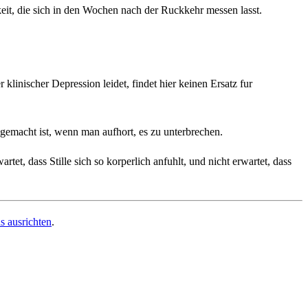
it, die sich in den Wochen nach der Ruckkehr messen lasst.
linischer Depression leidet, findet hier keinen Ersatz fur
gemacht ist, wenn man aufhort, es zu unterbrechen.
t, dass Stille sich so korperlich anfuhlt, und nicht erwartet, dass
ns ausrichten
.