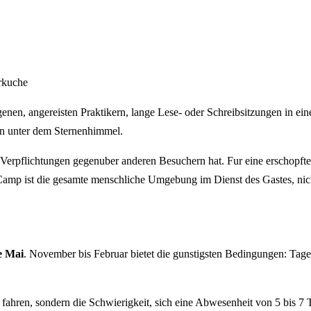
rkuche
nen, angereisten Praktikern, lange Lese- oder Schreibsitzungen in eine
n unter dem Sternenhimmel.
n Verpflichtungen gegenuber anderen Besuchern hat. Fur eine erschopfte 
 Camp ist die gesamte menschliche Umgebung im Dienst des Gastes, nic
e Mai
. November bis Februar bietet die gunstigsten Bedingungen: Tag
 fahren, sondern die Schwierigkeit, sich eine Abwesenheit von 5 bis 7