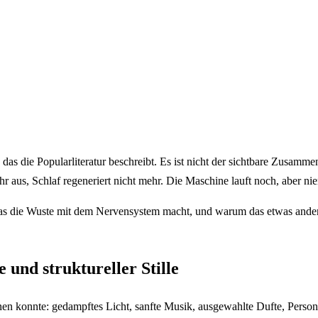
das die Popularliteratur beschreibt. Es ist nicht der sichtbare Zusamm
r aus, Schlaf regeneriert nicht mehr. Die Maschine lauft noch, aber ni
was die Wuste mit dem Nervensystem macht, und warum das etwas anderes
 und struktureller Stille
n konnte: gedampftes Licht, sanfte Musik, ausgewahlte Dufte, Personal, d