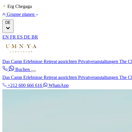
Erg Chegaga
Gruppe planen
DE
EN
FR
ES
DE
BR
Das Camp
Erlebnisse
Retreat ausrichten
Privatveranstaltungen
The C
Buchen
Das Camp
Erlebnisse
Retreat ausrichten
Privatveranstaltungen
The C
+212 600 666 616
WhatsApp