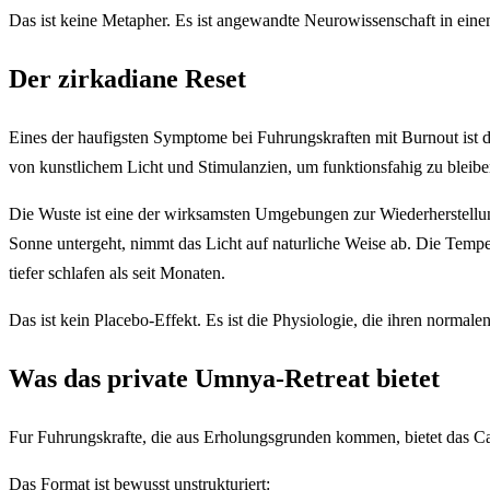
Das ist keine Metapher. Es ist angewandte Neurowissenschaft in ein
Der zirkadiane Reset
Eines der haufigsten Symptome bei Fuhrungskraften mit Burnout ist 
von kunstlichem Licht und Stimulanzien, um funktionsfahig zu bleibe
Die Wuste ist eine der wirksamsten Umgebungen zur Wiederherstellun
Sonne untergeht, nimmt das Licht auf naturliche Weise ab. Die Temper
tiefer schlafen als seit Monaten.
Das ist kein Placebo-Effekt. Es ist die Physiologie, die ihren normal
Was das private Umnya-Retreat bietet
Fur Fuhrungskrafte, die aus Erholungsgrunden kommen, bietet das Cam
Das Format ist bewusst unstrukturiert: