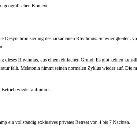
em geografischen Kontext.
die Desynchronisierung des zirkadianen Rhythmus: Schwierigkeiten, vo
n.
g dieses Rhythmus, aus einem einfachen Grund: Es gibt keinen kunstl
atur fallt. Melatonin nimmt seinen normalen Zyklus wieder auf. Die me
en Betrieb wieder aufnimmt.
p ein vollstandig exklusives privates Retreat von 4 bis 7 Nachten.