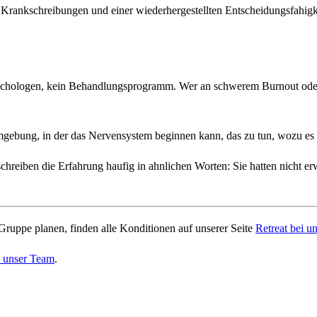
 Krankschreibungen und einer wiederhergestellten Entscheidungsfahigke
Psychologen, kein Behandlungsprogramm. Wer an schwerem Burnout oder k
 Umgebung, in der das Nervensystem beginnen kann, das zu tun, wozu es 
ben die Erfahrung haufig in ahnlichen Worten: Sie hatten nicht erwarte
Gruppe planen, finden alle Konditionen auf unserer Seite
Retreat bei u
e unser Team
.