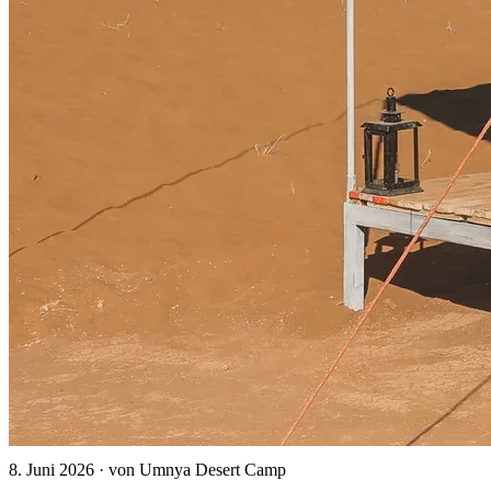
8. Juni 2026
·
von Umnya Desert Camp