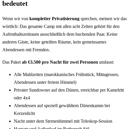
bedeutet
Wenn wir von
kompletter Privatisierung
sprechen, meinen wir das
wörtlich: Das gesamte Camp mit allen acht Zelten gehört für den
Aufenthaltszeitraum ausschließlich dem buchenden Paar. Keine
anderen Gäste, keine geteilten Räume, kein gemeinsames
Abendessen mit Fremden.
Das Paket
ab €3.500 pro Nacht für zwei Personen
umfasst:
Alle Mahlzeiten (marokkanisches Frühstück, Mittagessen,
Abendessen unter freiem Himmel)
Privater Sundowner auf den Dünen, erreichbar per Kamelritt
oder 4x4
Abendessen auf speziell gewähltem Dünenkamm bei
Kerzenlicht
Nacht unter dem Sternenhimmel mit Teleskop-Session
Hamam und Außenbad im Berberzelt-Stil