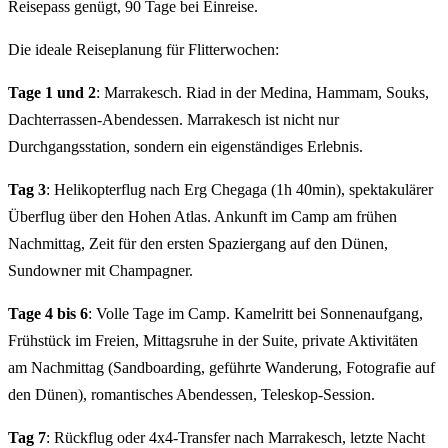
Reisepass genügt, 90 Tage bei Einreise.
Die ideale Reiseplanung für Flitterwochen:
Tage 1 und 2
: Marrakesch. Riad in der Medina, Hammam, Souks,
Dachterrassen-Abendessen. Marrakesch ist nicht nur
Durchgangsstation, sondern ein eigenständiges Erlebnis.
Tag 3
: Helikopterflug nach Erg Chegaga (1h 40min), spektakulärer
Überflug über den Hohen Atlas. Ankunft im Camp am frühen
Nachmittag, Zeit für den ersten Spaziergang auf den Dünen,
Sundowner mit Champagner.
Tage 4 bis 6
: Volle Tage im Camp. Kamelritt bei Sonnenaufgang,
Frühstück im Freien, Mittagsruhe in der Suite, private Aktivitäten
am Nachmittag (Sandboarding, geführte Wanderung, Fotografie auf
den Dünen), romantisches Abendessen, Teleskop-Session.
Tag 7
: Rückflug oder 4x4-Transfer nach Marrakesch, letzte Nacht