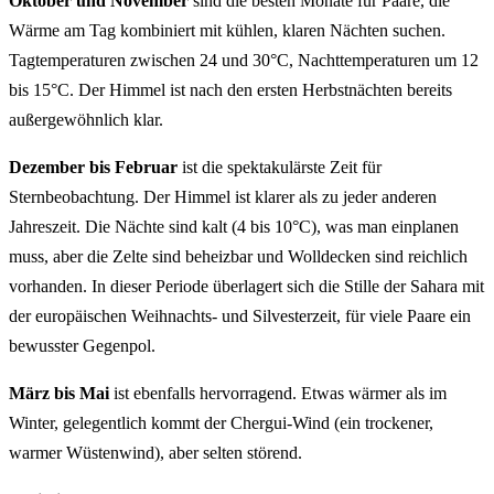
Oktober und November
sind die besten Monate für Paare, die
Wärme am Tag kombiniert mit kühlen, klaren Nächten suchen.
Tagtemperaturen zwischen 24 und 30°C, Nachttemperaturen um 12
bis 15°C. Der Himmel ist nach den ersten Herbstnächten bereits
außergewöhnlich klar.
Dezember bis Februar
ist die spektakulärste Zeit für
Sternbeobachtung. Der Himmel ist klarer als zu jeder anderen
Jahreszeit. Die Nächte sind kalt (4 bis 10°C), was man einplanen
muss, aber die Zelte sind beheizbar und Wolldecken sind reichlich
vorhanden. In dieser Periode überlagert sich die Stille der Sahara mit
der europäischen Weihnachts- und Silvesterzeit, für viele Paare ein
bewusster Gegenpol.
März bis Mai
ist ebenfalls hervorragend. Etwas wärmer als im
Winter, gelegentlich kommt der Chergui-Wind (ein trockener,
warmer Wüstenwind), aber selten störend.