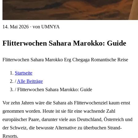
14. Mai 2026
·
von UMNYA
Flitterwochen Sahara Marokko: Guide
Flitterwochen
Sahara Marokko
Erg Chegaga
Romantische Reise
Startseite
/
Alle Beiträge
/
Flitterwochen Sahara Marokko: Guide
Vor zehn Jahren wäre die Sahara als Flitterwochenziel kaum ernst
genommen worden. Heute ist sie für eine wachsende Zahl
europäischer Paare, darunter viele aus Deutschland, Österreich und
der Schweiz, die bewusste Alternative zu überbuchen Strand-
Resorts.