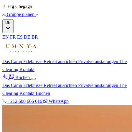
Erg Chegaga
Gruppe planen
DE
EN
FR
ES
DE
BR
Das Camp
Erlebnisse
Retreat ausrichten
Privatveranstaltungen
The
Clearing
Kontakt
Buchen
Das Camp
Erlebnisse
Retreat ausrichten
Privatveranstaltungen
The
Clearing
Kontakt
Buchen
+212 600 666 616
WhatsApp