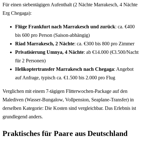
Für einen siebentägigen Aufenthalt (2 Nächte Marrakesch, 4 Nächte
Erg Chegaga):
Flüge Frankfurt nach Marrakesch und zurück
: ca. €400
bis 600 pro Person (Saison-abhängig)
Riad Marrakesch, 2 Nächte
: ca. €300 bis 800 pro Zimmer
Privatisierung Umnya, 4 Nächte
: ab €14.000 (€3.500/Nacht
für 2 Personen)
Helikoptertransfer Marrakesch nach Chegaga
: Angebot
auf Anfrage, typisch ca. €1.500 bis 2.000 pro Flug
Verglichen mit einem 7-tägigen Flitterwochen-Package auf den
Malediven (Wasser-Bungalow, Vollpension, Seaplane-Transfer) in
derselben Kategorie: Die Kosten sind vergleichbar. Das Erlebnis ist
grundlegend anders.
Praktisches für Paare aus Deutschland