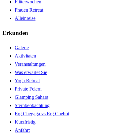
Flitterwochen
Frauen Retreat
Alleinreise
Erkunden
Galerie
Aktivitaten
Veranstaltungen
Was erwartet Sie
Yoga Retreat
Private Feiern
Glamping Sahara
Sternbeobachtung
Erg Chegaga vs Erg Chebbi
Kurzfristig
Anfahrt