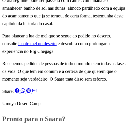
O dia seguinte pode ser passado com calma: caminhada ao
amanhecer, banho de sol nas dunas, almoco partilhado com a equipa
do acampamento que ja se tornou, de certa forma, testemunha deste
capitulo da historia do casal.
Para planear a lua de mel que se segue ao pedido no deserto,
consulte
lua de mel no deserto
e descubra como prolongar a
experiencia no Erg Chegaga.
Recebemos pedidos de pessoas de todo o mundo e em todas as fases
da vida. O que tem em comum e a certeza de que querem que o
momento seja verdadeiro. O Saara trata disso sem esforco.
Share:
Umnya Desert Camp
Pronto para o Saara?