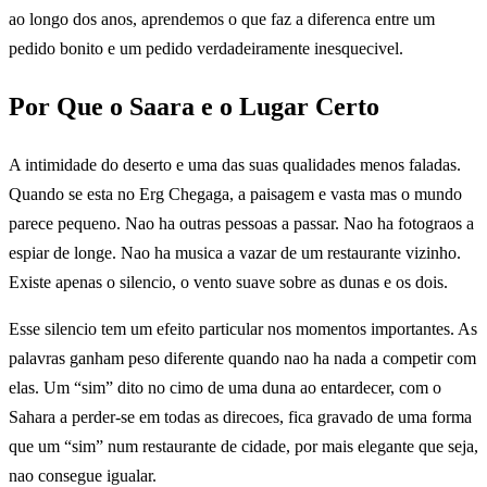
ao longo dos anos, aprendemos o que faz a diferenca entre um
pedido bonito e um pedido verdadeiramente inesquecivel.
Por Que o Saara e o Lugar Certo
A intimidade do deserto e uma das suas qualidades menos faladas.
Quando se esta no Erg Chegaga, a paisagem e vasta mas o mundo
parece pequeno. Nao ha outras pessoas a passar. Nao ha fotograos a
espiar de longe. Nao ha musica a vazar de um restaurante vizinho.
Existe apenas o silencio, o vento suave sobre as dunas e os dois.
Esse silencio tem um efeito particular nos momentos importantes. As
palavras ganham peso diferente quando nao ha nada a competir com
elas. Um “sim” dito no cimo de uma duna ao entardecer, com o
Sahara a perder-se em todas as direcoes, fica gravado de uma forma
que um “sim” num restaurante de cidade, por mais elegante que seja,
nao consegue igualar.