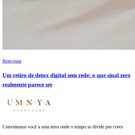
Bem-estar
Um retiro de detox digital sem rede: o que sinal zero
realmente parece ser
Convidamos você a uma terra onde o tempo se divide por cores