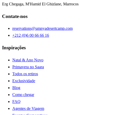
Erg Chegaga, M'Hamid El Ghizlane, Marrocos
Contate-nos
reservations@umnyadesertcamp.com
+212 (0)6 00 66 66 16
Inspirações
Natal & Ano Novo
Primavera no Saara
Todos os retiros
Exclusividade
Blog
Como chegar
FAQ
Agentes de Viagem