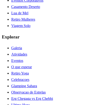
Eventos Corporativos
Casamento Deserto
Lua de Mel
Retiro Mulheres
Viagem Solo
Explorar
Galeria
Atividades
Eventos
O que esperar
Retiro Yoga
Celebracoes
Glamping Sahara
Observacao de Estrelas
Erg Chegaga vs Erg Chebbi
Ultima Hora