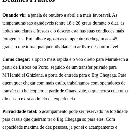
Quando vir:
a janela de outubro a abril e a mais favoravel. As
temperaturas sao agradaveis (entre 18 e 28 graus durante o dia), as
noites sao claras e frescas e o deserto esta nas suas condicoes mais
fotogenicas. Em julho e agosto as temperaturas chegam aos 45
graus, o que torna qualquer atividade ao ar livre desconfortavel.
Como chegar:
a opcao mais rapida e o voo direto para Marrakech a
partir de Lisboa ou Porto, seguido de um transfer privado para
M’Hamid el Ghizlane, a porta de entrada para o Erg Chegaga. Para
quem quer chegar com mais estilo, trabalhamos com operadores de
transfer em helicoptero a partir de Ouarzazate, o que acrescenta uma
dimensao extra ao inicio da experiencia.
Privacidade total:
o acampamento pode ser reservado na totalidade
para casais que queiram ter o Erg Chegaga so para eles. Com
capacidade maxima de dez pessoas, ja por si o acampamento e