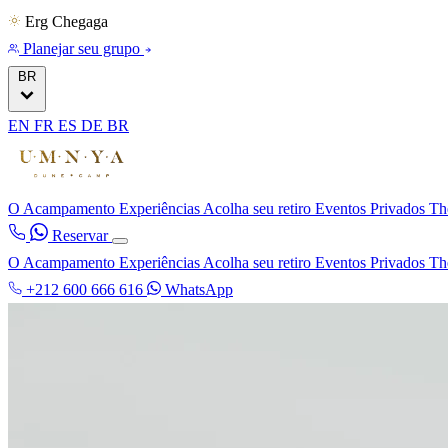
Erg Chegaga
Planejar seu grupo
BR
EN
FR
ES
DE
BR
O Acampamento
Experiências
Acolha seu retiro
Eventos Privados
Th
Reservar
O Acampamento
Experiências
Acolha seu retiro
Eventos Privados
Th
+212 600 666 616
WhatsApp