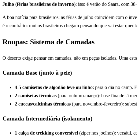
Julho (férias brasileiras de inverno)
: isso é verão do Saara, com 38
A boa notícia para brasileiros: as férias de julho coincidem com o in
é o contrário: muitos brasileiros chegam pensando que vai estar quen
Roupas: Sistema de Camadas
O deserto exige pensar em camadas, não em peças isoladas. Uma estra
Camada Base (junto à pele)
4-5 camisetas de algodão leve ou linho
: para o dia no camp. E
2 camisetas térmicas
(para outubro-março): base fina de lã mer
2 cuecas/calcinhas térmicas
(para novembro-fevereiro): subestim
Camada Intermediária (isolamento)
1 calça de trekking conversível
(zíper nos joelhos): versátil, 