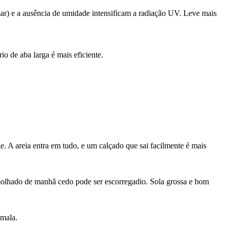
o mar) e a ausência de umidade intensificam a radiação UV. Leve mais
 de aba larga é mais eficiente.
e. A areia entra em tudo, e um calçado que sai facilmente é mais
molhado de manhã cedo pode ser escorregadio. Sola grossa e bom
 mala.