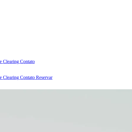
e Clearing
Contato
e Clearing
Contato
Reservar