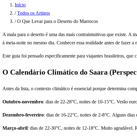
Início
/
Todos os Artigos
/
O Que Levar para o Deserto do Marrocos
A mala para o deserto é uma das mais contraintuitivas que existe. A 
à meia-noite no mesmo dia. Conhecer essa realidade antes de fazer a m
Este guia foi pensado especificamente para viajantes brasileiros, que 
O Calendário Climático do Saara (Perspect
Antes da lista, o contexto climático é essencial porque determina com
Outubro-novembro
: dias de 22-28°C, noites de 10-15°C. Verão euro
Dezembro-fevereiro
: dias de 16-22°C, noites de 2-8°C. Alguns dias
Março-abril
: dias de 22-30°C, noites de 12-18°C. Muito agradável.