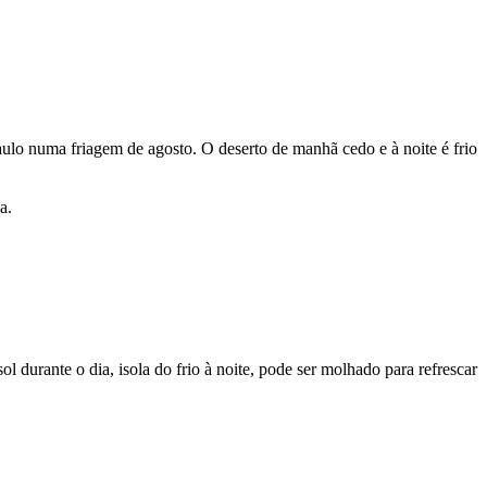
lo numa friagem de agosto. O deserto de manhã cedo e à noite é frio
a.
ol durante o dia, isola do frio à noite, pode ser molhado para refrescar