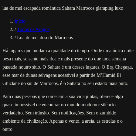
lua de mel
escapada romântica
Sahara
Marrocos
glamping luxo
Início
/
Todos os Artigos
/
Lua de mel deserto Marrocos
Há lugares que mudam a qualidade do tempo. Onde uma única noite
pesa mais, se sente mais rica e mais presente do que uma semana
passada noutro sítio. O Sahara é um desses lugares. O Erg Chegaga,
esse mar de dunas selvagens acessível a partir de M’Hamid El
Ghizlane no sul de Marrocos, é o Sahara no seu estado mais puro.
Para duas pessoas que começam a sua vida juntas, oferece algo
quase impossível de encontrar no mundo moderno: silêncio
verdadeiro. Sem trânsito. Sem notificações. Sem o zumbido
ambiente da civilização. Apenas o vento, a areia, as estrelas e o
outro.