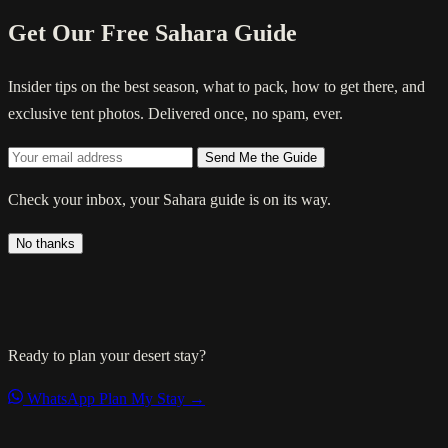
Get Our Free Sahara Guide
Insider tips on the best season, what to pack, how to get there, and
exclusive tent photos. Delivered once, no spam, ever.
Send Me the Guide
Check your inbox, your Sahara guide is on its way.
No thanks
Ready to plan your desert stay?
WhatsApp
Plan My Stay →