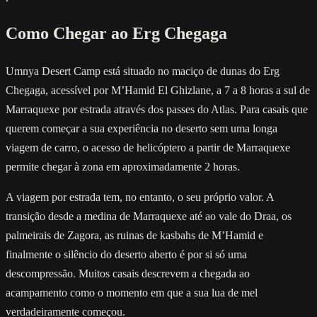
Como Chegar ao Erg Chegaga
Umnya Desert Camp está situado no maciço de dunas do Erg
Chegaga, acessível por M’Hamid El Ghizlane, a 7 a 8 horas a sul de
Marraquexe por estrada através dos passes do Atlas. Para casais que
querem começar a sua experiência no deserto sem uma longa
viagem de carro, o acesso de helicóptero a partir de Marraquexe
permite chegar à zona em aproximadamente 2 horas.
A viagem por estrada tem, no entanto, o seu próprio valor. A
transição desde a medina de Marraquexe até ao vale do Draa, os
palmeirais de Zagora, as ruinas de kasbahs de M’Hamid e
finalmente o silêncio do deserto aberto é por si só uma
descompressão. Muitos casais descrevem a chegada ao
acampamento como o momento em que a sua lua de mel
verdadeiramente começou.