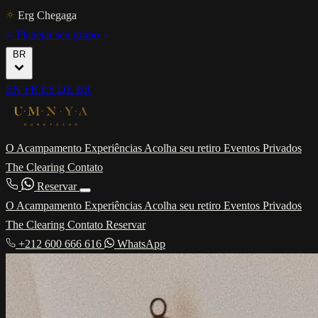
Erg Chegaga
Planejar seu grupo
BR
EN
FR
ES
DE
BR
O Acampamento
Experiências
Acolha seu retiro
Eventos Privados
The Clearing
Contato
Reservar
O Acampamento
Experiências
Acolha seu retiro
Eventos Privados
The Clearing
Contato
Reservar
+212 600 666 616
WhatsApp