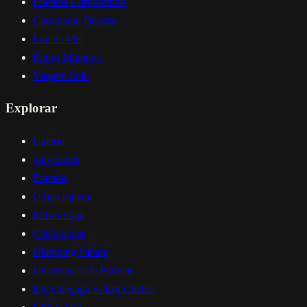
Eventos Corporativos
Casamento Deserto
Lua de Mel
Retiro Mulheres
Viagem Solo
Explorar
Galeria
Atividades
Eventos
O que esperar
Retiro Yoga
Celebracoes
Glamping Sahara
Observacao de Estrelas
Erg Chegaga vs Erg Chebbi