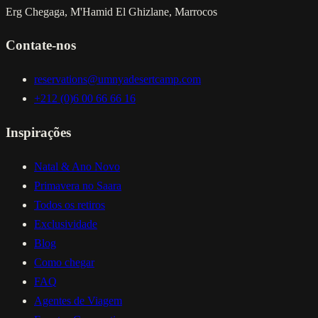
Erg Chegaga, M'Hamid El Ghizlane, Marrocos
Contate-nos
reservations@umnyadesertcamp.com
+212 (0)6 00 66 66 16
Inspirações
Natal & Ano Novo
Primavera no Saara
Todos os retiros
Exclusividade
Blog
Como chegar
FAQ
Agentes de Viagem