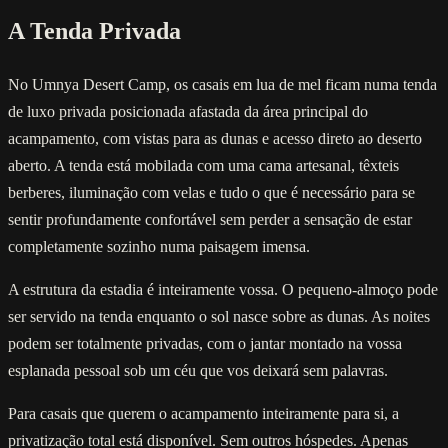
A Tenda Privada
No Umnya Desert Camp, os casais em lua de mel ficam numa tenda
de luxo privada posicionada afastada da área principal do
acampamento, com vistas para as dunas e acesso direto ao deserto
aberto. A tenda está mobilada com uma cama artesanal, têxteis
berberes, iluminação com velas e tudo o que é necessário para se
sentir profundamente confortável sem perder a sensação de estar
completamente sozinho numa paisagem imensa.
A estrutura da estadia é inteiramente vossa. O pequeno-almoço pode
ser servido na tenda enquanto o sol nasce sobre as dunas. As noites
podem ser totalmente privadas, com o jantar montado na vossa
esplanada pessoal sob um céu que vos deixará sem palavras.
Para casais que querem o acampamento inteiramente para si, a
privatização total está disponível. Sem outros hóspedes. Apenas