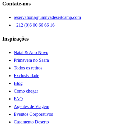
Contate-nos
reservations@umnyadesertcamp.com
+212 (0)6 00 66 66 16
Inspirações
Natal & Ano Novo
Primavera no Saara
Todos os retiros
Exclusividade
Blog
Como chegar
FAQ
Agentes de Viagem
Eventos Corporativos
Casamento Deserto