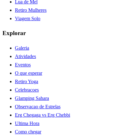
Lua de Mel
Retiro Mulheres
Viagem Solo
Explorar
Galeria
Atividades
Eventos
O que esperar
Retiro Yoga
Celebracoes
Glamping Sahara
Observacao de Estrelas
Erg Chegaga vs Erg Chebbi
Ultima Hora
Como chegar