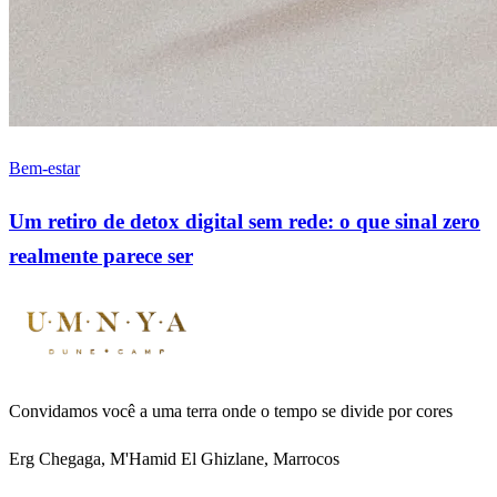
Bem-estar
Um retiro de detox digital sem rede: o que sinal zero
realmente parece ser
Convidamos você a uma terra onde o tempo se divide por cores
Erg Chegaga, M'Hamid El Ghizlane, Marrocos