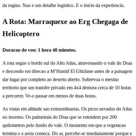
da regiao. Nao e um detalhe logistico. E o inicio da experiencia.
A Rota: Marraquexe ao Erg Chegaga de
Helicoptero
Duracao do voo: 1 hora 40 minutos.
A rota segue o bordo sul do Alto Atlas, atravessando o vale do Draa
e descendo em direcao a M’Hamid El Ghizlane antes de a paisagem
dar lugar por completo ao deserto aberto. Sobrevoa o mesmo
territorio que um transfer privado em 4x4 demora cerca de 10 horas
a percorrer. Ve-o passar em menos de duas horas.
As vistas em altitude sao extraordinarias. Os picos nevados do Atlas
no inverno. Os palmeirais do Draa que se estendem por 200
quilometros pelo fundo do vale. O momento em que a vegetacao
termina e a areia comeca. Do ar, percebe-se imediatamente porque e