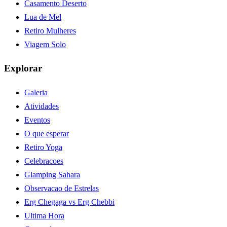
Casamento Deserto
Lua de Mel
Retiro Mulheres
Viagem Solo
Explorar
Galeria
Atividades
Eventos
O que esperar
Retiro Yoga
Celebracoes
Glamping Sahara
Observacao de Estrelas
Erg Chegaga vs Erg Chebbi
Ultima Hora