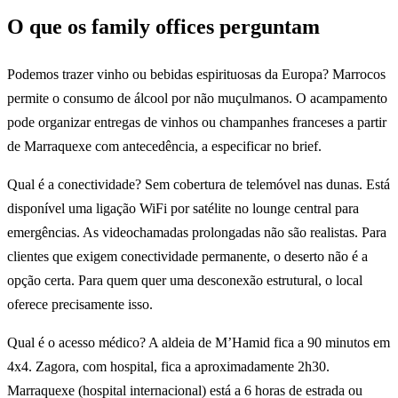
O que os family offices perguntam
Podemos trazer vinho ou bebidas espirituosas da Europa? Marrocos
permite o consumo de álcool por não muçulmanos. O acampamento
pode organizar entregas de vinhos ou champanhes franceses a partir
de Marraquexe com antecedência, a especificar no brief.
Qual é a conectividade? Sem cobertura de telemóvel nas dunas. Está
disponível uma ligação WiFi por satélite no lounge central para
emergências. As videochamadas prolongadas não são realistas. Para
clientes que exigem conectividade permanente, o deserto não é a
opção certa. Para quem quer uma desconexão estrutural, o local
oferece precisamente isso.
Qual é o acesso médico? A aldeia de M’Hamid fica a 90 minutos em
4x4. Zagora, com hospital, fica a aproximadamente 2h30.
Marraquexe (hospital internacional) está a 6 horas de estrada ou