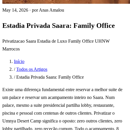
May 14, 2026
·
por Anas Amalou
Estadia Privada Saara: Family Office
Privatizacao Saara
Estadia de Luxo
Family Office
UHNW
Marrocos
Início
/
Todos os Artigos
/
Estadia Privada Saara: Family Office
Existe uma diferença fundamental entre reservar a melhor suite de
um palace e reservar um acampamento inteiro no Saara. Num
palace, mesmo a suite presidencial partilha lobby, restaurante,
piscina e pessoal com centenas de outros clientes. Privatizar o
Umnya Desert Camp significa o oposto: zero outros clientes, zero
lobby partilhado, zero receção comum. Todo o acampamento, 8