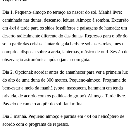
Dia 1. Pequeno-almoço no terraço ao nascer do sol. Manhã livre:
caminhada nas dunas, descanso, leitura. Almoço à sombra. Excursão
em 4x4 à tarde para os sítios fossilíferos e paisagens de hamada: um
deserto radicalmente diferente do das dunas. Regresso para o pôr do
sol a partir das cristas. Jantar de gala berbere sob as estrelas, mesa
comprida disposta sobre a areia, lanternas, músico de oud. Sessão de
observação astronómica após o jantar com guia.
Dia 2. Opcional: acordar antes do amanhecer para ver a primeira luz
do alto de uma duna de 300 metros. Pequeno-almoço. Programa de
bem-estar a meio da manhã (yoga, massagem, hammam em tenda
privada, de acordo com os pedidos do grupo). Almoço. Tarde livre.
Passeio de camelo ao pôr do sol. Jantar final.
Dia 3 manhã. Pequeno-almoço e partida em 4x4 ou helicóptero de
acordo com o programa de regresso.