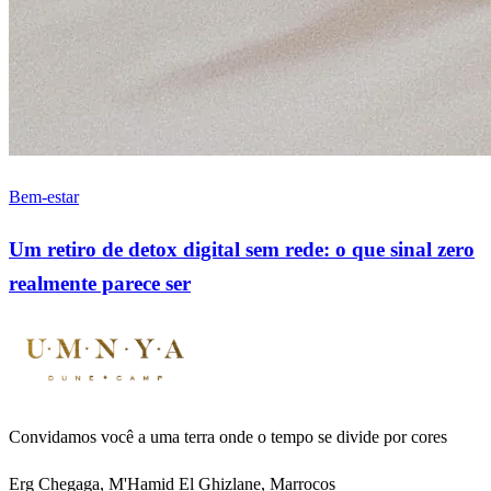
Bem-estar
Um retiro de detox digital sem rede: o que sinal zero
realmente parece ser
Convidamos você a uma terra onde o tempo se divide por cores
Erg Chegaga, M'Hamid El Ghizlane, Marrocos