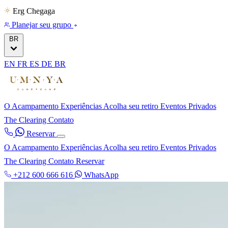
Erg Chegaga
Planejar seu grupo
BR
EN
FR
ES
DE
BR
O Acampamento
Experiências
Acolha seu retiro
Eventos Privados
The Clearing
Contato
Reservar
O Acampamento
Experiências
Acolha seu retiro
Eventos Privados
The Clearing
Contato
Reservar
+212 600 666 616
WhatsApp