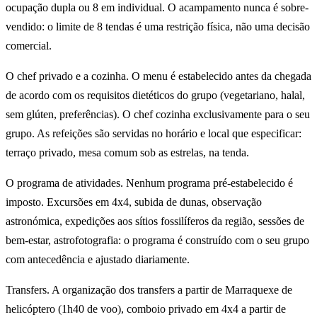
ocupação dupla ou 8 em individual. O acampamento nunca é sobre-
vendido: o limite de 8 tendas é uma restrição física, não uma decisão
comercial.
O chef privado e a cozinha. O menu é estabelecido antes da chegada
de acordo com os requisitos dietéticos do grupo (vegetariano, halal,
sem glúten, preferências). O chef cozinha exclusivamente para o seu
grupo. As refeições são servidas no horário e local que especificar:
terraço privado, mesa comum sob as estrelas, na tenda.
O programa de atividades. Nenhum programa pré-estabelecido é
imposto. Excursões em 4x4, subida de dunas, observação
astronómica, expedições aos sítios fossilíferos da região, sessões de
bem-estar, astrofotografia: o programa é construído com o seu grupo
com antecedência e ajustado diariamente.
Transfers. A organização dos transfers a partir de Marraquexe de
helicóptero (1h40 de voo), comboio privado em 4x4 a partir de