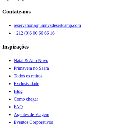
Contate-nos
reservations@umnyadesertcamp.com
+212 (0)6 00 66 66 16
Inspirações
Natal & Ano Novo
Primavera no Saara
Todos os retiros
Exclusividade
Blog
Como chegar
FAQ
Agentes de Viagem
Eventos Corporativos