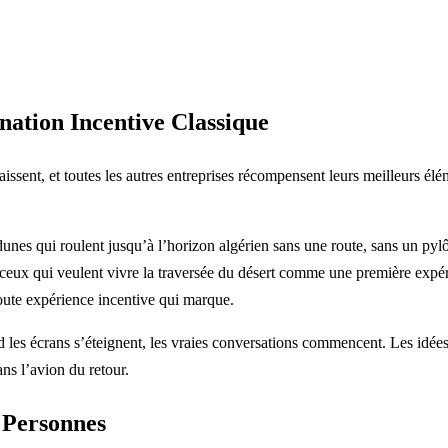
nation Incentive Classique
aissent, et toutes les autres entreprises récompensent leurs meilleurs é
es qui roulent jusqu’à l’horizon algérien sans une route, sans un pylô
ceux qui veulent vivre la traversée du désert comme une première expé
oute expérience incentive qui marque.
d les écrans s’éteignent, les vraies conversations commencent. Les idée
ans l’avion du retour.
 Personnes