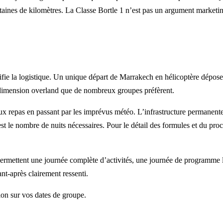
ntaines de kilomètres. La Classe Bortle 1 n’est pas un argument marketin
lifie la logistique. Un unique départ de Marrakech en hélicoptère dépo
ne dimension overland que de nombreux groupes préfèrent.
aux repas en passant par les imprévus météo. L’infrastructure permanent
 est le nombre de nuits nécessaires. Pour le détail des formules et du pr
ermettent une journée complète d’activités, une journée de programme lib
t-après clairement ressenti.
n sur vos dates de groupe.