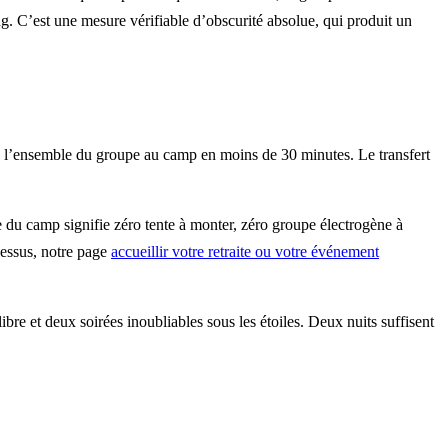
g. C’est une mesure vérifiable d’obscurité absolue, qui produit un
se l’ensemble du groupe au camp en moins de 30 minutes. Le transfert
e du camp signifie zéro tente à monter, zéro groupe électrogène à
ocessus, notre page
accueillir votre retraite ou votre événement
re et deux soirées inoubliables sous les étoiles. Deux nuits suffisent