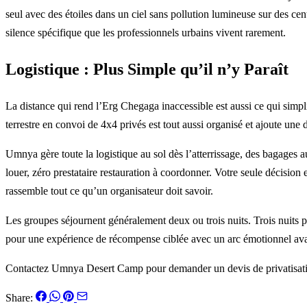
seul avec des étoiles dans un ciel sans pollution lumineuse sur des ce
silence spécifique que les professionnels urbains vivent rarement.
Logistique : Plus Simple qu’il n’y Paraît
La distance qui rend l’Erg Chegaga inaccessible est aussi ce qui simp
terrestre en convoi de 4x4 privés est tout aussi organisé et ajoute u
Umnya gère toute la logistique au sol dès l’atterrissage, des bagages 
louer, zéro prestataire restauration à coordonner. Votre seule décision
rassemble tout ce qu’un organisateur doit savoir.
Les groupes séjournent généralement deux ou trois nuits. Trois nuits p
pour une expérience de récompense ciblée avec un arc émotionnel avan
Contactez Umnya Desert Camp pour demander un devis de privatisatio
Share: