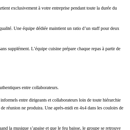
ent exclusivement à votre entreprise pendant toute la durée du
e qualité. Une équipe dédiée maintient un ratio d’un staff pour deux
s sans supplément. L’équipe cuisine prépare chaque repas à partir de
.
uthentiques entre collaborateurs.
nformels entre dirigeants et collaborateurs loin de toute hiérarchie
e de réunion ne produira. Une après-midi en 4x4 dans les couloirs de
and la musique s’apaise et que le feu baisse, le groupe se retrouve