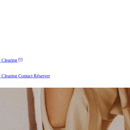
 Clearing
 Clearing
Contact
Réserver