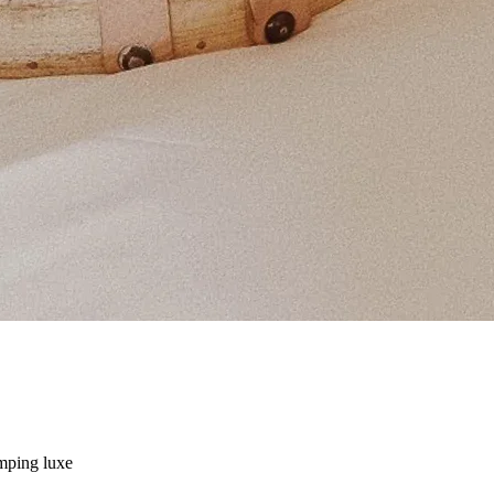
mping luxe