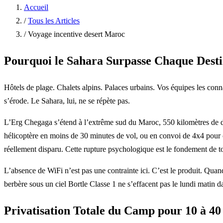
Accueil
/
Tous les Articles
/
Voyage incentive desert Maroc
Pourquoi le Sahara Surpasse Chaque Desti
Hôtels de plage. Chalets alpins. Palaces urbains. Vos équipes les conn
s’érode. Le Sahara, lui, ne se répète pas.
L’Erg Chegaga s’étend à l’extrême sud du Maroc, 550 kilomètres de dun
hélicoptère en moins de 30 minutes de vol, ou en convoi de 4x4 pour 
réellement disparu. Cette rupture psychologique est le fondement de t
L’absence de WiFi n’est pas une contrainte ici. C’est le produit. Quan
berbère sous un ciel Bortle Classe 1 ne s’effacent pas le lundi matin d
Privatisation Totale du Camp pour 10 à 40