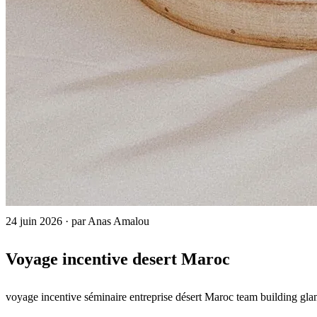
24 juin 2026
·
par Anas Amalou
Voyage incentive desert Maroc
voyage incentive
séminaire entreprise
désert Maroc
team building
gla