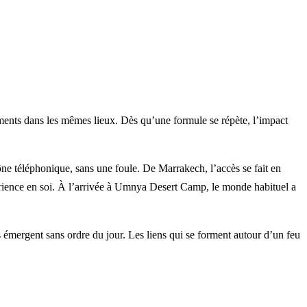
léments dans les mêmes lieux. Dès qu’une formule se répète, l’impact
ne téléphonique, sans une foule. De Marrakech, l’accès se fait en
rience en soi. À l’arrivée à Umnya Desert Camp, le monde habituel a
s émergent sans ordre du jour. Les liens qui se forment autour d’un feu