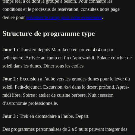
temps reel a ce dont le groupe a besoin. Pour connaitre les
conditions et le processus de reservation, consultez notre page
dediee pour
privatiser le camp pour votre evenement
.
Structure de programme type
Jour 1 :
Transfert depuis Marrakech en convoi 4x4 ou par
helicoptere. Arrivee au camp en fin d’apres-midi. Balade coucher de
soleil dans les dunes. Diner sous les etoiles.
Jour 2 :
Excursion a l’aube vers les grandes dunes pour le lever du
soleil. Petit-dejeuner. Excursion 4x4 dans le desert profond. Apres-
midi libre. Soiree : atelier de cuisine berbere. Nuit : session
d’astronomie professionnelle.
Jour 3 :
Trek en dromadaire a l’aube. Depart.
Des programmes personnalises de 2 a 5 nuits peuvent integrer des