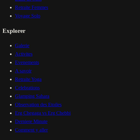
Retraite Femmes
Voyage Solo
Explorer
Galerie
Activites
Evenements
A savoir
Retraite Yoga
Celebrations
Glamping Sahara
Observation des Etoiles
Erg Chegaga vs Erg Chebbi
Derniere Minute
Comment y aller