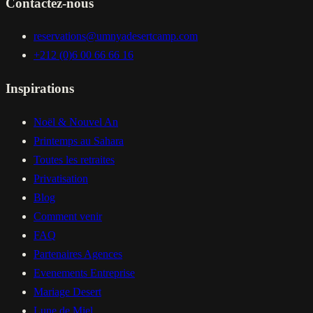
Contactez-nous
reservations@umnyadesertcamp.com
+212 (0)6 00 66 66 16
Inspirations
Noël & Nouvel An
Printemps au Sahara
Toutes les retraites
Privatisation
Blog
Comment venir
FAQ
Partenaires Agences
Evenements Entreprise
Mariage Desert
Lune de Miel