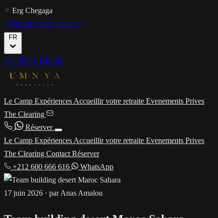
Erg Chegaga
Planifier votre groupe
FR
EN
FR
ES
DE
BR
Le Camp
Expériences
Accueillir votre retraite
Evenements Prives
The Clearing
Réserver
Le Camp
Expériences
Accueillir votre retraite
Evenements Prives
The Clearing
Contact
Réserver
+212 600 666 616
WhatsApp
17 juin 2026
·
par Anas Amalou