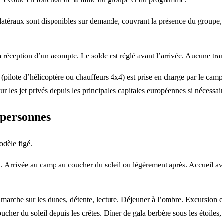
atéraux sont disponibles sur demande, couvrant la présence du groupe, l
 réception d’un acompte. Le solde est réglé avant l’arrivée. Aucune tran
 (pilote d’hélicoptère ou chauffeurs 4x4) est prise en charge par le ca
our les jet privés depuis les principales capitales européennes si nécessai
 personnes
odèle figé.
 Arrivée au camp au coucher du soleil ou légèrement après. Accueil ave
 : marche sur les dunes, détente, lecture. Déjeuner à l’ombre. Excursion 
cher du soleil depuis les crêtes. Dîner de gala berbère sous les étoiles,