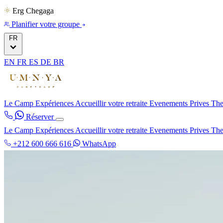
Erg Chegaga
Planifier votre groupe
FR
EN
FR
ES
DE
BR
Le Camp
Expériences
Accueillir votre retraite
Evenements Prives
The
Réserver
Le Camp
Expériences
Accueillir votre retraite
Evenements Prives
The
+212 600 666 616
WhatsApp