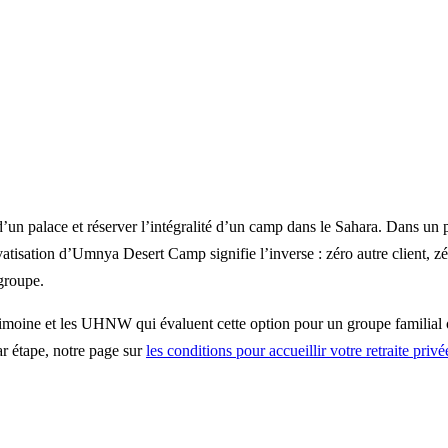
 d’un palace et réserver l’intégralité d’un camp dans le Sahara. Dans un 
ivatisation d’Umnya Desert Camp signifie l’inverse : zéro autre client, 
 groupe.
rimoine et les UHNW qui évaluent cette option pour un groupe familial ou
ar étape, notre page sur
les conditions pour accueillir votre retraite privé