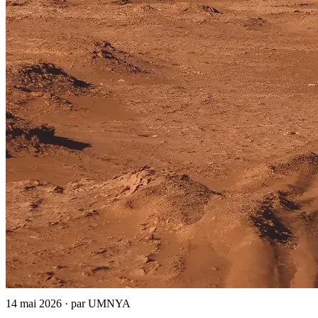
14 mai 2026
·
par UMNYA