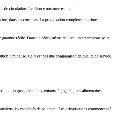
s de circulation. Le silence nocturne est total.
ine, dans les corridors. La privatisation complète supprime
ule garantie réelle. Dans un hôtel, même de luxe, un smartphone peut
lution lumineuse. Ce n’est pas une comparaison de qualité de service.
ition du groupe (adultes, enfants, âges), régimes alimentaires,
ransferts, les modalités de paiement. Les privatisations commencent à