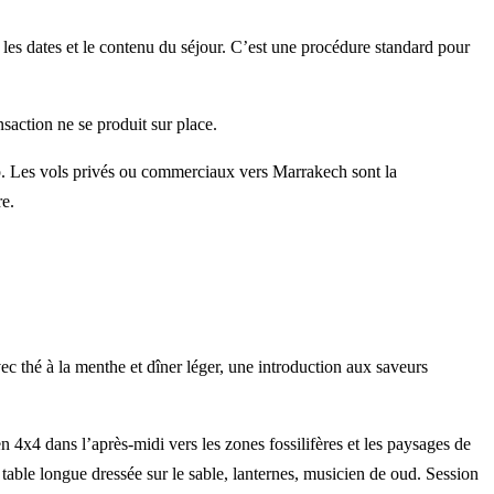
es dates et le contenu du séjour. C’est une procédure standard pour
saction ne se produit sur place.
mp. Les vols privés ou commerciaux vers Marrakech sont la
re.
c thé à la menthe et dîner léger, une introduction aux saveurs
en 4x4 dans l’après-midi vers les zones fossilifères et les paysages de
 table longue dressée sur le sable, lanternes, musicien de oud. Session