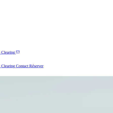
 Clearing
 Clearing
Contact
Réserver