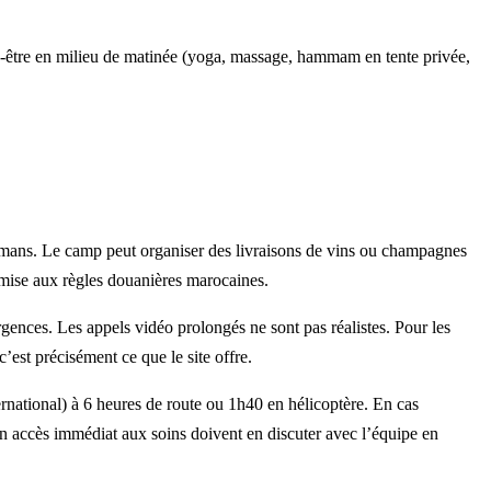
n-être en milieu de matinée (yoga, massage, hammam en tente privée,
ans. Le camp peut organiser des livraisons de vins ou champagnes
umise aux règles douanières marocaines.
gences. Les appels vidéo prolongés ne sont pas réalistes. Pour les
’est précisément ce que le site offre.
national) à 6 heures de route ou 1h40 en hélicoptère. En cas
un accès immédiat aux soins doivent en discuter avec l’équipe en