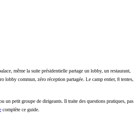
palace, même la suite présidentielle partage un lobby, un restaurant,
zéro lobby commun, zéro réception partagée. Le camp entier, 8 tentes,
 un petit groupe de dirigeants. Il traite des questions pratiques, pas
e
complète ce guide.