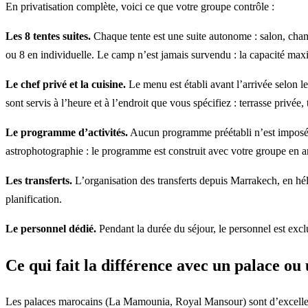
En privatisation complète, voici ce que votre groupe contrôle :
Les 8 tentes suites.
Chaque tente est une suite autonome : salon, chamb
ou 8 en individuelle. Le camp n’est jamais survendu : la capacité max
Le chef privé et la cuisine.
Le menu est établi avant l’arrivée selon l
sont servis à l’heure et à l’endroit que vous spécifiez : terrasse privée
Le programme d’activités.
Aucun programme préétabli n’est imposé. R
astrophotographie : le programme est construit avec votre groupe en 
Les transferts.
L’organisation des transferts depuis Marrakech, en hé
planification.
Le personnel dédié.
Pendant la durée du séjour, le personnel est excl
Ce qui fait la différence avec un palace ou 
Les palaces marocains (La Mamounia, Royal Mansour) sont d’excellents é