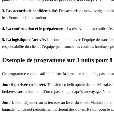
3. Les accords de confidentialité.
Des accords de non-divulgation bil
les clients qui le demandent.
4. La confirmation et le prépaiement.
La réservation est confirmée à
5. La logistique d’arrivée.
La coordination avec l’équipe de transfert
responsabilité du client ; l’équipe peut fournir les contacts habituels p
Exemple de programme sur 3 nuits pour 8
Ce programme est indicatif : il illustre la structure habituelle, pas un m
Jour 0 (arrivée en soirée).
Transfert en hélicoptère depuis Marrakech.
berbères sans la lourdeur d’un repas complet après un voyage. Nuit.
Jour 1.
Petit-déjeuner sur la terrasse au lever du soleil. Matinée libre
hamada : un désert radicalement différent des dunes. Retour pour le cou