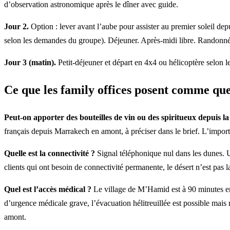
d’observation astronomique après le dîner avec guide.
Jour 2.
Option : lever avant l’aube pour assister au premier soleil d
selon les demandes du groupe). Déjeuner. Après-midi libre. Randonné
Jour 3 (matin).
Petit-déjeuner et départ en 4x4 ou hélicoptère selon 
Ce que les family offices posent comme que
Peut-on apporter des bouteilles de vin ou des spiritueux depuis l
français depuis Marrakech en amont, à préciser dans le brief. L’impor
Quelle est la connectivité ?
Signal téléphonique nul dans les dunes. U
clients qui ont besoin de connectivité permanente, le désert n’est pas 
Quel est l’accès médical ?
Le village de M’Hamid est à 90 minutes en 
d’urgence médicale grave, l’évacuation hélitreuillée est possible mais
amont.