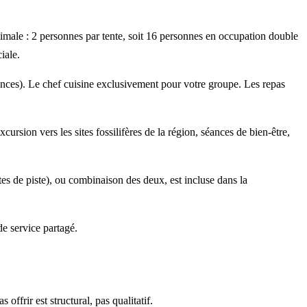
imale : 2 personnes par tente, soit 16 personnes en occupation double
iale.
rences). Le chef cuisine exclusivement pour votre groupe. Les repas
ion vers les sites fossilifères de la région, séances de bien-être,
s de piste), ou combinaison des deux, est incluse dans la
de service partagé.
frir est structural, pas qualitatif.