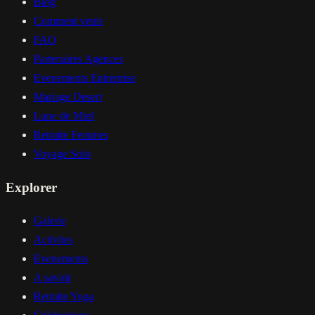
Blog
Comment venir
FAQ
Partenaires Agences
Evenements Entreprise
Mariage Desert
Lune de Miel
Retraite Femmes
Voyage Solo
Explorer
Galerie
Activites
Evenements
A savoir
Retraite Yoga