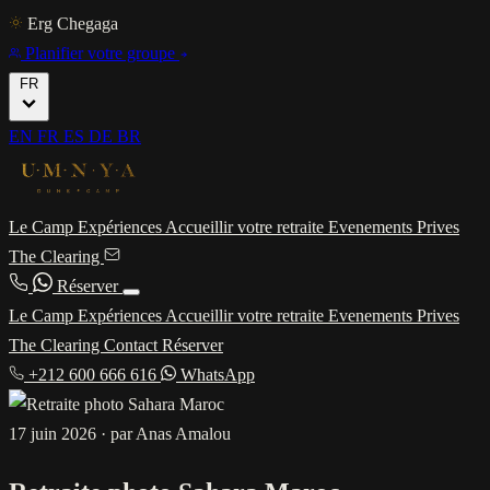
Erg Chegaga
Planifier votre groupe
FR
EN
FR
ES
DE
BR
Le Camp
Expériences
Accueillir votre retraite
Evenements Prives
The Clearing
Réserver
Le Camp
Expériences
Accueillir votre retraite
Evenements Prives
The Clearing
Contact
Réserver
+212 600 666 616
WhatsApp
17 juin 2026
·
par Anas Amalou