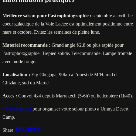
Meilleure saison pour l’astrophotographie :
septembre a avril. Le
coeur galactique de la Voie Lactee est optimalement positionne entre
mars et octobre. Evitez les semaines de pleine lune.
Materiel recommande :
Grand angle f/2.8 ou plus rapide pour
l’astrophotographie. Trepied solide. Telecommande. Lampe frontale
avec mode rouge.
Localisation :
Erg Chegaga, 90km a l’ouest de M’Hamid el
Ghizlane, sud du Maroc.
Acces :
Convoi 4x4 depuis Marrakech (5-6h) ou helicoptere (1h40).
Nous contacter
pour organiser votre sejour photo a Umnya Desert
Camp.
Share: