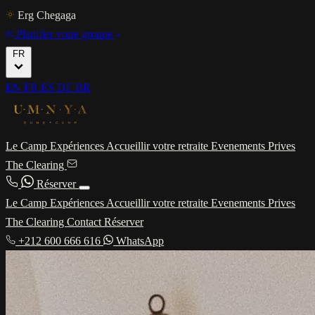
Erg Chegaga
Planifier votre groupe
FR
EN
FR
ES
DE
BR
Le Camp
Expériences
Accueillir votre retraite
Evenements Prives
The Clearing
Réserver
Le Camp
Expériences
Accueillir votre retraite
Evenements Prives
The Clearing
Contact
Réserver
+212 600 666 616
WhatsApp