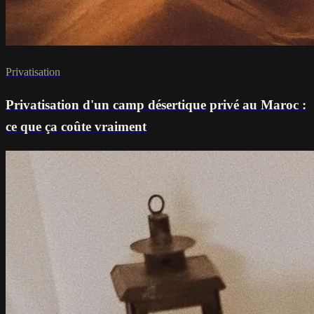
Privatisation
Privatisation d'un camp désertique privé au Maroc :
ce que ça coûte vraiment