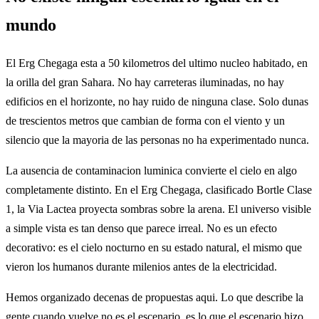
mundo
El Erg Chegaga esta a 50 kilometros del ultimo nucleo habitado, en
la orilla del gran Sahara. No hay carreteras iluminadas, no hay
edificios en el horizonte, no hay ruido de ninguna clase. Solo dunas
de trescientos metros que cambian de forma con el viento y un
silencio que la mayoria de las personas no ha experimentado nunca.
La ausencia de contaminacion luminica convierte el cielo en algo
completamente distinto. En el Erg Chegaga, clasificado Bortle Clase
1, la Via Lactea proyecta sombras sobre la arena. El universo visible
a simple vista es tan denso que parece irreal. No es un efecto
decorativo: es el cielo nocturno en su estado natural, el mismo que
vieron los humanos durante milenios antes de la electricidad.
Hemos organizado decenas de propuestas aqui. Lo que describe la
gente cuando vuelve no es el escenario, es lo que el escenario hizo