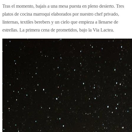
Tras el momento, bajais a una mesa puesta en pleno desierto. Tres
platos de cocina marroqui elaborados por nuestro chef privado,
linternas, textiles berebers y un cielo que empieza a llenarse de
estrellas. La primera cena de prometidos, bajo la Via Lactea.