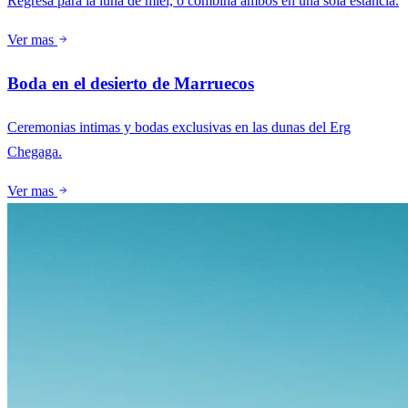
Regresa para la luna de miel, o combina ambos en una sola estancia.
Ver mas
Boda en el desierto de Marruecos
Ceremonias intimas y bodas exclusivas en las dunas del Erg
Chegaga.
Ver mas