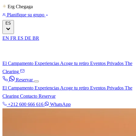
Erg Chegaga
Planifique su grupo
ES
EN
FR
ES
DE
BR
El Campamento
Experiencias
Acoge tu retiro
Eventos Privados
The
Clearing
Reservar
El Campamento
Experiencias
Acoge tu retiro
Eventos Privados
The
Clearing
Contacto
Reservar
+212 600 666 616
WhatsApp