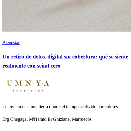
Bienestar
Un retiro de detox digital sin cobertura: qué se siente
realmente con señal cero
Le invitamos a una tierra donde el tiempo se divide por colores
Erg Chegaga, M'Hamid El Ghizlane, Marruecos