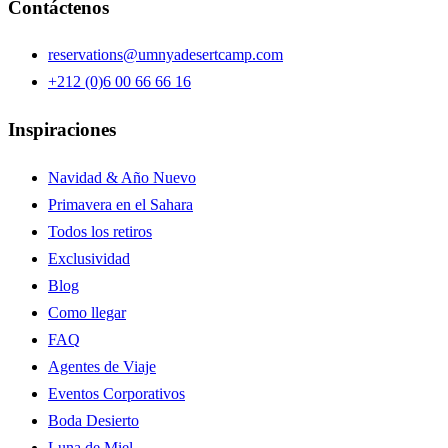
Contáctenos
reservations@umnyadesertcamp.com
+212 (0)6 00 66 66 16
Inspiraciones
Navidad & Año Nuevo
Primavera en el Sahara
Todos los retiros
Exclusividad
Blog
Como llegar
FAQ
Agentes de Viaje
Eventos Corporativos
Boda Desierto
Luna de Miel