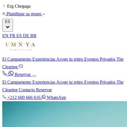
Erg Chegaga
Planifique su grupo
ES
EN
FR
ES
DE
BR
El Campamento
Experiencias
Acoge tu retiro
Eventos Privados
The
Clearing
Reservar
El Campamento
Experiencias
Acoge tu retiro
Eventos Privados
The
Clearing
Contacto
Reservar
+212 600 666 616
WhatsApp