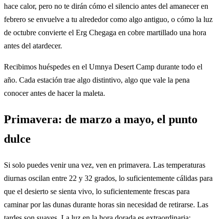
hace calor, pero no te dirán cómo el silencio antes del amanecer en
febrero se envuelve a tu alrededor como algo antiguo, o cómo la luz
de octubre convierte el Erg Chegaga en cobre martillado una hora
antes del atardecer.
Recibimos huéspedes en el Umnya Desert Camp durante todo el
año. Cada estación trae algo distintivo, algo que vale la pena
conocer antes de hacer la maleta.
Primavera: de marzo a mayo, el punto
dulce
Si solo puedes venir una vez, ven en primavera. Las temperaturas
diurnas oscilan entre 22 y 32 grados, lo suficientemente cálidas para
que el desierto se sienta vivo, lo suficientemente frescas para
caminar por las dunas durante horas sin necesidad de retirarse. Las
tardes son suaves. La luz en la hora dorada es extraordinaria: