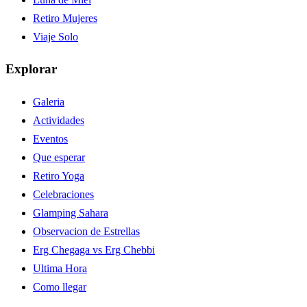
Retiro Mujeres
Viaje Solo
Explorar
Galeria
Actividades
Eventos
Que esperar
Retiro Yoga
Celebraciones
Glamping Sahara
Observacion de Estrellas
Erg Chegaga vs Erg Chebbi
Ultima Hora
Como llegar