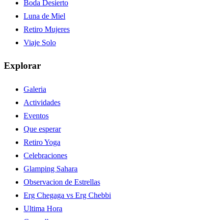
Boda Desierto
Luna de Miel
Retiro Mujeres
Viaje Solo
Explorar
Galeria
Actividades
Eventos
Que esperar
Retiro Yoga
Celebraciones
Glamping Sahara
Observacion de Estrellas
Erg Chegaga vs Erg Chebbi
Ultima Hora