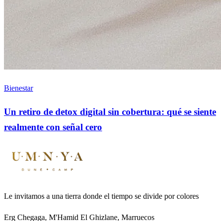
Bienestar
Un retiro de detox digital sin cobertura: qué se siente
realmente con señal cero
Le invitamos a una tierra donde el tiempo se divide por colores
Erg Chegaga, M'Hamid El Ghizlane, Marruecos