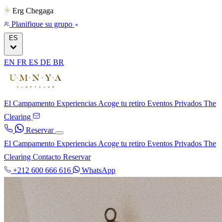
Erg Chegaga
Planifique su grupo
ES
EN
FR
ES
DE
BR
El Campamento
Experiencias
Acoge tu retiro
Eventos Privados
The
Clearing
Reservar
El Campamento
Experiencias
Acoge tu retiro
Eventos Privados
The
Clearing
Contacto
Reservar
+212 600 666 616
WhatsApp