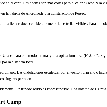
tico en el cenit. Las noches son mas cortas pero el calor es seco, y la
var la galaxia de Andromeda y la constelacion de Perseo.
 luna llena reduce considerablemente las estrellas visibles. Para una o
Una camara con modo manual y una optica luminosa (f/1,8 o f/2,8 gran 
por la distancia focal.
ordinario. Las ondulaciones esculpidas por el viento guian el ojo haci
cos lugares permiten.
idamente. Un tripode solido es imprescindible. Una linterna de luz roja 
sert Camp