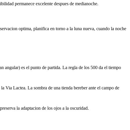
 visibilidad permanece excelente despues de medianoche.
bservacion optima, planifica en torno a la luna nueva, cuando la noche
angular) es el punto de partida. La regla de los 500 da el tiempo
a la Via Lactea. La sombra de una tienda bereber ante el campo de
preserva la adaptacion de los ojos a la oscuridad.