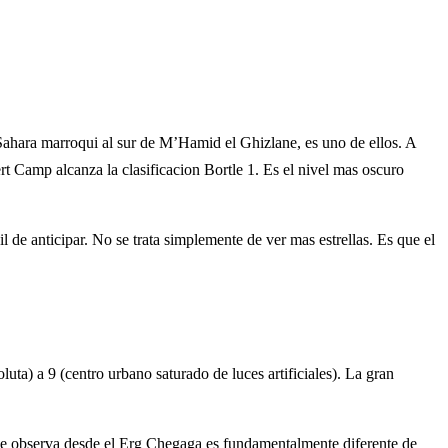
l Sahara marroqui al sur de M’Hamid el Ghizlane, es uno de ellos. A
rt Camp alcanza la clasificacion Bortle 1. Es el nivel mas oscuro
l de anticipar. No se trata simplemente de ver mas estrellas. Es que el
uta) a 9 (centro urbano saturado de luces artificiales). La gran
e se observa desde el Erg Chegaga es fundamentalmente diferente de