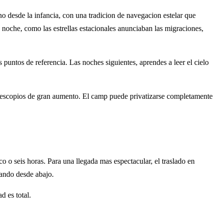
 desde la infancia, con una tradicion de navegacion estelar que
noche, como las estrellas estacionales anunciaban las migraciones,
s puntos de referencia. Las noches siguientes, aprendes a leer el cielo
elescopios de gran aumento. El camp puede privatizarse completamente
 o seis horas. Para una llegada mas espectacular, el traslado en
vando desde abajo.
d es total.