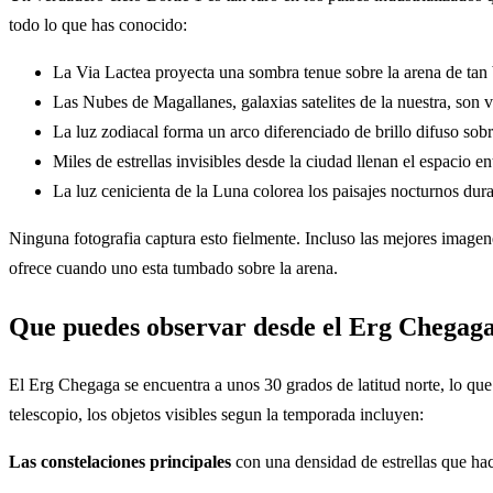
todo lo que has conocido:
La Via Lactea proyecta una sombra tenue sobre la arena de tan b
Las Nubes de Magallanes, galaxias satelites de la nuestra, son vi
La luz zodiacal forma un arco diferenciado de brillo difuso sobr
Miles de estrellas invisibles desde la ciudad llenan el espacio en
La luz cenicienta de la Luna colorea los paisajes nocturnos duran
Ninguna fotografia captura esto fielmente. Incluso las mejores imagene
ofrece cuando uno esta tumbado sobre la arena.
Que puedes observar desde el Erg Chegag
El Erg Chegaga se encuentra a unos 30 grados de latitud norte, lo que
telescopio, los objetos visibles segun la temporada incluyen:
Las constelaciones principales
con una densidad de estrellas que hace