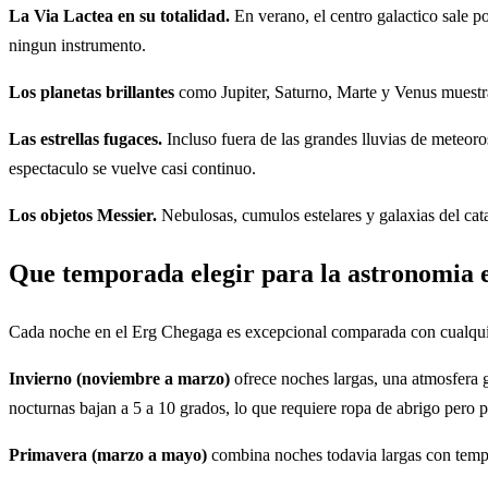
La Via Lactea en su totalidad.
En verano, el centro galactico sale por
ningun instrumento.
Los planetas brillantes
como Jupiter, Saturno, Marte y Venus muestra
Las estrellas fugaces.
Incluso fuera de las grandes lluvias de meteoro
espectaculo se vuelve casi continuo.
Los objetos Messier.
Nebulosas, cumulos estelares y galaxias del cata
Que temporada elegir para la astronomia 
Cada noche en el Erg Chegaga es excepcional comparada con cualquie
Invierno (noviembre a marzo)
ofrece noches largas, una atmosfera g
nocturnas bajan a 5 a 10 grados, lo que requiere ropa de abrigo pero 
Primavera (marzo a mayo)
combina noches todavia largas con temper