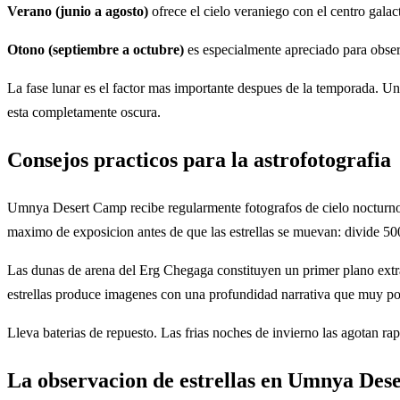
Verano (junio a agosto)
ofrece el cielo veraniego con el centro galac
Otono (septiembre a octubre)
es especialmente apreciado para obser
La fase lunar es el factor mas importante despues de la temporada. Una
esta completamente oscura.
Consejos practicos para la astrofotografia
Umnya Desert Camp recibe regularmente fotografos de cielo nocturno. 
maximo de exposicion antes de que las estrellas se muevan: divide 500 
Las dunas de arena del Erg Chegaga constituyen un primer plano extra
estrellas produce imagenes con una profundidad narrativa que muy po
Lleva baterias de repuesto. Las frias noches de invierno las agotan rap
La observacion de estrellas en Umnya De