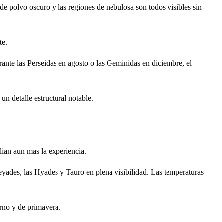
os de polvo oscuro y las regiones de nebulosa son todos visibles sin
te.
rante las Perseidas en agosto o las Geminidas en diciembre, el
un detalle estructural notable.
ian aun mas la experiencia.
leyades, las Hyades y Tauro en plena visibilidad. Las temperaturas
erno y de primavera.