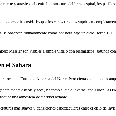
 el este y atraviesa el cenit. La estructura del brazo espiral, los pasill
n colores e intensidades que los cielos urbanos suprimen completamen
s, se observan rutinariamente varias por hora bajo un cielo Bortle 1. Du
logo Messier son visibles a simple vista o con prismáticos, algunos con 
en el Sahara
r noche en Europa o America del Norte. Pero ciertas condiciones ampl
eneralmente estable y seca, y acceso al cielo invernal con Orion, las P
produce una atmosfera de claridad notable.
aturas mas suaves y transiciones espectaculares entre el cielo de invi