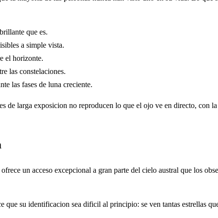
rillante que es.
sibles a simple vista.
e el horizonte.
tre las constelaciones.
te las fases de luna creciente.
s de larga exposicion no reproducen lo que el ojo ve en directo, con la 
a
 ofrece un acceso excepcional a gran parte del cielo austral que los obs
 que su identificacion sea dificil al principio: se ven tantas estrellas q