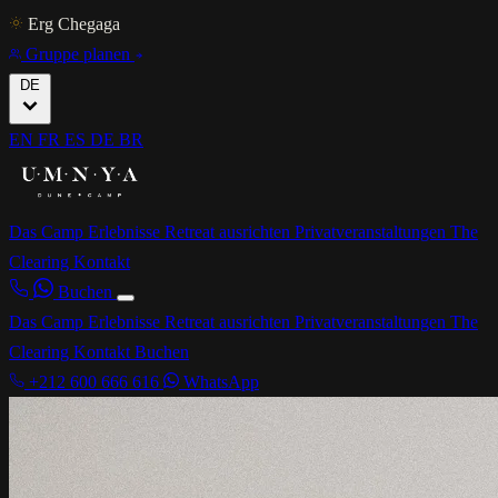
Erg Chegaga
Gruppe planen
DE
EN
FR
ES
DE
BR
Das Camp
Erlebnisse
Retreat ausrichten
Privatveranstaltungen
The
Clearing
Kontakt
Buchen
Das Camp
Erlebnisse
Retreat ausrichten
Privatveranstaltungen
The
Clearing
Kontakt
Buchen
+212 600 666 616
WhatsApp