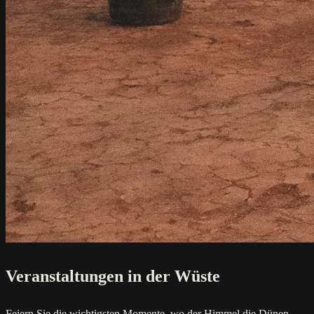
Veranstaltungen in der Wüste
Feiern Sie die wichtigsten Momente, wo der Himmel die Dünen