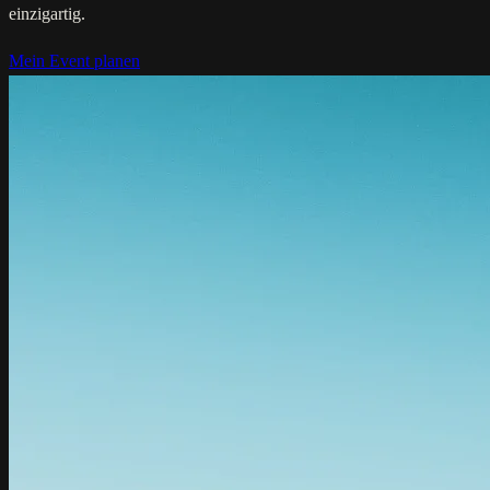
einzigartig.
Mein Event planen