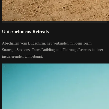
Unternehmens-Retreats
Abschalten vom Bildschirm, neu verbinden mit dem Team.
Strategie-Sessions, Team-Building und Führungs-Retreats in einer
inspirierenden Umgebung.