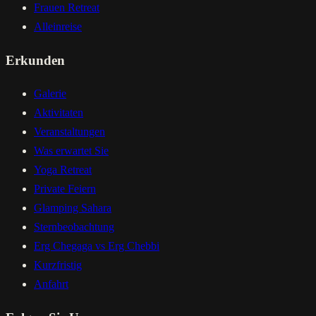
Frauen Retreat
Alleinreise
Erkunden
Galerie
Aktivitaten
Veranstaltungen
Was erwartet Sie
Yoga Retreat
Private Feiern
Glamping Sahara
Sternbeobachtung
Erg Chegaga vs Erg Chebbi
Kurzfristig
Anfahrt