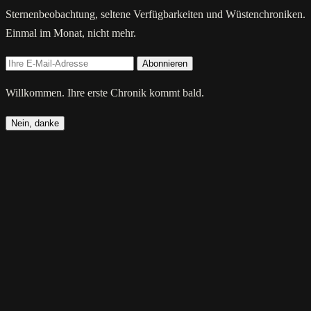
Sternenbeobachtung, seltene Verfügbarkeiten und Wüstenchroniken.
Einmal im Monat, nicht mehr.
Abonnieren
Willkommen. Ihre erste Chronik kommt bald.
Nein, danke