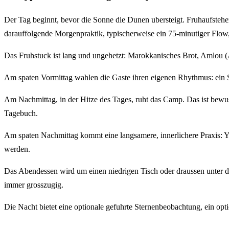
Der Tag beginnt, bevor die Sonne die Dunen ubersteigt. Fruhaufste
darauffolgende Morgenpraktik, typischerweise ein 75-minutiger Flow, 
Das Fruhstuck ist lang und ungehetzt: Marokkanisches Brot, Amlou (A
Am spaten Vormittag wahlen die Gaste ihren eigenen Rhythmus: ein Sp
Am Nachmittag, in der Hitze des Tages, ruht das Camp. Das ist bewu
Tagebuch.
Am spaten Nachmittag kommt eine langsamere, innerlichere Praxis: Yi
werden.
Das Abendessen wird um einen niedrigen Tisch oder draussen unter 
immer grosszugig.
Die Nacht bietet eine optionale gefuhrte Sternenbeobachtung, ein optio