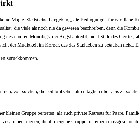
irkt
 keine Magie. Sie ist eine Umgebung, die Bedingungen fur wirkliche Ru
alitat, die viele als noch nie da gewesen beschreiben, denn die Kombina
g des inneren Monologs, der Angst antreibt, nicht Stille des Geistes
cht der Mudigkeit im Korper, das das Stadtleben zu betauben neigt. E
chen zuruckkommen.
mmen, von solchen, die seit funfzehn Jahren taglich uben, bis zu solche
ner kleinen Gruppe beitreten, als auch private Retreats fur Paare, Fam
en zusammenarbeiten, die ihre eigene Gruppe mit einem massgeschnei