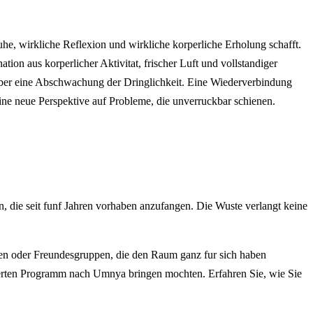
he, wirkliche Reflexion und wirkliche korperliche Erholung schafft.
tion aus korperlicher Aktivitat, frischer Luft und vollstandiger
, aber eine Abschwachung der Dringlichkeit. Eine Wiederverbindung
ine neue Perspektive auf Probleme, die unverruckbar schienen.
n, die seit funf Jahren vorhaben anzufangen. Die Wuste verlangt keine
ilien oder Freundesgruppen, die den Raum ganz fur sich haben
derten Programm nach Umnya bringen mochten. Erfahren Sie, wie Sie