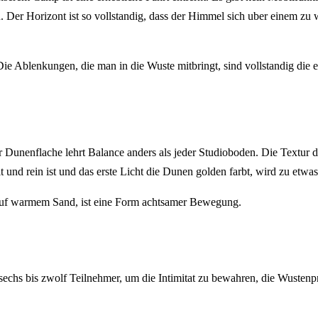
 Der Horizont ist so vollstandig, dass der Himmel sich uber einem zu wo
Die Ablenkungen, die man in die Wuste mitbringt, sind vollstandig die
r Dunenflache lehrt Balance anders als jeder Studioboden. Die Textur d
und rein ist und das erste Licht die Dunen golden farbt, wird zu etwa
auf warmem Sand, ist eine Form achtsamer Bewegung.
 sechs bis zwolf Teilnehmer, um die Intimitat zu bewahren, die Wustenpr