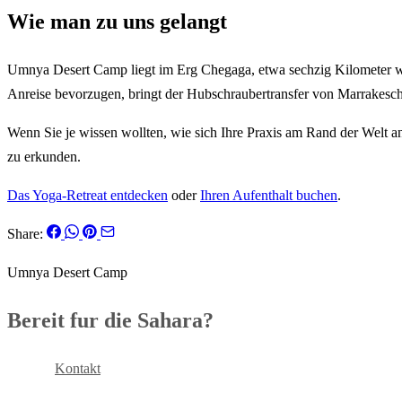
Wie man zu uns gelangt
Umnya Desert Camp liegt im Erg Chegaga, etwa sechzig Kilometer wes
Anreise bevorzugen, bringt der Hubschraubertransfer von Marrakesch 
Wenn Sie je wissen wollten, wie sich Ihre Praxis am Rand der Welt anf
zu erkunden.
Das Yoga-Retreat entdecken
oder
Ihren Aufenthalt buchen
.
Share:
Umnya Desert Camp
Bereit fur die Sahara?
Buchen
Kontakt