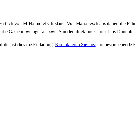
tlich von M’Hamid el Ghizlane. Von Marrakesch aus dauert die Fahrt u
die Gaste in weniger als zwei Stunden direkt ins Camp. Das Dunenfeld a
uhlt, ist dies die Einladung.
Kontaktieren Sie uns
, um bevorstehende R