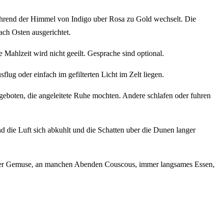
ahrend der Himmel von Indigo uber Rosa zu Gold wechselt. Die
ach Osten ausgerichtet.
Mahlzeit wird nicht geeilt. Gesprache sind optional.
ug oder einfach im gefilterten Licht im Zelt liegen.
geboten, die angeleitete Ruhe mochten. Andere schlafen oder fuhren
 die Luft sich abkuhlt und die Schatten uber die Dunen langer
 oder Gemuse, an manchen Abenden Couscous, immer langsames Essen,