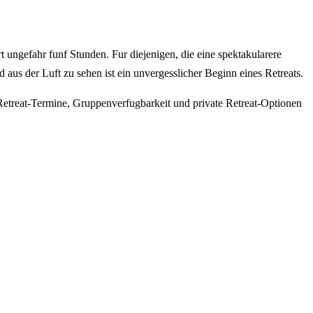
ngefahr funf Stunden. Fur diejenigen, die eine spektakularere
us der Luft zu sehen ist ein unvergesslicher Beginn eines Retreats.
etreat-Termine, Gruppenverfugbarkeit und private Retreat-Optionen