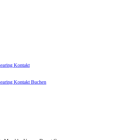
learing
Kontakt
learing
Kontakt
Buchen