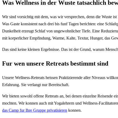
Was Wellness in der Wuste tatsachlich bew
Wir sind vorsichtig mit dem, was wir versprechen, denn die Wuste ist
Was Gaste konsistent nach drei bis funf Tagen berichten: eine Schlafqu
Dunkelheit erzeugt Schlaf von ungewohnlicher Tiefe. Eine Reduzierun
mit korperlicher Empfindung, Warme, Kalte, Textur, Hunger, das Gewi
Das sind keine kleinen Ergebnisse. Das ist der Grund, warum Mens
Fur wen unsere Retreats bestimmt sind
Unsere Wellness-Retreats heissen Praktizierende aller Niveaus willko
Erfahrung. Sie verlangt nur Bereitschaft.
Wir bieten sowohl offene Retreats an, bei denen einzelne Reisende ei
mochten. Wir konnen auch mit Yogalehrern und Wellness-Facilitator
das Camp fur Ihre Gruppe privatisieren
konnen.