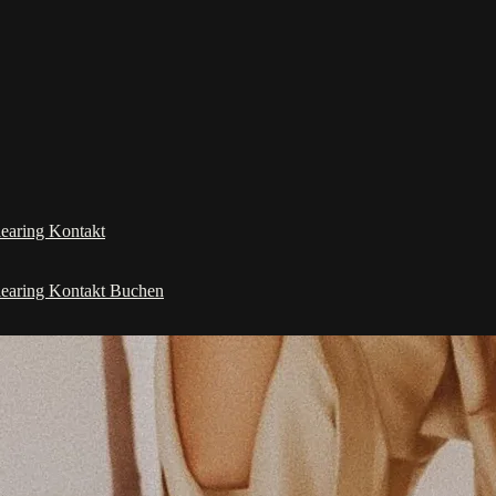
learing
Kontakt
learing
Kontakt
Buchen