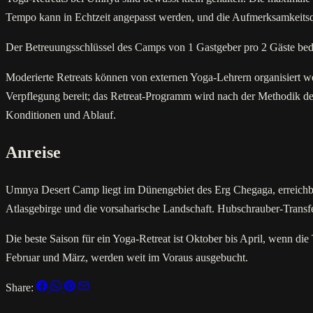
Tempo kann in Echtzeit angepasst werden, und die Aufmerksamkeits
Der Betreuungsschlüssel des Camps von 1 Gastgeber pro 2 Gäste bede
Moderierte Retreats können von externen Yoga-Lehrern organisiert w
Verpflegung bereit; das Retreat-Programm wird nach der Methodik des
Konditionen und Ablauf.
Anreise
Umnya Desert Camp liegt im Dünengebiet des Erg Chegaga, erreich
Atlasgebirge und die vorsaharische Landschaft. Hubschrauber-Transfe
Die beste Saison für ein Yoga-Retreat ist Oktober bis April, wenn d
Februar und März, werden weit im Voraus ausgebucht.
Share: