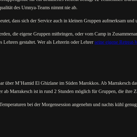
qualität des Umnya-Teams nimmt nie ab.
utet, dass sich der Service auch in kleinen Gruppen aufmerksam und u
erden, die eigene Gruppen mitbringen, oder vom Camp in Zusammenarbei
 Lehrers gestaltet. Wer als Lehrerin oder Lehrer
seine eigene Retreat-
bar über M’Hamid El Ghizlane im Süden Marokkos. Ab Marrakesch dau
r ab Marrakesch ist in rund 2 Stunden möglich für Gruppen, die ihre 
ie Temperaturen bei der Morgensession angenehm und nachts kühl genug