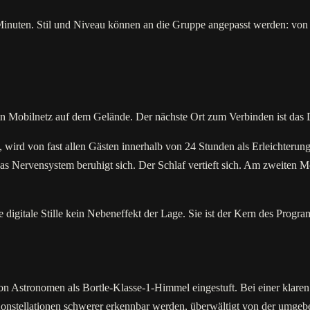
nuten. Stil und Niveau können an die Gruppe angepasst werden: von la
 Mobilnetz auf dem Gelände. Der nächste Ort zum Verbinden ist das D
wird von fast allen Gästen innerhalb von 24 Stunden als Erleichterung
as Nervensystem beruhigt sich. Der Schlaf vertieft sich. Am zweiten M
e digitale Stille kein Nebeneffekt der Lage. Sie ist der Kern des Progr
n Astronomen als Bortle-Klasse-1-Himmel eingestuft. Bei einer klaren 
n Konstellationen schwerer erkennbar werden, überwältigt von der umgeb