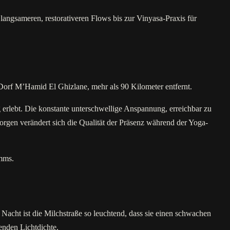
ngsameren, restorativeren Flows bis zur Vinyasa-Praxis für
orf M’Hamid El Ghizlane, mehr als 90 Kilometer entfernt.
 erlebt. Die konstante unterschwellige Anspannung, erreichbar zu
orgen verändert sich die Qualität der Präsenz während der Yoga-
amms.
Nacht ist die Milchstraße so leuchtend, dass sie einen schwachen
enden Lichtdichte.