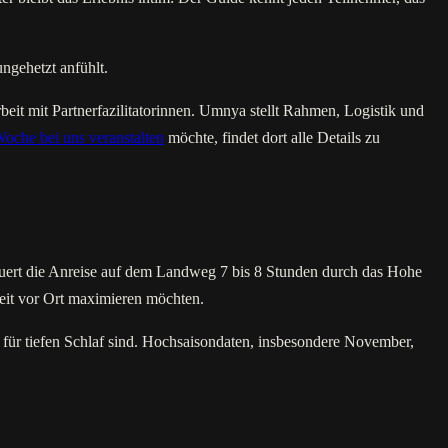
ngehetzt anfühlt.
t mit Partnerfazilitatorinnen. Umnya stellt Rahmen, Logistik und
Woche bei uns veranstalten
möchte, findet dort alle Details zu
ert die Anreise auf dem Landweg 7 bis 8 Stunden durch das Hohe
Zeit vor Ort maximieren möchten.
 für tiefen Schlaf sind. Hochsaisondaten, insbesondere November,