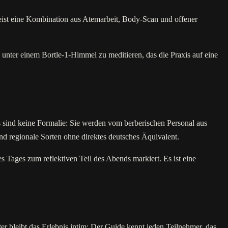
eist eine Kombination aus Atemarbeit, Body-Scan und offener
, unter einem Bortle-1-Himmel zu meditieren, das die Praxis auf eine
 sind keine Formalie: Sie werden vom berberischen Personal aus
d regionale Sorten ohne direktes deutsches Äquivalent.
s Tages zum reflektiven Teil des Abends markiert. Es ist eine
r bleibt das Erlebnis intim: Der Guide kennt jeden Teilnehmer, das