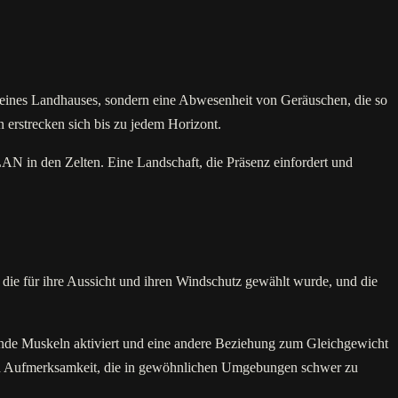
er eines Landhauses, sondern eine Abwesenheit von Geräuschen, die so
n erstrecken sich bis zu jedem Horizont.
N in den Zelten. Eine Landschaft, die Präsenz einfordert und
die für ihre Aussicht und ihren Windschutz gewählt wurde, und die
ierende Muskeln aktiviert und eine andere Beziehung zum Gleichgewicht
inneren Aufmerksamkeit, die in gewöhnlichen Umgebungen schwer zu