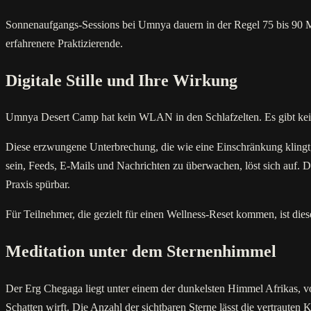
Sonnenaufgangs-Sessions bei Umnya dauern in der Regel 75 bis 90 Mi
erfahrenere Praktizierende.
Digitale Stille und Ihre Wirkung
Umnya Desert Camp hat kein WLAN in den Schlafzelten. Es gibt kein
Diese erzwungene Unterbrechung, die wie eine Einschränkung klingt, 
sein, Feeds, E-Mails und Nachrichten zu überwachen, löst sich auf. D
Praxis spürbar.
Für Teilnehmer, die gezielt für einen Wellness-Reset kommen, ist dies
Meditation unter dem Sternenhimmel
Der Erg Chegaga liegt unter einem der dunkelsten Himmel Afrikas, vo
Schatten wirft. Die Anzahl der sichtbaren Sterne lässt die vertraute