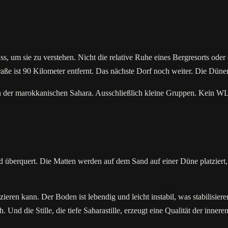
uss, um sie zu verstehen. Nicht die relative Ruhe eines Bergresorts od
raße ist 90 Kilometer entfernt. Das nächste Dorf noch weiter. Die Düne
 der marokkanischen Sahara. Ausschließlich kleine Gruppen. Kein WLA
überquert. Die Matten werden auf dem Sand auf einer Düne platziert, 
izieren kann. Der Boden ist lebendig und leicht instabil, was stabilis
ch. Und die Stille, die tiefe Saharastille, erzeugt eine Qualität der 