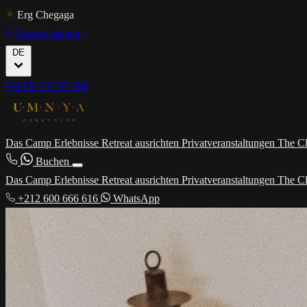
Erg Chegaga
Gruppe planen
DE
EN
FR
ES
DE
BR
Das Camp
Erlebnisse
Retreat ausrichten
Privatveranstaltungen
The C
Buchen
Das Camp
Erlebnisse
Retreat ausrichten
Privatveranstaltungen
The C
+212 600 666 616
WhatsApp