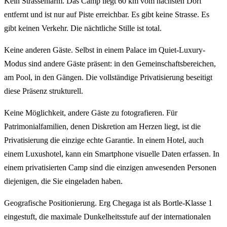
Kein Strassenlärm. Das Camp liegt 60 km vom nächsten Dorf
entfernt und ist nur auf Piste erreichbar. Es gibt keine Strasse. Es
gibt keinen Verkehr. Die nächtliche Stille ist total.
Keine anderen Gäste. Selbst in einem Palace im Quiet-Luxury-
Modus sind andere Gäste präsent: in den Gemeinschaftsbereichen,
am Pool, in den Gängen. Die vollständige Privatisierung beseitigt
diese Präsenz strukturell.
Keine Möglichkeit, andere Gäste zu fotografieren. Für
Patrimonialfamilien, denen Diskretion am Herzen liegt, ist die
Privatisierung die einzige echte Garantie. In einem Hotel, auch
einem Luxushotel, kann ein Smartphone visuelle Daten erfassen. In
einem privatisierten Camp sind die einzigen anwesenden Personen
diejenigen, die Sie eingeladen haben.
Geografische Positionierung. Erg Chegaga ist als Bortle-Klasse 1
eingestuft, die maximale Dunkelheitsstufe auf der internationalen