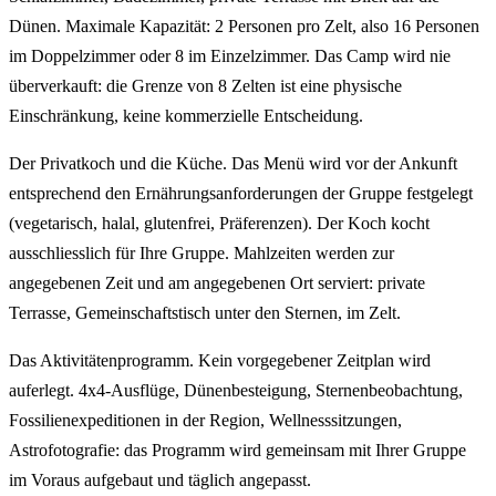
Dünen. Maximale Kapazität: 2 Personen pro Zelt, also 16 Personen
im Doppelzimmer oder 8 im Einzelzimmer. Das Camp wird nie
überverkauft: die Grenze von 8 Zelten ist eine physische
Einschränkung, keine kommerzielle Entscheidung.
Der Privatkoch und die Küche. Das Menü wird vor der Ankunft
entsprechend den Ernährungsanforderungen der Gruppe festgelegt
(vegetarisch, halal, glutenfrei, Präferenzen). Der Koch kocht
ausschliesslich für Ihre Gruppe. Mahlzeiten werden zur
angegebenen Zeit und am angegebenen Ort serviert: private
Terrasse, Gemeinschaftstisch unter den Sternen, im Zelt.
Das Aktivitätenprogramm. Kein vorgegebener Zeitplan wird
auferlegt. 4x4-Ausflüge, Dünenbesteigung, Sternenbeobachtung,
Fossilienexpeditionen in der Region, Wellnesssitzungen,
Astrofotografie: das Programm wird gemeinsam mit Ihrer Gruppe
im Voraus aufgebaut und täglich angepasst.