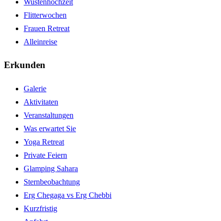
Wustenhochzeit
Flitterwochen
Frauen Retreat
Alleinreise
Erkunden
Galerie
Aktivitaten
Veranstaltungen
Was erwartet Sie
Yoga Retreat
Private Feiern
Glamping Sahara
Sternbeobachtung
Erg Chegaga vs Erg Chebbi
Kurzfristig