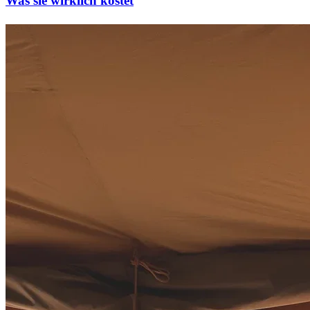
Was sie wirklich kostet