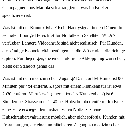
Champagnern aus Marrakesch arrangieren, was im Brief zu
spezifizieren ist.
Was ist mit der Konnektivität? Kein Handysignal in den Dünen. Im
zentralen Lounge-Bereich ist für Notfälle ein Satelliten-WLAN
verfügbar. Längere Videoanrufe sind nicht realistisch. Für Kunden,
die ständige Konnektivität benötigen, ist die Wüste nicht die richtige
Option. Für diejenigen, die eine strukturelle Abkopplung wünschen,
bietet der Standort genau das.
Was ist mit dem medizinischen Zugang? Das Dorf M’Hamid ist 90
Minuten per 4x4 entfernt. Zagora mit einem Krankenhaus ist etwa
2h30 entfernt. Marrakesch (internationales Krankenhaus) ist 6
Stunden per Strasse oder 1h40 per Hubschrauber entfernt. Im Falle
eines schwerwiegenden medizinischen Notfalls ist eine
Hubschrauberevakuierung möglich, aber nicht sofortig. Kunden mit
Erkrankungen, die einen unmittelbaren Zugang zu medizinischer