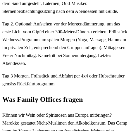
dem Sand aufgestellt, Laternen, Oud-Musiker.
Sternenbeobachtungssitzung nach dem Abendessen mit Guide.
Tag 2. Optional: Aufstehen vor der Morgendämmerung, um das
erste Licht vom Gipfel einer 300-Meter-Düne zu erleben. Frühstück.
Wellness-Programm am späten Morgen (Yoga, Massage, Hammam
im privaten Zelt, entsprechend den Gruppenanfragen). Mittagessen.
Freier Nachmittag. Kamelritt bei Sonnenuntergang. Letztes
Abendessen.
Tag 3 Morgen. Frühstück und Abfahrt per 4x4 oder Hubschrauber
gemäss Rückfahrtprogramm.
Was Family Offices fragen
Können wir Wein oder Spirituosen aus Europa mitbringen?
Marokko gestattet Nicht-Muslimen den Alkoholkonsum. Das Camp
kann im Voraus Lieferungen von französischen Weinen oder