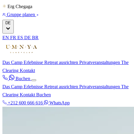
Erg Chegaga
Gruppe planen
DE
EN
FR
ES
DE
BR
Das Camp
Erlebnisse
Retreat ausrichten
Privatveranstaltungen
The
Clearing
Kontakt
Buchen
Das Camp
Erlebnisse
Retreat ausrichten
Privatveranstaltungen
The
Clearing
Kontakt
Buchen
+212 600 666 616
WhatsApp