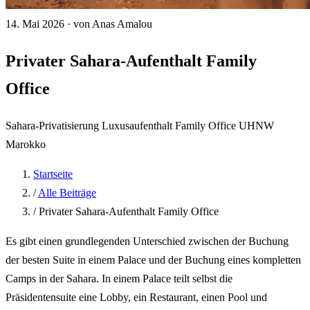
14. Mai 2026
·
von Anas Amalou
Privater Sahara-Aufenthalt Family
Office
Sahara-Privatisierung
Luxusaufenthalt
Family Office
UHNW
Marokko
Startseite
/
Alle Beiträge
/
Privater Sahara-Aufenthalt Family Office
Es gibt einen grundlegenden Unterschied zwischen der Buchung
der besten Suite in einem Palace und der Buchung eines kompletten
Camps in der Sahara. In einem Palace teilt selbst die
Präsidentensuite eine Lobby, ein Restaurant, einen Pool und