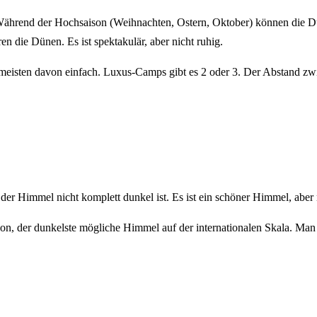
 Während der Hochsaison (Weihnachten, Ostern, Oktober) können die 
 die Dünen. Es ist spektakulär, aber nicht ruhig.
eisten davon einfach. Luxus-Camps gibt es 2 oder 3. Der Abstand zwisc
der Himmel nicht komplett dunkel ist. Es ist ein schöner Himmel, aber 
ion, der dunkelste mögliche Himmel auf der internationalen Skala. Ma