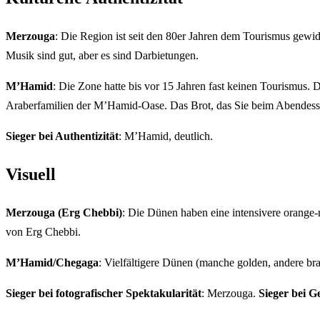
Merzouga
: Die Region ist seit den 80er Jahren dem Tourismus gewi
Musik sind gut, aber es sind Darbietungen.
M’Hamid
: Die Zone hatte bis vor 15 Jahren fast keinen Tourismus
Araberfamilien der M’Hamid-Oase. Das Brot, das Sie beim Abendess
Sieger bei Authentizität
: M’Hamid, deutlich.
Visuell
Merzouga (Erg Chebbi)
: Die Dünen haben eine intensivere orange-
von Erg Chebbi.
M’Hamid/Chegaga
: Vielfältigere Dünen (manche golden, andere bra
Sieger bei fotografischer Spektakularität
: Merzouga.
Sieger bei G