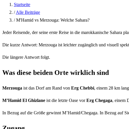
Startseite
/
Alle Beiträge
/
M'Hamid vs Merzouga: Welche Sahara?
Jeder Reisende, der seine erste Reise in die marokkanische Sahara pla
Die kurze Antwort: Merzouga ist leichter zugänglich und visuell spekt
Die längere Antwort folgt.
Was diese beiden Orte wirklich sind
Merzouga
ist das Dorf am Rand von
Erg Chebbi
, einem 28 km lang
M’Hamid El Ghizlane
ist die letzte Oase vor
Erg Chegaga
, einem 
In Bezug auf die Größe gewinnt M’Hamid/Chegaga. In Bezug auf Si
Zugang