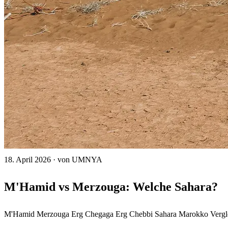
18. April 2026
·
von UMNYA
M'Hamid vs Merzouga: Welche Sahara?
M'Hamid
Merzouga
Erg Chegaga
Erg Chebbi
Sahara Marokko
Vergl