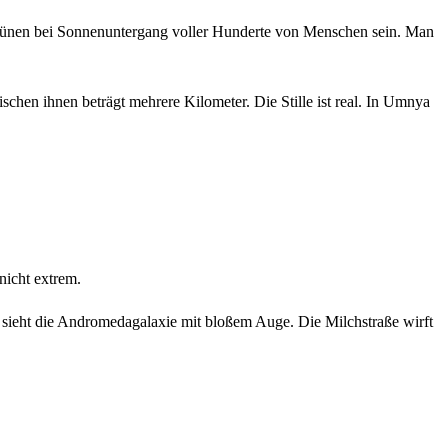
Dünen bei Sonnenuntergang voller Hunderte von Menschen sein. Man
hen ihnen beträgt mehrere Kilometer. Die Stille ist real. In Umnya
nicht extrem.
n sieht die Andromedagalaxie mit bloßem Auge. Die Milchstraße wirft