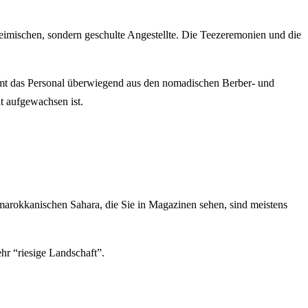
heimischen, sondern geschulte Angestellte. Die Teezeremonien und die
mmt das Personal überwiegend aus den nomadischen Berber- und
 aufgewachsen ist.
marokkanischen Sahara, die Sie in Magazinen sehen, sind meistens
hr “riesige Landschaft”.