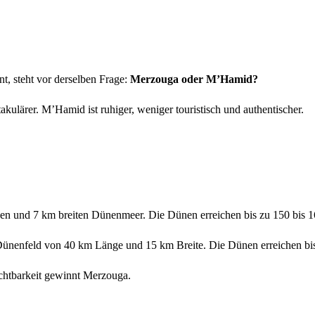
nt, steht vor derselben Frage:
Merzouga oder M’Hamid?
akulärer. M’Hamid ist ruhiger, weniger touristisch und authentischer.
en und 7 km breiten Dünenmeer. Die Dünen erreichen bis zu 150 bis 160 
Dünenfeld von 40 km Länge und 15 km Breite. Die Dünen erreichen bis 
chtbarkeit gewinnt Merzouga.