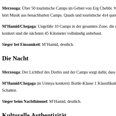
Merzouga
: Über 50 touristische Camps im Gebiet von Erg Chebbi.
hört Musik aus benachbarten Camps. Quads und touristische 4x4 queren
M’Hamid/Chegaga
: Ungefähr 10 Camps in der gesamten Zone, die m
konkret sind die nächsten 45 Kilometer vollständig unbebaut.
Sieger bei Einsamkeit
: M’Hamid, deutlich.
Die Nacht
Merzouga
: Der Lichthof des Dorfes und der Camps sorgt dafür, dass 
M’Hamid/Chegaga
(in Umnya konkret): Bortle-Klasse 1 Klassifikat
Schatten.
Sieger beim Nachthimmel
: M’Hamid, deutlich.
Kulturelle Authentizität