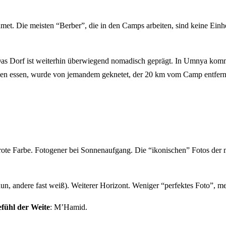
dmet. Die meisten “Berber”, die in den Camps arbeiten, sind keine Ein
. Das Dorf ist weiterhin überwiegend nomadisch geprägt. In Umnya ko
en essen, wurde von jemandem geknetet, der 20 km vom Camp entfernt
rote Farbe. Fotogener bei Sonnenaufgang. Die “ikonischen” Fotos der 
un, andere fast weiß). Weiterer Horizont. Weniger “perfektes Foto”, me
efühl der Weite
: M’Hamid.