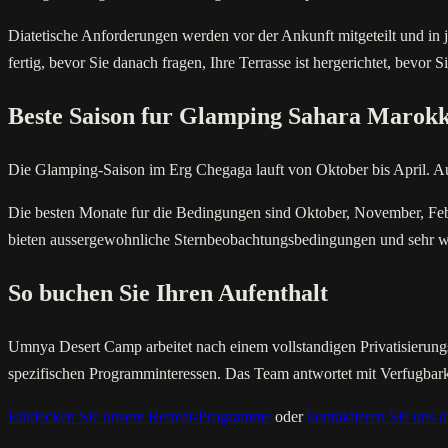
Diatetische Anforderungen werden vor der Ankunft mitgeteilt und in jed
fertig, bevor Sie danach fragen, Ihre Terrasse ist hergerichtet, bevor 
Beste Saison fur Glamping Sahara Marok
Die Glamping-Saison im Erg Chegaga lauft von Oktober bis April. Aus
Die besten Monate fur die Bedingungen sind Oktober, November, Feb
bieten aussergewohnliche Sternbeobachtungsbedingungen und sehr we
So buchen Sie Ihren Aufenthalt
Umnya Desert Camp arbeitet nach einem vollstandigen Privatisierun
spezifischen Programminteressen. Das Team antwortet mit Verfugbark
Entdecken Sie unsere Retreat-Programme
oder
kontaktieren Sie uns d