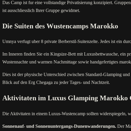
Das Camp ist fur eine vollstandige Privatisierung konzipiert. Grupp
ist ausschliesslich Ihrer Gruppe gewidmet.
Die Suiten des Wustencamps Marokko
Umnya verfugt uber 8 private Berberstil-Suitenzelte. Jedes ist ein
Im Inneren finden Sie ein Kingsize-Bett mit Luxusbettwassche, ein p
Wustennachte und warmen Nachmittage sowie handgefertigtes marok
Dies ist der physische Unterschied zwischen Standard-Glamping und 
Blick auf den Erg Chegaga zu jeder Tages- und Nachtzeit.
Aktivitaten im Luxus Glamping Marokko
Die Aktivitaten in einem Luxus-Wustencamp sollten widerspiegeln, wa
Sonnenauf- und Sonnenuntergangs-Dunenwanderungen.
Der Mas