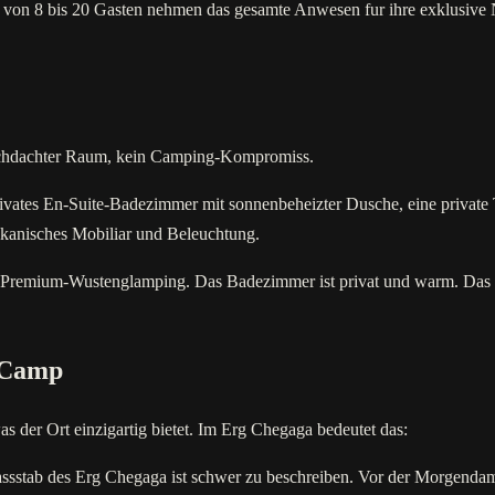
en von 8 bis 20 Gasten nehmen das gesamte Anwesen fur ihre exklusive N
 durchdachter Raum, kein Camping-Kompromiss.
rivates En-Suite-Badezimmer mit sonnenbeheizter Dusche, eine private T
kanisches Mobiliar und Beleuchtung.
Premium-Wustenglamping. Das Badezimmer ist privat und warm. Das Bett
 Camp
s der Ort einzigartig bietet. Im Erg Chegaga bedeutet das:
sstab des Erg Chegaga ist schwer zu beschreiben. Vor der Morgenda