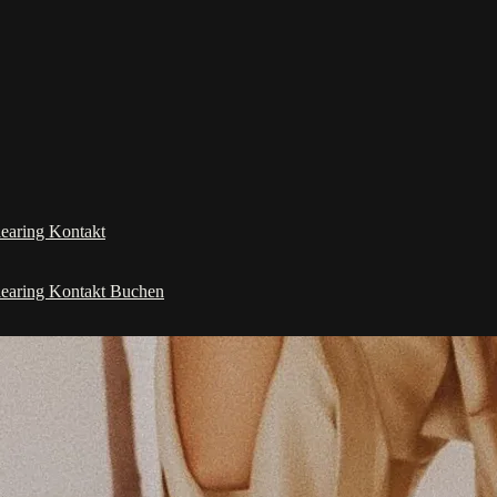
learing
Kontakt
learing
Kontakt
Buchen