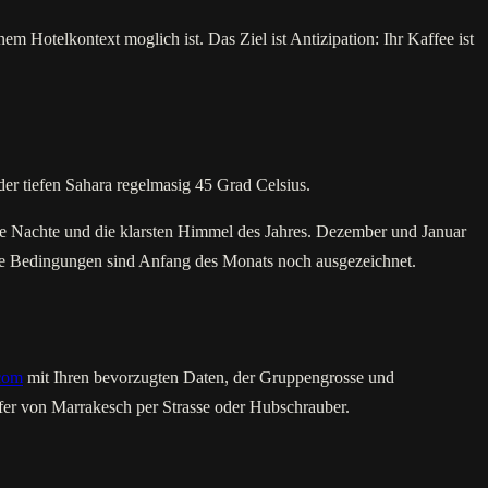
em Hotelkontext moglich ist. Das Ziel ist Antizipation: Ihr Kaffee ist
er tiefen Sahara regelmasig 45 Grad Celsius.
re Nachte und die klarsten Himmel des Jahres. Dezember und Januar
ie Bedingungen sind Anfang des Monats noch ausgezeichnet.
com
mit Ihren bevorzugten Daten, der Gruppengrosse und
fer von Marrakesch per Strasse oder Hubschrauber.