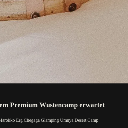
inem Premium Wustencamp erwartet
Marokko
Erg Chegaga Glamping
Umnya Desert Camp