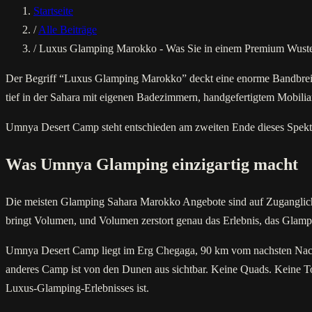
Startseite
/
Alle Beiträge
/
Luxus Glamping Marokko - Was Sie in einem Premium Wust
Der Begriff “Luxus Glamping Marokko” deckt eine enorme Bandbreite a
tief in der Sahara mit eigenen Badezimmern, handgefertigtem Mobilia
Umnya Desert Camp steht entschieden am zweiten Ende dieses Spek
Was Umnya Glamping einzigartig macht
Die meisten Glamping Sahara Marokko Angebote sind auf Zuganglichkei
bringt Volumen, und Volumen zerstort genau das Erlebnis, das Glampi
Umnya Desert Camp liegt im Erg Chegaga, 90 km vom nachsten Nachba
anderes Camp ist von den Dunen aus sichtbar. Keine Quads. Keine Tou
Luxus-Glamping-Erlebnisses ist.