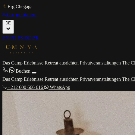
Erg Chegaga
Gruppe planen
DE
EN
FR
ES
DE
BR
Das Camp
Erlebnisse
Retreat ausrichten
Privatveranstaltungen
The C
Buchen
Das Camp
Erlebnisse
Retreat ausrichten
Privatveranstaltungen
The C
+212 600 666 616
WhatsApp