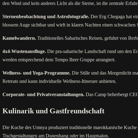
den Wind und kein anderes Licht als die Sterne, ist die zentrale Erfa
Sternenbeobachtung und Astrofotografie.
Der Erg Chegaga hat eine
blossem Auge sichtbar und wirft in klaren Nachten einen schwachen S
Kamelwandern.
Traditionelles Saharisches Reisen, gefuhrt von Berb
4x4-Wustenausfluge.
Die pra-saharische Landschaft rund um den Erg
werden entsprechend dem Tempo Ihrer Gruppe arrangiert.
Wellness- und Yoga-Programme.
Die Stille und das Morgenlicht m
Retreats und kann individuelle Wellness-Itinerare anbieten.
Corporate- und Privatveranstaltungen.
Das Camp beherbergt CEO-R
Kulinarik und Gastfreundschaft
Die Kuche des Umnya produziert traditionelle marokkanische Kuche n
Tischgestaltungen am Dunenhang oder im Hauptsalon.