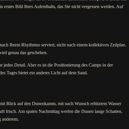
 erstes Bild Ihres Aufenthalts, das Sie nicht vergessen werden. Auf
nach Ihrem Rhythmus serviert, nicht nach einem kollektiven Zeitplan.
wird genau das geschehen.
 jedes Detail. Aber es ist die Positionierung des Camps in der
es Tages bietet ein anderes Licht auf dem Sand.
st, mit Blick auf den Dunenkamm, mit nach Wunsch erhitztem Wasser
uft frisch. Am spaten Nachmittag werfen die Dunen lange Schatten,
ig anderem.