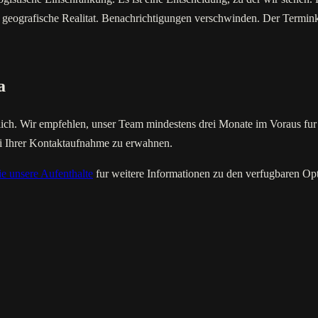
 geografische Realitat. Benachrichtigungen verschwinden. Der Terminka
a
lich. Wir empfehlen, unser Team mindestens drei Monate im Voraus fur 
bei Ihrer Kontaktaufnahme zu erwahnen.
e unsere Aufenthalte
fur weitere Informationen zu den verfugbaren 