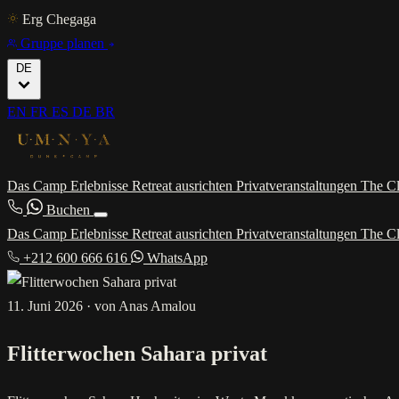
Erg Chegaga
Gruppe planen
DE
EN
FR
ES
DE
BR
Das Camp
Erlebnisse
Retreat ausrichten
Privatveranstaltungen
The C
Buchen
Das Camp
Erlebnisse
Retreat ausrichten
Privatveranstaltungen
The C
+212 600 666 616
WhatsApp
11. Juni 2026
·
von Anas Amalou
Flitterwochen Sahara privat