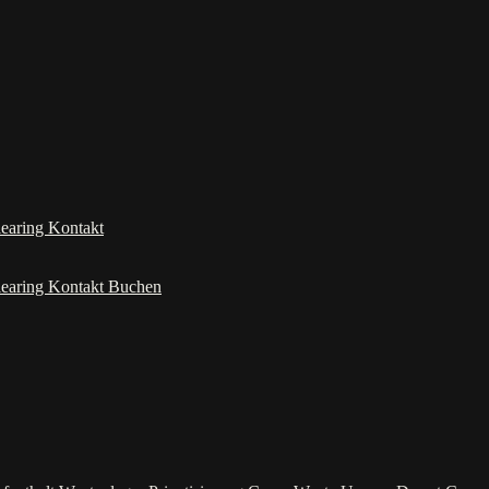
learing
Kontakt
learing
Kontakt
Buchen