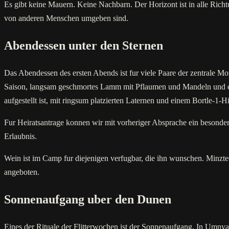
Es gibt keine Mauern. Keine Nachbarn. Der Horizont ist in alle Richt
von anderen Menschen umgeben sind.
Abendessen unter den Sternen
Das Abendessen des ersten Abends ist fur viele Paare der zentrale Mo
Saison, langsam geschmortes Lamm mit Pflaumen und Mandeln und eine
aufgestellt ist, mit ringsum platzierten Laternen und einem Bortle-1-
Fur Heiratsantrage konnen wir mit vorheriger Absprache ein besonder
Erlaubnis.
Wein ist im Camp fur diejenigen verfugbar, die ihn wunschen. Minztee
angeboten.
Sonnenaufgang uber den Dunen
Eines der Rituale der Flitterwochen ist der Sonnenaufgang. In Umn