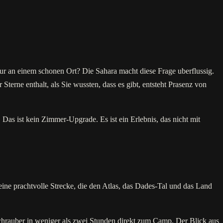
 nur an einem schonen Ort? Die Sahara macht diese Frage uberflussig.
erne enthalt, als Sie wussten, dass es gibt, entsteht Prasenz von
Das ist kein Zimmer-Upgrade. Es ist ein Erlebnis, das nicht mit
ne prachtvolle Strecke, die den Atlas, das Dades-Tal und das Land
chrauber in weniger als zwei Stunden direkt zum Camp. Der Blick aus