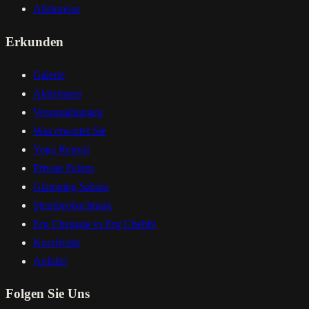
Alleinreise
Erkunden
Galerie
Aktivitaten
Veranstaltungen
Was erwartet Sie
Yoga Retreat
Private Feiern
Glamping Sahara
Sternbeobachtung
Erg Chegaga vs Erg Chebbi
Kurzfristig
Anfahrt
Folgen Sie Uns