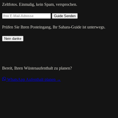
Zeltfotos. Einmalig, kein Spam, versprochen.
Guide Senden
Prüfen Sie Ihren Posteingang, Ihr Sahara-Guide ist unterwegs.
Nein danke
Bereit, Ihren Wüstenaufenthalt zu planen?
WhatsApp
Aufenthalt planen →