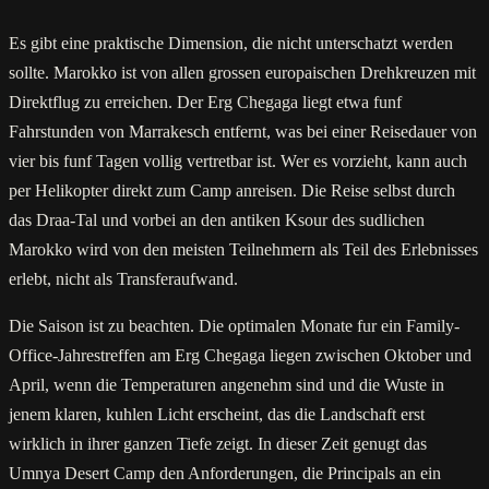
Es gibt eine praktische Dimension, die nicht unterschatzt werden
sollte. Marokko ist von allen grossen europaischen Drehkreuzen mit
Direktflug zu erreichen. Der Erg Chegaga liegt etwa funf
Fahrstunden von Marrakesch entfernt, was bei einer Reisedauer von
vier bis funf Tagen vollig vertretbar ist. Wer es vorzieht, kann auch
per Helikopter direkt zum Camp anreisen. Die Reise selbst durch
das Draa-Tal und vorbei an den antiken Ksour des sudlichen
Marokko wird von den meisten Teilnehmern als Teil des Erlebnisses
erlebt, nicht als Transferaufwand.
Die Saison ist zu beachten. Die optimalen Monate fur ein Family-
Office-Jahrestreffen am Erg Chegaga liegen zwischen Oktober und
April, wenn die Temperaturen angenehm sind und die Wuste in
jenem klaren, kuhlen Licht erscheint, das die Landschaft erst
wirklich in ihrer ganzen Tiefe zeigt. In dieser Zeit genugt das
Umnya Desert Camp den Anforderungen, die Principals an ein