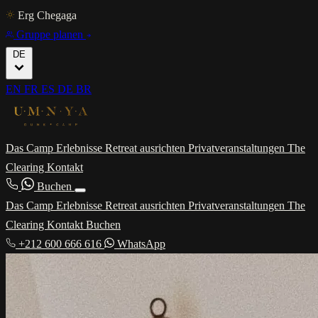
Erg Chegaga
Gruppe planen
DE
EN
FR
ES
DE
BR
Das Camp
Erlebnisse
Retreat ausrichten
Privatveranstaltungen
The
Clearing
Kontakt
Buchen
Das Camp
Erlebnisse
Retreat ausrichten
Privatveranstaltungen
The
Clearing
Kontakt
Buchen
+212 600 666 616
WhatsApp