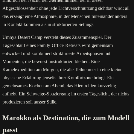
Einbruch der Nacht, der Sternenhimmel, der in dieser
Abgeschlossenheit ohne jede Lichtverschmutzung sichtbar wird: all
das erzeugt eine Atmosphare, in der Menschen miteinander anders
in Kontakt kommen als in strukturierten Settings.
Umnya Desert Camp versteht dieses Zusammenspiel. Der
Tagesablauf eines Family-Office-Retreats wird gemeinsam
entwickelt und kombiniert strukturierte Arbeitsphasen mit
Momenten, die bewusst unstrukturiert bleiben. Eine
Kamelexpedition am Morgen, die alle Teilnehmer in eine kleine
physische Erfahrung jenseits ihrer Komfortzone bringt. Ein
gemeinsames Kochen am Abend, das Hierarchien kurzzeitig
aufhebt. Ein Schweige-Spaziergang im ersten Tageslicht, der nichts
produzieren soll ausser Stille.
Marokko als Destination, die zum Modell
passt