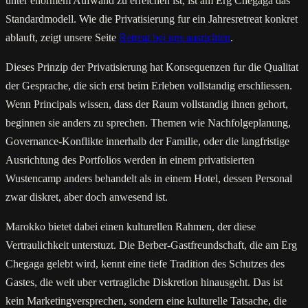
unter enormem Aufwand zu erreichen ist, ist am Erg Chegaga das
Standardmodell. Wie die Privatisierung fur ein Jahresretreat konkret
ablauft, zeigt unsere Seite
Retreat bei uns ausrichten
.
Dieses Prinzip der Privatisierung hat Konsequenzen fur die Qualitat
der Gesprache, die sich erst beim Erleben vollstandig erschliessen.
Wenn Principals wissen, dass der Raum vollstandig ihnen gehort,
beginnen sie anders zu sprechen. Themen wie Nachfolgeplanung,
Governance-Konflikte innerhalb der Familie, oder die langfristige
Ausrichtung des Portfolios werden in einem privatisierten
Wustencamp anders behandelt als in einem Hotel, dessen Personal
zwar diskret, aber doch anwesend ist.
Marokko bietet dabei einen kulturellen Rahmen, der diese
Vertraulichkeit unterstuzt. Die Berber-Gastfreundschaft, die am Erg
Chegaga gelebt wird, kennt eine tiefe Tradition des Schutzes des
Gastes, die weit uber vertragliche Diskretion hinausgeht. Das ist
kein Marketingversprechen, sondern eine kulturelle Tatsache, die